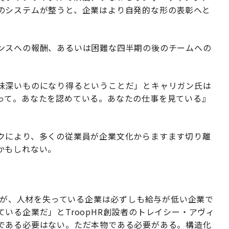
のシステムが整うと、企業はより自発的な形の表彰へと
ンスへの報酬、あるいは困難な四半期の後のチームへの
味深いものになり得るということだ」とキャリガン氏は
って。あなたを認めている。あなたの仕事を見ている』
」
クにより、多くの従業員が企業文化からますます切り離
かもしれない。
たちが、人材を失っている企業は必ずしも給与が低い企業で
いる企業だ」とTroopHR創設者のトレイシー・アヴィ
である必要はない。ただ本物である必要がある。構造化