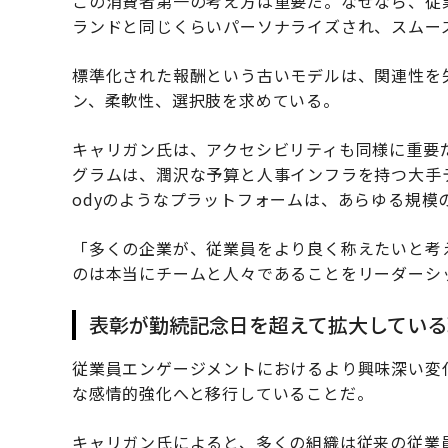
この消費者第一の考え方は重要だ。なぜなら、従
ランドと同じくらいパーソナライズされ、スムー
標準化された報酬という古いモデルは、関連性を
ン、柔軟性、選択肢を求めている。
キャリガン氏は、アクセシビリティも同様に重要
グラムは、潤沢な予算と人事インフラを持つ大手
odyのようなプラットフォームは、あらゆる規模
「多くの企業が、従業員をより良く称えたいと考
のは本当にチームと人々であることをリーダーシ
表彰が勤続記念日を超えて拡大している
従業員エンゲージメントにおけるより興味深い変
な感情的強化へと移行していることだ。
キャリガン氏によると、多くの組織は従来の従業