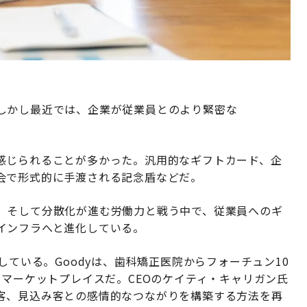
しかし最近では、企業が従業員とのより緊密な
感じられることが多かった。汎用的なギフトカード、企
会で形式的に手渡される記念盾などだ。
、そして分散化が進む労働力と戦う中で、従業員へのギ
インフラへと進化している。
している。Goodyは、歯科矯正医院からフォーチュン10
トマーケットプレイスだ。CEOのケイティ・キャリガン氏
客、見込み客との感情的なつながりを構築する方法を再