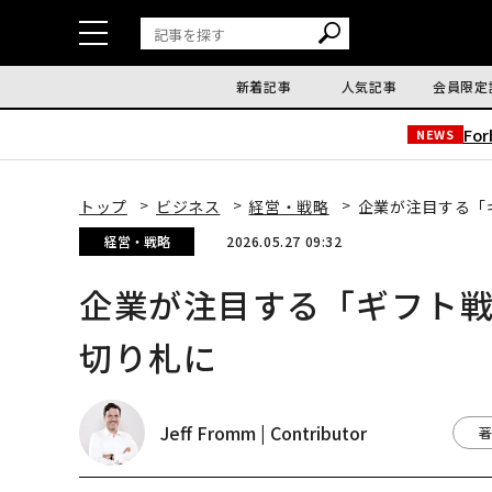
新着記事
人気記事
会員限定
Fo
NEWS
トップ
ビジネス
経営・戦略
企業が注目する「
経営・戦略
2026.05.27 09:32
企業が注目する「ギフト
切り札に
Jeff Fromm | Contributor
著