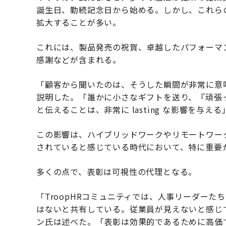
誕生日、勤続記念日から始める。しかし、これら
拡大することが多い。
これには、製品発売の祝賀、卓越したパフォーマ
感謝などが含まれる。
「顧客から聞いたのは、そうした瞬間が非常に意
説明した。「誰かに小さなギフトを送り、『頑張
と伝えることは、非常に lasting な影響を与える
この影響は、ハイブリッドワークやリモートワー
されていると感じている時代において、特に重要
多くの点で、表彰は可視性の代理となる。
「TroopHRコミュニティでは、人事リーダー
はないと共有している。従業員が見えないと感じて
ン氏は述べた。「表彰は効果的であるために高価