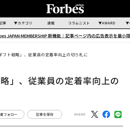
記事
カテゴリ
連載
コラムニスト
AWARD
rbes JAPAN MEMBERSHIP 新機能｜
記事ページ内の広告表示を最小
ギフト戦略」、従業員の定着率向上の切り札に
戦略」、従業員の定着率向上の
者フォロー
記事を保存