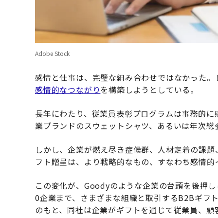
Adobe Stock
感情と仕事は、完璧な組み合わせではなかった。
感情的なつながり
を構築しようとしている。
長年にわたり、従業員表彰プログラムは事務的に
業ブランドのスウェットシャツ、あるいは年次総
しかし、企業が燃え尽き症候群、人材定着の課題
フト贈呈は、より戦略的なもの、すなわち感情的
この変化が、Goodyのような企業の台頭を後押し
0企業まで、さまざまな組織と取引するB2Bギフ
のもと、同社は企業がギフトを通じて従業員、顧