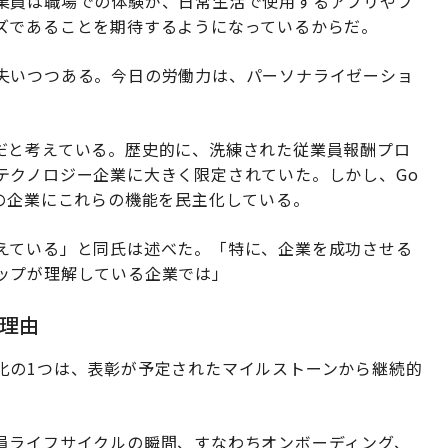
業員は職場での体験が、日常生活で使用するアプリやブ
ズであることを期待するようになっているからだ。
失いつつある。今日の労働力は、パーソナライゼーショ
だと考えている。歴史的に、洗練された従業員報酬プロ
テクノロジー企業に大きく限定されていた。しかし、Go
の企業にこれらの機能を民主化している。
えている」と同氏は述べた。「特に、企業を成功させる
ップが理解している企業では」
理由
化の1つは、表彰が予定されたマイルストーンから継続的
員ライフサイクルの瞬間、すなわちオンボーディング、