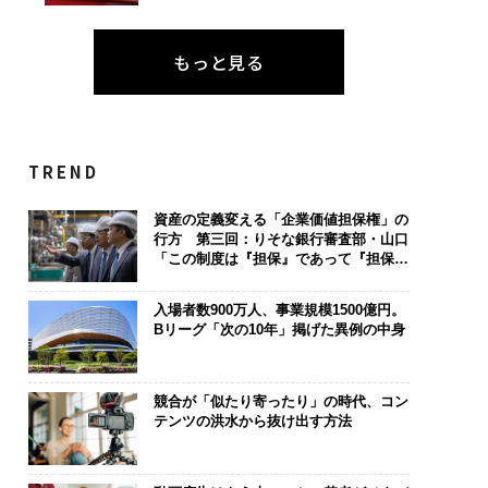
もっと見る
TREND
資産の定義変える「企業価値担保権」の
行方 第三回：りそな銀行審査部・山口
「この制度は『担保』であって『担保』
じゃない。運命共同体のツールだ」
入場者数900万人、事業規模1500億円。
Bリーグ「次の10年」掲げた異例の中身
競合が「似たり寄ったり」の時代、コン
テンツの洪水から抜け出す方法