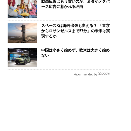
動画広告はもう古いのか、若者がメタバ
ース広告に惹かれる理由
スペースXは海外出張も変える？ 「東京
からロサンゼルスまで37分」の未来は実
現するか
中国は小さく始めず、欧米は大きく始め
ない
Recommended by