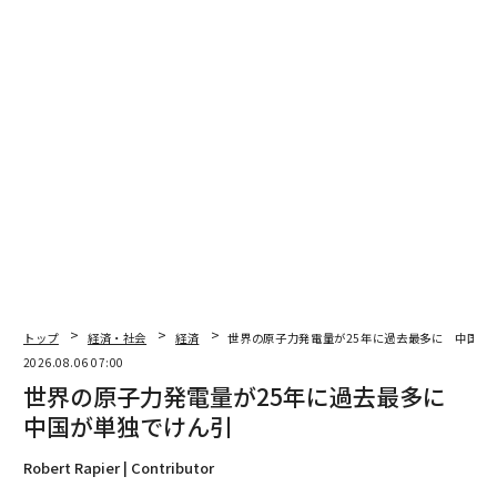
翻訳・編集＝安藤清香
2026年9月号発売中
トップ
経済・社会
経済
世界の原子力発電量が25年に過去最多に 中国が
2026.08.06 07:00
最新号の購入はこちらから
世界の原子力発電量が25年に過去最多に
中国が単独でけん引
メンバーシップに登録する
Robert Rapier | Contributor