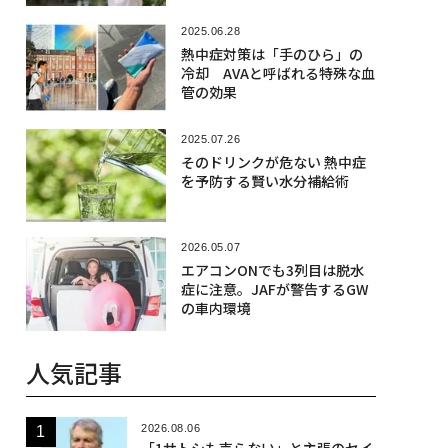
2025.06.28
熱中症対策は「手のひら」の
冷却 AVAと呼ばれる特殊な血
管の効果
2025.07.26
そのドリンクが危ない 熱中症
を予防する賢い水分補給術
2026.05.07
エアコンONでも3列目は脱水
症に注意。JAFが警告するGW
の車内環境
人気記事
2026.08.06
「1サトシも売らない」と主張のセイ