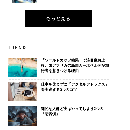
もっと見る
TREND
「ワールドカップ効果」で注目度急上
昇、西アフリカの島国カーボベルデが旅
行者を惹きつける理由
仕事を休まずに「デジタルデトックス」
を実践する5つのコツ
知的な人ほど実はやってしまう2つの
「悪習慣」