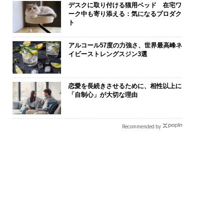
デスクに取り付ける猫用ベッド 在宅ワ
ーク中も寄り添える：気になるプロダク
ト
アルコール57度の力強さ、世界最高峰ネ
イビーストレングスジン3選
恋愛を長続きさせるために、相性以上に
「自制心」が大切な理由
Recommended by