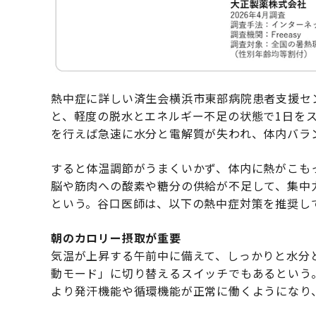
熱中症に詳しい済生会横浜市東部病院患者支援セ
と、軽度の脱水とエネルギー不足の状態で1日を
を行えば急速に水分と電解質が失われ、体内バラ
すると体温調節がうまくいかず、体内に熱がこも
脳や筋肉への酸素や糖分の供給が不足して、集中
という。谷口医師は、以下の熱中症対策を推奨し
朝のカロリー摂取が重要
気温が上昇する午前中に備えて、しっかりと水分
動モード」に切り替えるスイッチでもあるという
より発汗機能や循環機能が正常に働くようになり