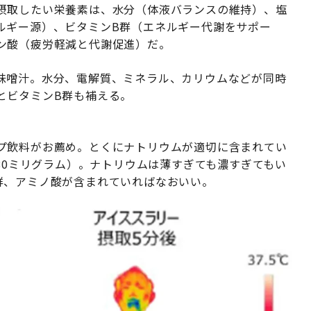
摂取したい栄養素は、水分（体液バランスの維持）、塩
ルギー源）、ビタミンB群（エネルギー代謝をサポー
ン酸（疲労軽減と代謝促進）だ。
味噌汁。水分、電解質、ミネラル、カリウムなどが同時
とビタミンB群も補える。
プ飲料がお薦め。とくにナトリウムが適切に含まれてい
〜80ミリグラム）。ナトリウムは薄すぎても濃すぎてもい
群、アミノ酸が含まれていればなおいい。