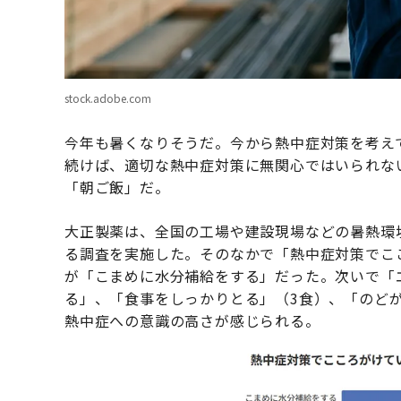
stock.adobe.com
今年も暑くなりそうだ。今から熱中症対策を考え
続けば、適切な熱中症対策に無関心ではいられな
「朝ご飯」だ。
大正製薬は、全国の工場や建設現場などの暑熱環境
る調査を実施した。そのなかで「熱中症対策でこ
が「こまめに水分補給をする」だった。次いで「
る」、「食事をしっかりとる」（3食）、「のど
熱中症への意識の高さが感じられる。