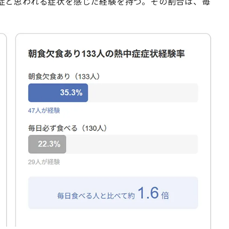
症と思われる症状を感じた経験を持つ。その割合は、毎
。