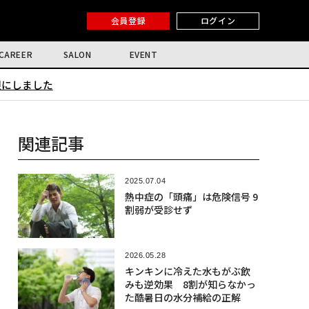
会員登録
ログイン
CAREER
SALON
EVENT
限にしました
関連記事
2025.07.04
熱中症の「頭痛」は危険信号 9
割弱が受診せず
2026.05.28
キンキンに冷えた水もがぶ飲
みも逆効果 8割が知らなかっ
た酷暑日の水分補給の正解