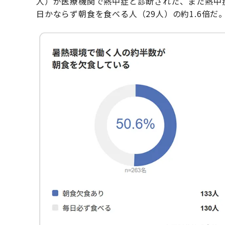
人）が医療機関で熱中症と診断された、また熱中
日かならず朝食を食べる人（29人）の約1.6倍だ