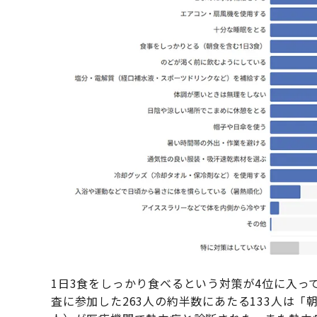
1日3食をしっかり食べるという対策が4位に入っ
査に参加した263人の約半数にあたる133人は「