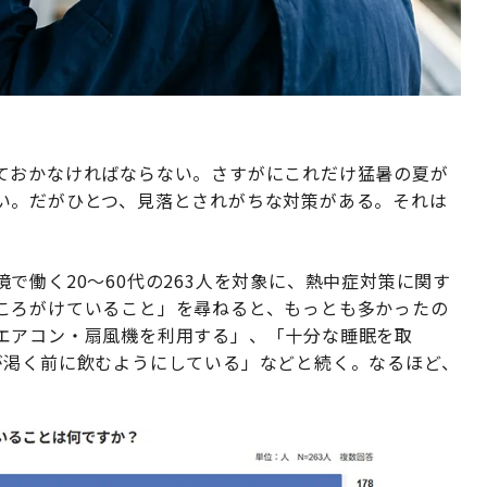
ておかなければならない。さすがにこれだけ猛暑の夏が
い。だがひとつ、見落とされがちな対策がある。それは
で働く20～60代の263人を対象に、熱中症対策に関す
ころがけていること」を尋ねると、もっとも多かったの
エアコン・扇風機を利用する」、「十分な睡眠を取
が渇く前に飲むようにしている」などと続く。なるほど、