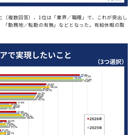
と（複数回答）、1位は「業界／職種」で、これが突出し
、「勤務地／転勤の有無」などとなった。有給休暇の取
。