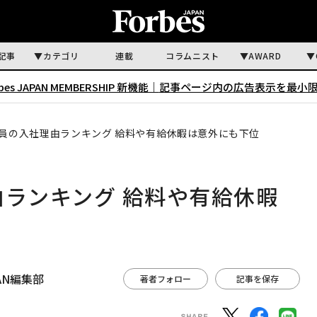
記事
カテゴリ
連載
コラムニスト
AWARD
rbes JAPAN MEMBERSHIP 新機能｜
記事ページ内の広告表示を最小
社員の入社理由ランキング 給料や有給休暇は意外にも下位
由ランキング 給料や有給休暇
APAN編集部
著者フォロー
記事を保存