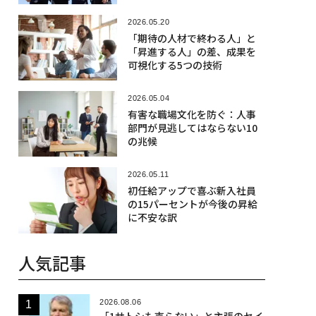
2026.05.20
「期待の人材で終わる人」と
「昇進する人」の差、成果を
可視化する5つの技術
2026.05.04
有害な職場文化を防ぐ：人事
部門が見逃してはならない10
の兆候
2026.05.11
初任給アップで喜ぶ新入社員
の15パーセントが今後の昇給
に不安な訳
人気記事
2026.08.06
「1サトシも売らない」と主張のセイ