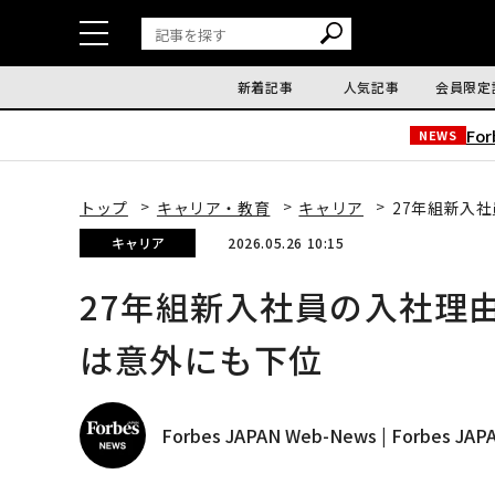
新着記事
人気記事
会員限定
Fo
NEWS
トップ
キャリア・教育
キャリア
27年組新入
キャリア
2026.05.26 10:15
27年組新入社員の入社理
は意外にも下位
Forbes JAPAN Web-News | Forbes J