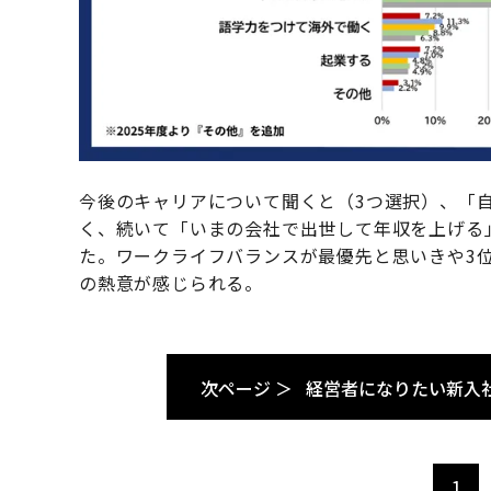
今後のキャリアについて聞くと（3つ選択）、「
く、続いて「いまの会社で出世して年収を上げる
た。ワークライフバランスが最優先と思いきや3
の熱意が感じられる。
次ページ ＞
経営者になりたい新入
1