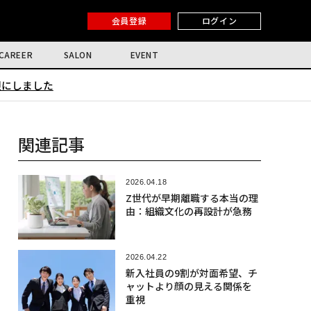
会員登録
ログイン
CAREER
SALON
EVENT
限にしました
関連記事
2026.04.18
Z世代が早期離職する本当の理
由：組織文化の再設計が急務
2026.04.22
新入社員の9割が対面希望、チ
ャットより顔の見える関係を
重視