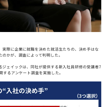
、実際に企業に就職を決めた就活生たちの、決め手はな
たのかが、調査によって判明した。
るジェイックは、同社が提供する新入社員研修の受講者7
に関するアンケート調査を実施した。