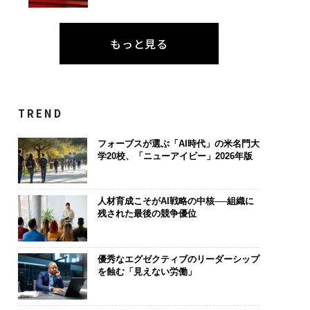
もっと見る
TREND
フォーブスが選ぶ「AI時代」の米名門大
学20校、「ニューアイビー」2026年版
人材育成こそがAI戦略の中核──組織に
残された最後の競争優位
優秀なエグゼクティブのリーダーシップ
を蝕む「見えない労働」