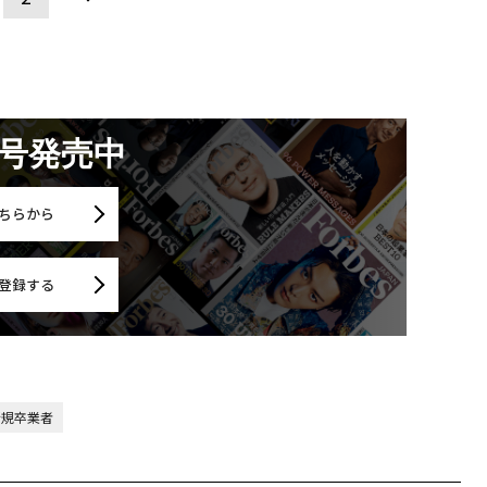
月号発売中
ちらから
登録する
新規卒業者