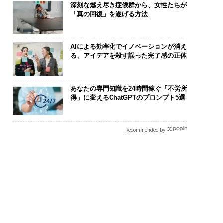
深刻な燃え尽き症候群から、女性たちが
「真の回復」を遂げる方法
AIによる効率化でイノベーションが消え
る、アイデアを殺す誤った完了感の正体
あなたの専門知識を24時間稼ぐ「不労所
得」に変えるChatGPTのプロンプト5選
Recommended by