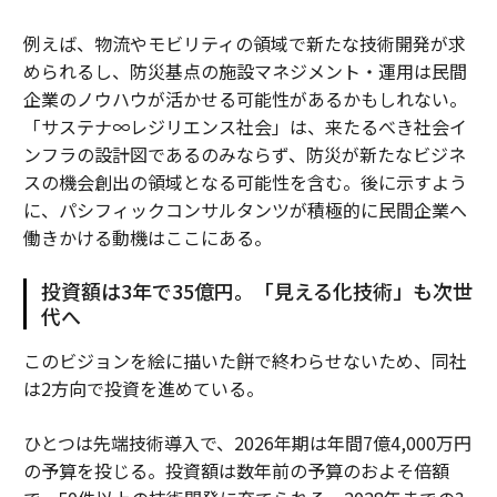
例えば、物流やモビリティの領域で新たな技術開発が求
められるし、防災基点の施設マネジメント・運用は民間
企業のノウハウが活かせる可能性があるかもしれない。
「サステナ∞レジリエンス社会」は、来たるべき社会イ
ンフラの設計図であるのみならず、防災が新たなビジネ
スの機会創出の領域となる可能性を含む。後に示すよう
に、パシフィックコンサルタンツが積極的に民間企業へ
働きかける動機はここにある。
投資額は3年で35億円。「見える化技術」も次世
代へ
このビジョンを絵に描いた餅で終わらせないため、同社
は2方向で投資を進めている。
ひとつは先端技術導入で、2026年期は年間7億4,000万円
の予算を投じる。投資額は数年前の予算のおよそ倍額