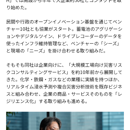
り始めた。
民間や行政のオープンイノベーション基盤を通じてベン
チャー10社とも協業がスタート。蓄電池のアグリゲーシ
ョンやデジタルツイン、ドライブレコーダーのデータを
使ったインフラ維持管理など、ベンチャーの「シーズ」
と現場の「ニーズ」を掛け合わせる取り組みだ。
そもそも同社は企業向けに、「大規模工場向け災害リス
クコンサルティングサービス」を約10年前から展開して
きた。化学・鉄鋼・ガスなどの業種に実績を持つほか、
リアルタイム浸水予測や複合災害分析技術を既存ビジネ
スと組み合わせ、企業の商品・サービスそのものを「レ
ジリエンス化」する取り組みも進める。