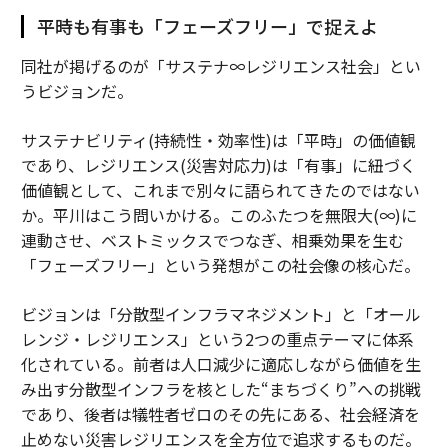
平時も有事も「フェーズフリー」で捉えよ
同社が掲げるのが「サステナ∞レジリエンス社会」とい
うビジョンだ。
サステナビリティ(持続性・効率性)は「平時」の価値観
であり、レジリエンス(災害対応力)は「有事」に紐づく
価値観として、これまで別々に語られてきたのではない
か。平川はこう問いかける。このふたつを無限大(∞)に
連動させ、ベストミックスでつなぎ、相乗効果を生む
「フェーズフリー」という発想がこの社会像の核心だ。
ビジョンは「分散型インフラマネジメント」と「オール
レンジ・レジリエンス」という2つの重点テーマに体系
化されている。前者は人口減少に適応しながら価値を生
み出す分散型インフラを核とした“まちづくり”への挑戦
であり、後者は犠牲者ゼロのその先にある、社会経済を
止めない災害レジリエンスを全方位で追求するものだ。