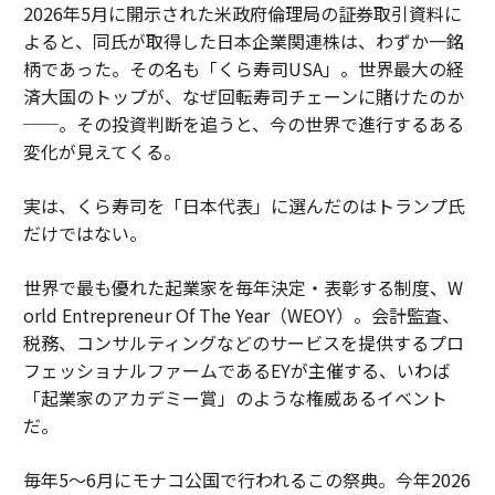
2026年5月に開示された米政府倫理局の証券取引資料に
よると、同氏が取得した日本企業関連株は、わずか一銘
柄であった。その名も「くら寿司USA」。世界最大の経
済大国のトップが、なぜ回転寿司チェーンに賭けたのか
──。その投資判断を追うと、今の世界で進行するある
変化が見えてくる。
実は、くら寿司を「日本代表」に選んだのはトランプ氏
だけではない。
世界で最も優れた起業家を毎年決定・表彰する制度、W
orld Entrepreneur Of The Year（WEOY）。会計監査、
税務、コンサルティングなどのサービスを提供するプロ
フェッショナルファームであるEYが主催する、いわば
「起業家のアカデミー賞」のような権威あるイベント
だ。
毎年5〜6月にモナコ公国で行われるこの祭典。今年2026