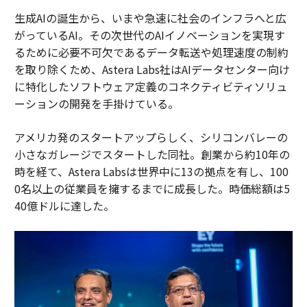
生成AIの誕生から、いまや急速に社会のインフラへと広
がっているAI。その次世代のAIイノベーションを実現す
るために必要不可欠であるデータ転送や処理速度の制約
を取り除くため、Astera Labs社はAIデータセンター向け
に特化したソフトウェア定義のコネクティビティソリュ
ーションの開発を手掛けている。
アメリカ発のスタートアップらしく、シリコンバレーの
小さなガレージでスタートした同社。創業から約10年の
時を経て、Astera Labsは世界中に13の拠点を有し、100
0名以上の従業員を擁するまでに成長した。時価総額は5
40億ドルに達した。