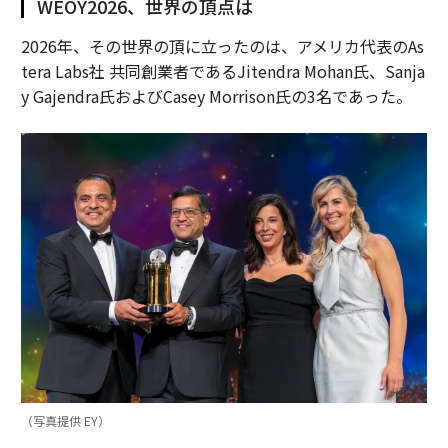
WEOY2026、世界の頂点は
2026年、その世界の頂に立ったのは、アメリカ代表のAs
tera Labs社 共同創業者であるJitendra Mohan氏、Sanja
y Gajendra氏およびCasey Morrison氏の3名であった。
（写真提供 EY）