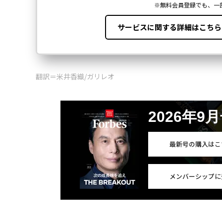
翻訳＝米井香織/ガリレオ
2026年9
最新号の購入はこ
メンバーシップに