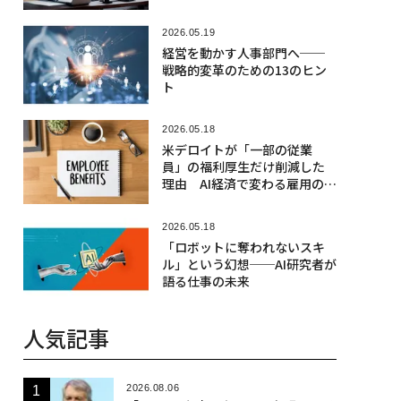
2026.05.19
経営を動かす人事部門へ──
戦略的変革のための13のヒン
ト
2026.05.18
米デロイトが「一部の従業
員」の福利厚生だけ削減した
理由 AI経済で変わる雇用の未
来
2026.05.18
「ロボットに奪われないスキ
ル」という幻想──AI研究者が
語る仕事の未来
人気記事
2026.08.06