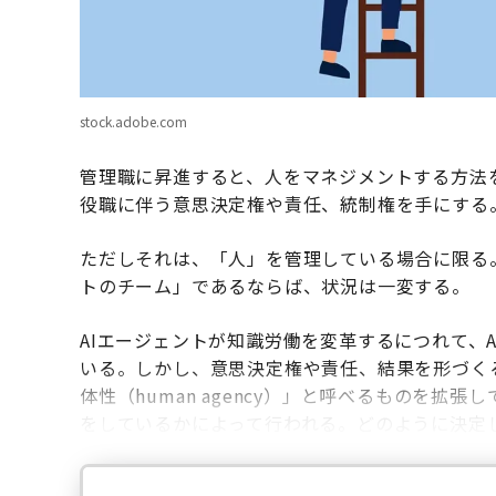
stock.adobe.com
管理職に昇進すると、人をマネジメントする方法
役職に伴う意思決定権や責任、統制権を手にする
ただしそれは、「人」を管理している場合に限る
トのチーム」であるならば、状況は一変する。
AIエージェントが知識労働を変革するにつれて、
いる。しかし、意思決定権や責任、結果を形づく
体性（human agency）」と呼べるものを
をしているかによって行われる。どのように決定