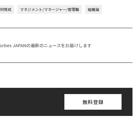
人材育成
マネジメント/マネージャー/管理職
組織論
Forbes JAPANの最新のニュースをお届けします
無料登録