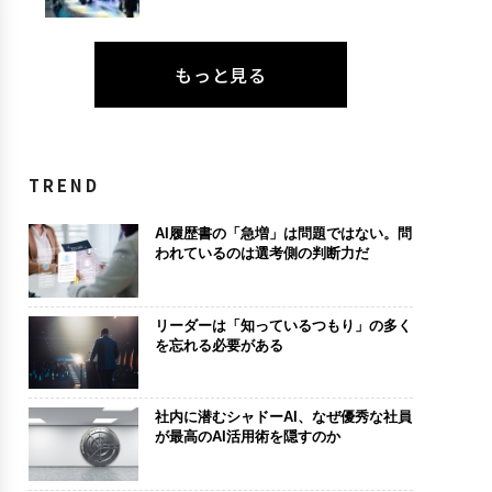
もっと見る
TREND
AI履歴書の「急増」は問題ではない。問
われているのは選考側の判断力だ
リーダーは「知っているつもり」の多く
を忘れる必要がある
社内に潜むシャドーAI、なぜ優秀な社員
が最高のAI活用術を隠すのか