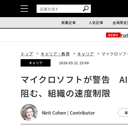
新着記事
人気記事
会員限定
Fo
NEWS
トップ
キャリア・教育
キャリア
マイクロソフ
キャリア
2026.05.21 15:00
マイクロソフトが警告 A
阻む、組織の速度制限
Nirit Cohen | Contributor
著