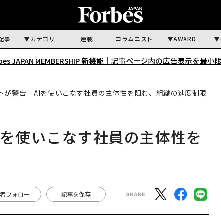
記事
カテゴリ
連載
コラムニスト
AWARD
rbes JAPAN MEMBERSHIP 新機能｜
記事ページ内の広告表示を最小
トが警告 AIを使いこなす社員の主体性を阻む、組織の速度制限
Iを使いこなす社員の主体性を
者フォロー
記事を保存