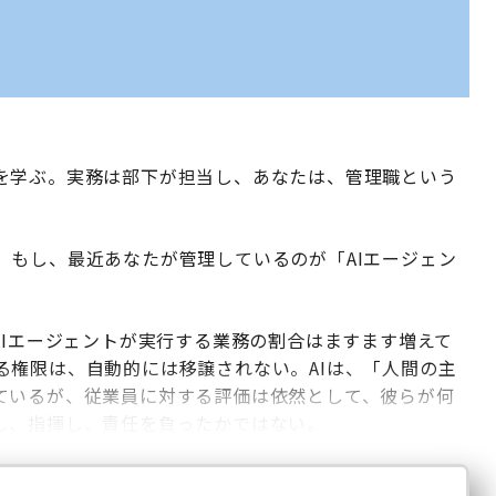
を学ぶ。実務は部下が担当し、あなたは、管理職という
。
。もし、最近あなたが管理しているのが「AIエージェン
AIエージェントが実行する業務の割合はますます増えて
る権限は、自動的には移譲されない。AIは、「人間の主
拡張しているが、従業員に対する評価は依然として、彼らが何
し、指揮し、責任を負ったかではない。