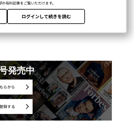
月号発売中
ちらから
登録する