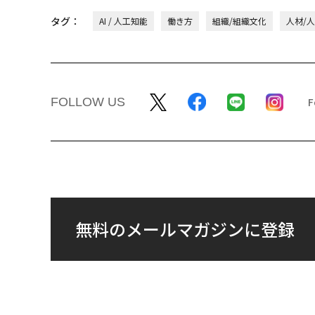
タグ：
AI / 人工知能
働き方
組織/組織文化
人材/
FOLLOW US
無料のメールマガジンに登録