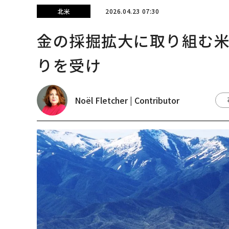
北米
2026.04.23 07:30
金の採掘拡大に取り組む
りを受け
Noël Fletcher | Contributor