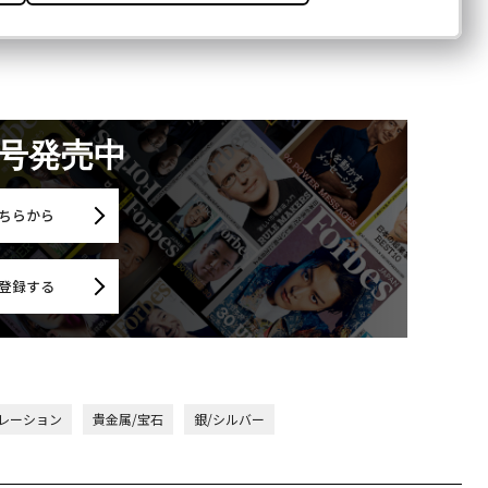
月号発売中
ちらから
登録する
レーション
貴金属/宝石
銀/シルバー