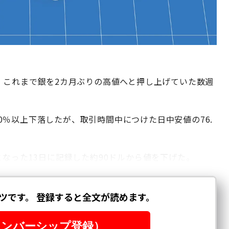
、これまで銀を2カ月ぶりの高値へと押し上げていた数週
と10％以上下落したが、取引時間中につけた日中安値の76.
となった13日に記録した約90ドルから値を下げた。