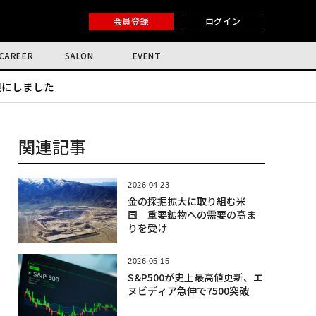
会員登録
ログイン
CAREER
SALON
EVENT
限にしました
関連記事
2026.04.23
金の採掘拡大に取り組む米
国 重要鉱物への需要の高ま
りを受け
2026.05.15
S&P500が史上最高値更新、エ
ヌビディア急伸で7500突破