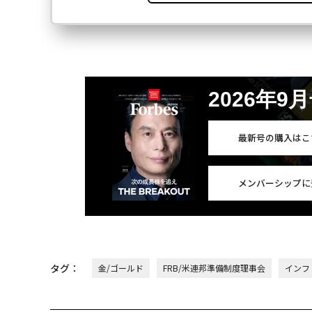
2026年9
最新号の購入はこ
メンバーシップに
タグ：
金/ゴールド
FRB/米連邦準備制度理事会
インフ