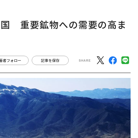
米国 重要鉱物への需要の高ま
著者フォロー
記事を保存