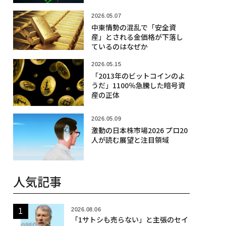
2026.05.07
中東情勢の混乱で「安全資
産」とされる金価格が下落し
ているのはなぜか
2026.05.15
「2013年のビットコインのよ
うだ」1100％急騰した暗号資
産の正体
2026.05.09
激動の日本株市場2026 プロ20
人が読む展望と注目領域
人気記事
2026.08.06
「1サトシも売らない」と主張のセイ