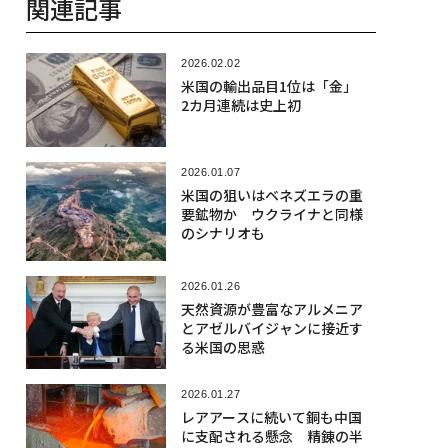
関連記事
2026.02.02
米国の輸出品目1位は「金」
2カ月連続は史上初
2026.01.07
米国の狙いはベネズエラの重
要鉱物か ウクライナと同様
のシナリオも
2026.01.26
天然資源が豊富なアルメニア
とアゼルバイジャンに接近す
る米国の思惑
2026.01.27
レアアースに続いて銅も中国
に支配される懸念 精錬の半