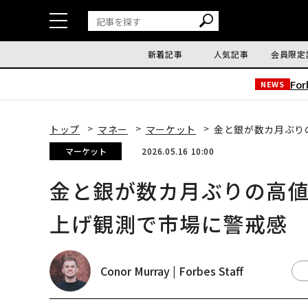
新着記事
人気記事
会員限定
Fo
NEWS
トップ
マネー
マーケット
金と銀が数カ月ぶり
マーケット
2026.05.16 10:00
金と銀が数カ月ぶりの高
上げ観測で市場に警戒感
Conor Murray | Forbes Staff