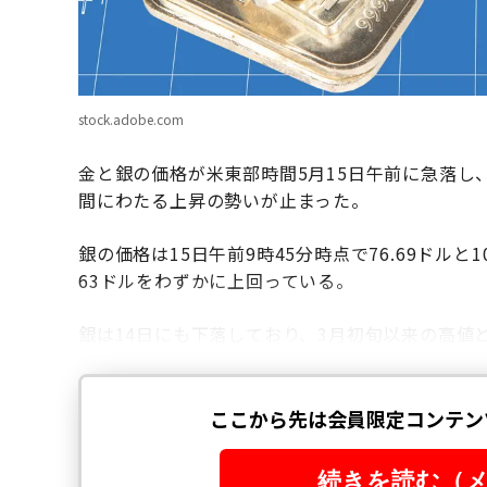
stock.adobe.com
金と銀の価格が米東部時間5月15日午前に急落し
間にわたる上昇の勢いが止まった。
銀の価格は15日午前9時45分時点で76.69ドル
63ドルをわずかに上回っている。
銀は14日にも下落しており、3月初旬以来の高値