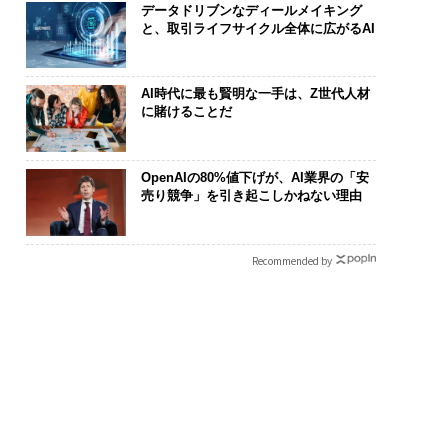
データドリブンなディールメイキング
と、取引ライフサイクル全体に広がるAI
AI時代に最も賢明な一手は、Z世代人材
に賭けることだ
OpenAIの80%値下げが、AI業界の「安
売り競争」を引き起こしかねない理由
Recommended by