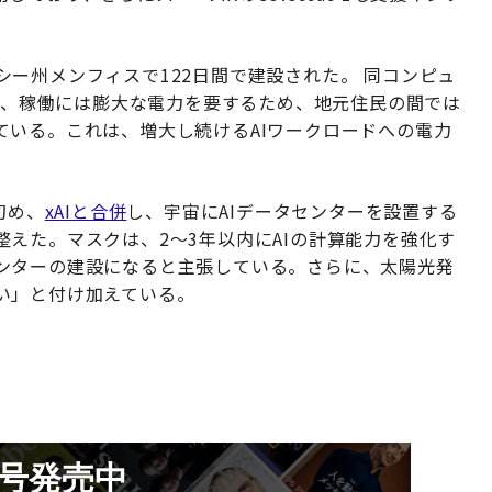
テネシー州メンフィスで122日間で建設された。 同コンピュ
おり、稼働には膨大な電力を要するため、地元住民の間では
ている。これは、増大し続けるAIワークロードへの電力
初め、
xAIと合併
し、宇宙にAIデータセンターを設置する
えた。マスクは、2〜3年以内にAIの計算能力を強化す
ンターの建設になると主張している。さらに、太陽光発
い」と付け加えている。
月号発売中