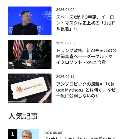
2026.04.02
スペースXがIPO申請、イーロ
ン・マスクは史上初の「1兆ド
ル長者」へ
2026.05.06
トランプ政権、新AIモデルの公
開前審査へ──グーグル・マ
イクロソフト・xAIと合意
2026.04.11
アンソロピックの最新AI「Cla
ude Mythos」とは何か、なぜ
一般に公開しないのか
人気記事
2026.08.06
「1サトシも売らない」と主張のセイ