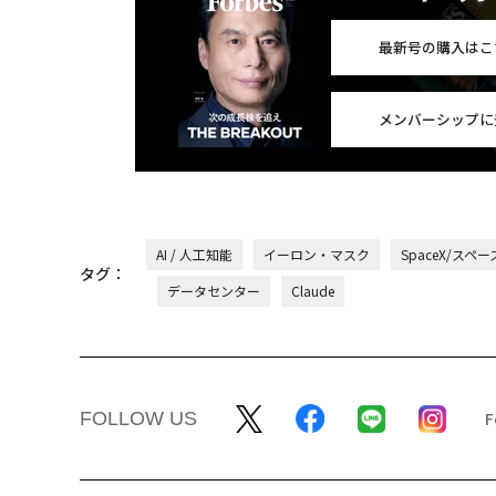
最新号の購入はこ
メンバーシップに
AI / 人工知能
イーロン・マスク
SpaceX/スペー
タグ：
データセンター
Claude
FOLLOW US