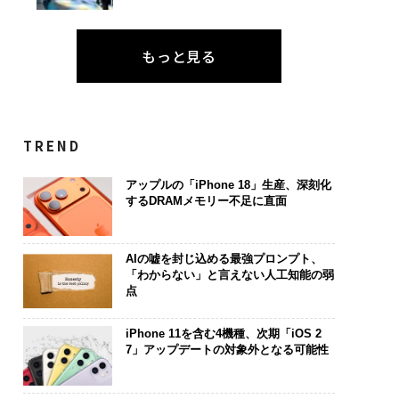
もっと見る
TREND
アップルの「iPhone 18」生産、深刻化
するDRAMメモリー不足に直面
AIの嘘を封じ込める最強プロンプト、
「わからない」と言えない人工知能の弱
点
iPhone 11を含む4機種、次期「iOS 2
7」アップデートの対象外となる可能性