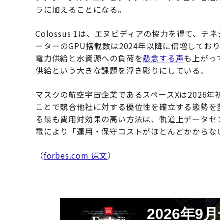
ラに加えることになる。
Colossus 1は、エヌビディアの協力を得て、
ーターのGPU搭載数は2024年以降に倍増して
電力供給と水資源への負荷を
懸念する声
も上がっ
供給という大きな課題を浮き彫りにしている。
マスクの航空宇宙企業であるスペースXは2026年
ことで競合他社に対する優位性を確立する態勢を整
る最も費用対効果の高い方法は、軌道上データセ
電により「運用・保守コストがほとんどかからな
（
forbes.com 原文
）
2026年9