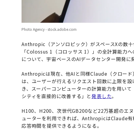
Photo Agency - stock.adobe.com
Anthropic（アンソロピック）がスペースX
「Colossus 1（コロッサス 1）」の全計算能
について、宇宙ベースのAIデータセンター開発に
Anthropicは現在、他AIと同様Claude（
は、ユーザーが行えるリクエスト回数に上限を設ける
き、スーパーコンピューターの計算能力を用いて「Cla
シティを直接的に改善する」と
発表した
。
H100、H200、次世代GB200など22万基超
ューターを利用できれば、AnthropicはCla
応答時間を提供できるようになる。