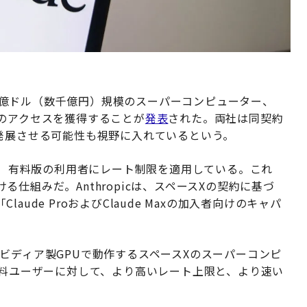
の数十億ドル（数千億円）規模のスーパーコンピューター、
力へのアクセスを獲得することが
発表
された。両社は同契約
発展させる可能性も視野に入れているという。
クロード）有料版の利用者にレート制限を適用している。これ
仕組みだ。Anthropicは、スペースXの契約に基づ
ude ProおよびClaude Maxの加入者向けのキャパ
のエヌビディア製GPUで動作するスペースXのスーパーコンピ
ude有料ユーザーに対して、より高いレート上限と、より速い