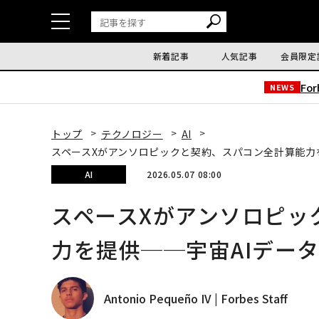
新着記事
人気記事
会員限定
Fo
NEWS
トップ
テクノロジー
AI
スペースXがアンソロピックと契約、スパコン全計算能力
AI
2026.05.07 08:00
スペースXがアンソロピッ
力を提供──宇宙AIデー
Antonio Pequeño IV | Forbes Staff