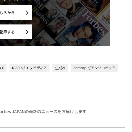
ちらから
登録する
スX
NVIDIA / エヌビディア
生成AI
Anthropic/アンソロピック
Forbes JAPANの最新のニュースをお届けします