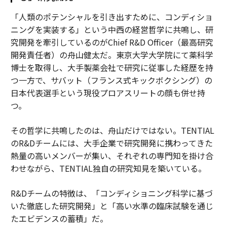
「人類のポテンシャルを引き出すために、コンディショ
ニングを実装する」という中西の経営哲学に共鳴し、研
究開発を牽引しているのがChief R&D Officer（最高研究
開発責任者）の舟山健太だ。東京大学大学院にて薬科学
博士を取得し、大手製薬会社で研究に従事した経歴を持
つ一方で、サバット（フランス式キックボクシング）の
日本代表選手という現役プロアスリートの顔も併せ持
つ。
その哲学に共鳴したのは、舟山だけではない。TENTIAL
のR&Dチームには、大手企業で研究開発に携わってきた
熱量の高いメンバーが集い、それぞれの専門知を掛け合
わせながら、TENTIAL独自の研究知見を築いている。
R&Dチームの特徴は、「コンディショニング科学に基づ
いた徹底した研究開発」と「高い水準の臨床試験を通じ
たエビデンスの蓄積」だ。