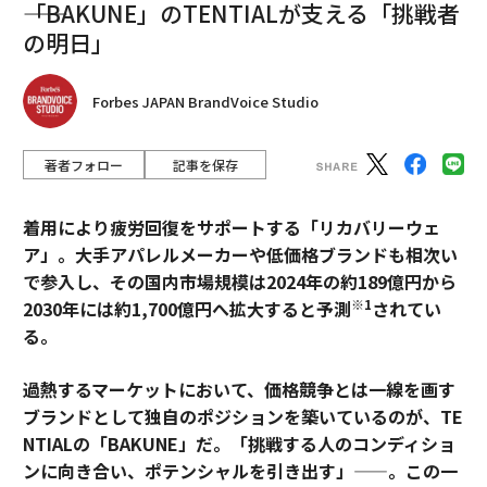
――「BAKUNE」のTENTIALが支える「挑戦者
の明日」
Forbes JAPAN BrandVoice Studio
著者フォロー
記事を保存
着用により疲労回復をサポートする「リカバリーウェ
ア」。大手アパレルメーカーや低価格ブランドも相次い
で参入し、その国内市場規模は2024年の約189億円から
※1
2030年には約1,700億円へ拡大すると予測
されてい
る。
過熱するマーケットにおいて、価格競争とは一線を画す
ブランドとして独自のポジションを築いているのが、TE
NTIALの「BAKUNE」だ。「挑戦する人のコンディショ
ンに向き合い、ポテンシャルを引き出す」——。この一