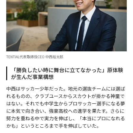
TENTIAL代表取締役CEO 中西裕太郎
「勝負したい時に舞台に立てなかった」原体験
が生んだ事業構想
中西はサッカー少年だった。地元の選抜チームには選ば
れるものの、クラブユースからスカウトが掛かる神童で
はない。それでも中学生からプロサッカー選手になる夢
に本気で向き合い、強豪高校への進学を果たす。さらに
努力を重ねる中で実力を伸ばし、「本当にプロになれる
かも」というところまで手を伸ばしていた。