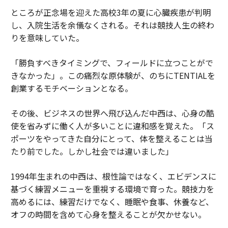
ところが正念場を迎えた高校3年の夏に心臓疾患が判明
し、入院生活を余儀なくされる。それは競技人生の終わ
りを意味していた。
「勝負すべきタイミングで、フィールドに立つことがで
きなかった」。この痛烈な原体験が、のちにTENTIALを
創業するモチベーションとなる。
その後、ビジネスの世界へ飛び込んだ中西は、心身の酷
使を省みずに働く人が多いことに違和感を覚えた。「ス
ポーツをやってきた自分にとって、体を整えることは当
たり前でした。しかし社会では違いました」
1994年生まれの中西は、根性論ではなく、エビデンスに
基づく練習メニューを重視する環境で育った。競技力を
高めるには、練習だけでなく、睡眠や食事、休養など、
オフの時間を含めて心身を整えることが欠かせない。