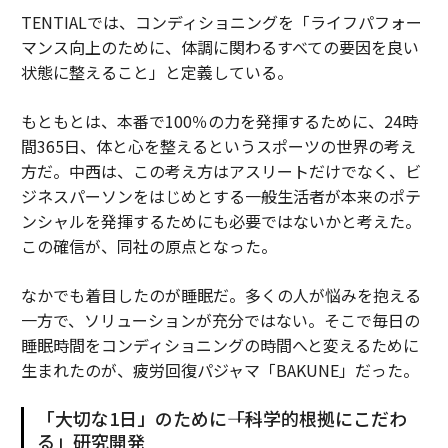
TENTIALでは、コンディショニングを「ライフパフォー
マンス向上のために、体調に関わるすべての要因を良い
状態に整えること」と定義している。
もともとは、本番で100％の力を発揮するために、24時
間365日、体と心を整えるというスポーツの世界の考え
方だ。中西は、この考え方はアスリートだけでなく、ビ
ジネスパーソンをはじめとする一般生活者が本来のポテ
ンシャルを発揮するためにも必要ではないかと考えた。
この確信が、同社の原点となった。
なかでも着目したのが睡眠だ。多くの人が悩みを抱える
一方で、ソリューションが充分ではない。そこで毎日の
睡眠時間をコンディショニングの時間へと変えるために
生まれたのが、疲労回復パジャマ「BAKUNE」だった。
「大切な1日」のために――「科学的根拠にこだわ
る」研究開発