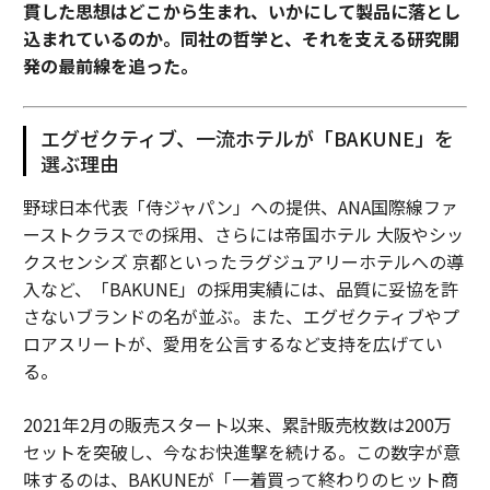
貫した思想はどこから生まれ、いかにして製品に落とし
込まれているのか。同社の哲学と、それを支える研究開
発の最前線を追った。
エグゼクティブ、一流ホテルが「BAKUNE」を
選ぶ理由
野球日本代表「侍ジャパン」への提供、ANA国際線ファ
ーストクラスでの採用、さらには帝国ホテル 大阪やシッ
クスセンシズ 京都といったラグジュアリーホテルへの導
入など、「BAKUNE」の採用実績には、品質に妥協を許
さないブランドの名が並ぶ。また、エグゼクティブやプ
ロアスリートが、愛用を公言するなど支持を広げてい
る。
2021年2月の販売スタート以来、累計販売枚数は200万
セットを突破し、今なお快進撃を続ける。この数字が意
味するのは、BAKUNEが「一着買って終わりのヒット商