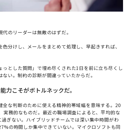
現代のリーダーは無敵のはずだ。
を色分けし、メールをまとめて処理し、早起きすれば、
ょっとした質問」で埋め尽くされた1日を前に立ち尽くし
はない。制約の診断が間違っていたからだ。
知能力こそがボトルネックだ。
健全な判断のために使える精神的帯域幅を意味する。20
く、実務的なものだ。最近の職場調査によると、平均的な
間に過ぎない。ハイブリッドチームでは深い集中時間がわ
27%の時間しか集中できていない。マイクロソフトも同