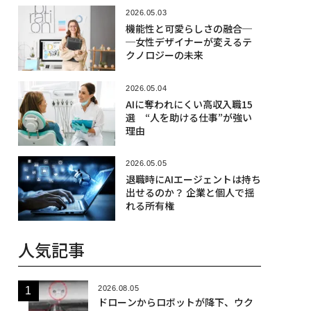
2026.05.03
機能性と可愛らしさの融合─
─女性デザイナーが変えるテ
クノロジーの未来
2026.05.04
AIに奪われにくい高収入職15
選 “人を助ける仕事”が強い
理由
2026.05.05
退職時にAIエージェントは持ち
出せるのか？ 企業と個人で揺
れる所有権
人気記事
2026.08.05
ドローンからロボットが降下、ウク