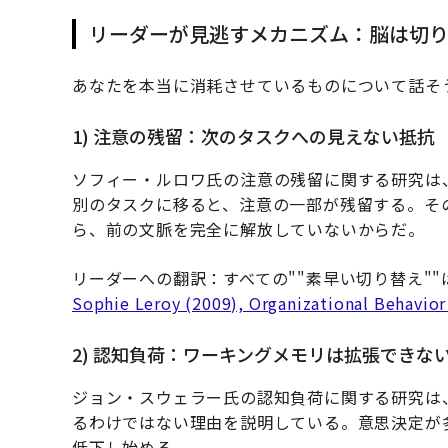
リーダーが見逃すメカニズム：脳は切
あなたを本当に消耗させているものについて話そ
1) 注意の残留：次のタスクへの見えない抵抗
ソフィー・ルロワ氏の注意の残留に関する研究は
別のタスクに移ると、注意の一部が残留する。そ
ら、前の文脈を完全に解放していないからだ。
リーダーへの翻訳：すべての""素早い切り替え"
Sophie Leroy (2009), Organizational Behavio
2) 認知負荷：ワーキングメモリは拡張できな
ジョン・スウェラー氏の認知負荷に関する研究は
るわけではない理由を説明している。意思決定が
低下し始める。