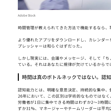
Adobe Stock
時間管理が教えられてきた方法で機能するなら、
より優れたアプリをダウンロードし、カレンダー
プレッシャーは和らぐはずだった。
しかし現実には、会議やメッセージ、そして「ち
ている。それはあなたに規律が欠けているからで
時間は真のボトルネックではない。認
認知能力とは、明確な意思決定、持続的な集中、
26年において、この区別は学術的なものではな
労働者が1日に集中できる時間はわずか2〜3時
ずか31%、マネージャーやチームリーダーは平均