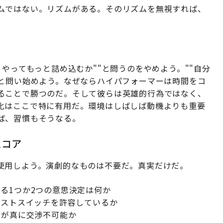
ムではない。リズムがある。そのリズムを無視すれば、
。
やってもっと詰め込むか""と問うのをやめよう。""自分
"と問い始めよう。なぜならハイパフォーマーは時間をコ
ることで勝つのだ。そして彼らは英雄的行為ではなく、
化はここで特に有用だ。環境はしばしば動機よりも重要
ば、習慣もそうなる。
.スコア
使用しよう。演劇的なものは不要だ。真実だけだ。
できる1つか2つの意思決定は何か
ンテキストスイッチを許容しているか
ロックが真に交渉不可能か