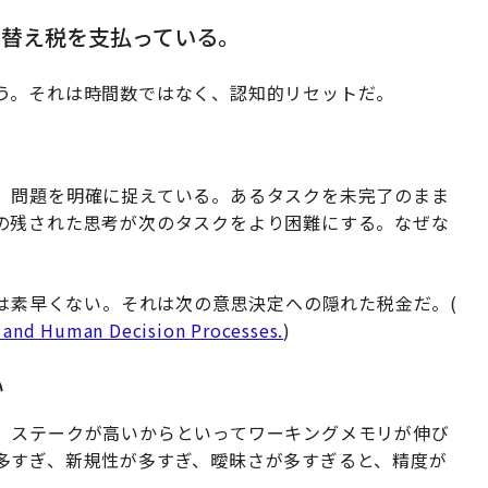
り替え税を支払っている。
う。それは時間数ではなく、認知的リセットだ。
、問題を明確に捉えている。あるタスクを未完了のまま
の残された思考が次のタスクをより困難にする。なぜな
"は素早くない。それは次の意思決定への隠れた税金だ。(
r and Human Decision Processes.
)
い
、ステークが高いからといってワーキングメモリが伸び
多すぎ、新規性が多すぎ、曖昧さが多すぎると、精度が