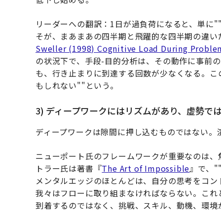
リーダーへの翻訳：1日が過負荷になると、単に"
そが、まあまあの四半期と飛躍的な四半期の違い
Sweller (1998) Cognitive Load During Problem
の状況下で、手段-目的分析は、その動作に事前
も、行き止まりに到達する回数が少なくなる。こ
もしれない""という。
3) ディープワークにはリズムがあり、虚勢で
ディープワークは隙間に押し込むものではない。
ニューポート氏のフレームワークが重要なのは、
トラー氏は著書『
The Art of Impossible
』で、"
メンタルエッジのほとんどは、自分の思考をコン
我々はフローに取り組まなければならない。これ
到着するのではなく、挑戦、スキル、動機、環境