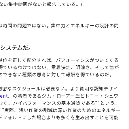
ない集中時間がないと報告している。(
は時間の問題ではない。集中力とエネルギーの設計の問
システムだ。
単位を正しく配分すれば、パフォーマンスがついてくる
得ているわけではない。意思決定、明確さ、そして急が
とのできない種類の思考に対して報酬を得ているのだ。
厳密なスケジュールは必要ない。より賢明な認知デザイ
ment
』の著者であるジム・ローアー氏とトニー・シュワ
なく、ハイパフォーマンスの基本通貨である""という。
""実際、浅い作業の削減は深い作業のためのエネルギー
デフォルトにした場合よりも多くを生み出すことを可能