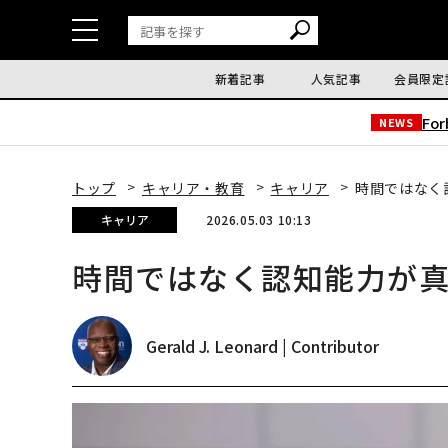
新着記事
人気記事
会員限定
Fo
NEWS
トップ
キャリア・教育
キャリア
時間ではなく
キャリア
2026.05.03 10:13
時間ではなく認知能力が
Gerald J. Leonard | Contributor