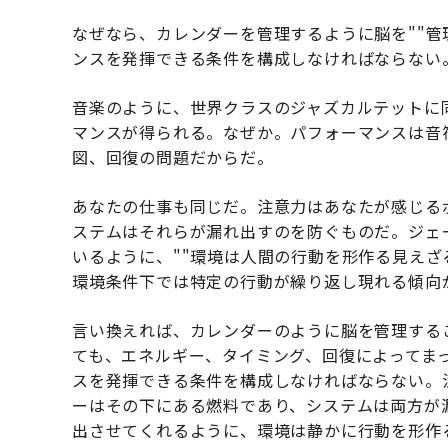
なぜなら、カレンダーを管理するように脳を""管
ンスを発揮できる条件を構成しなければならない
音楽のように、世界クラスのジャズカルテットに
マンスが得られる。なぜか。パフォーマンスは音
図、回復の問題だからだ。
あなたの仕事も同じだ。注意力はあなたが感じる
ステムはそれらが漏れ出すのを防ぐものだ。ジェ
いるように、""環境は人間の行動を形作る見え
環境条件下では特定の行動が繰り返し現れる傾向が
言い換えれば、カレンダーのように脳を管理する
ても、エネルギー、タイミング、回復によってま
スを発揮できる条件を構成しなければならない。
ーはその下にある燃料であり、システムは両方が漏れる
出させてくれるように、環境は静かに行動を形作