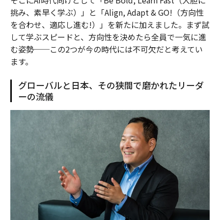
挑み、素早く学ぶ）」と「Align, Adapt & GO!（方向性
を合わせ、適応し進む!）」を新たに加えました。まず試
して学ぶスピードと、方向性を決めたら全員で一気に進
む姿勢──この2つが今の時代には不可欠だと考えてい
ます。
グローバルと日本、その狭間で磨かれたリーダ
ーの流儀