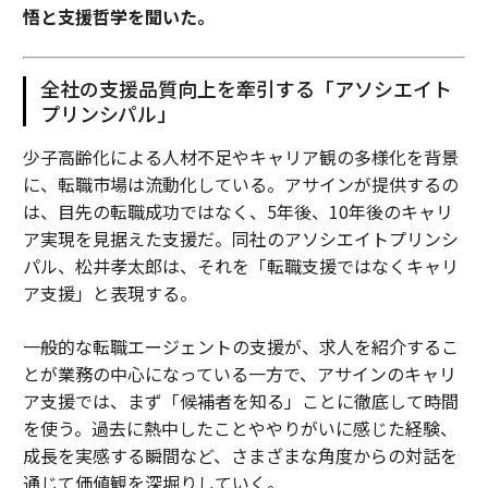
悟と支援哲学を聞いた。
全社の支援品質向上を牽引する「アソシエイト
プリンシパル」
少子高齢化による人材不足やキャリア観の多様化を背景
に、転職市場は流動化している。アサインが提供するの
は、目先の転職成功ではなく、5年後、10年後のキャリ
ア実現を見据えた支援だ。同社のアソシエイトプリンシ
パル、松井孝太郎は、それを「転職支援ではなくキャリ
ア支援」と表現する。
一般的な転職エージェントの支援が、求人を紹介するこ
とが業務の中心になっている一方で、アサインのキャリ
ア支援では、まず「候補者を知る」ことに徹底して時間
を使う。過去に熱中したことややりがいに感じた経験、
成長を実感する瞬間など、さまざまな角度からの対話を
通じて価値観を深堀りしていく。