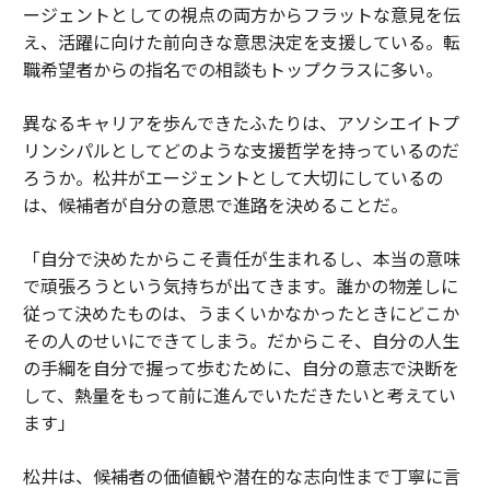
ージェントとしての視点の両方からフラットな意見を伝
え、活躍に向けた前向きな意思決定を支援している。転
職希望者からの指名での相談もトップクラスに多い。
異なるキャリアを歩んできたふたりは、アソシエイトプ
リンシパルとしてどのような支援哲学を持っているのだ
ろうか。松井がエージェントとして大切にしているの
は、候補者が自分の意思で進路を決めることだ。
「自分で決めたからこそ責任が生まれるし、本当の意味
で頑張ろうという気持ちが出てきます。誰かの物差しに
従って決めたものは、うまくいかなかったときにどこか
その人のせいにできてしまう。だからこそ、自分の人生
の手綱を自分で握って歩むために、自分の意志で決断を
して、熱量をもって前に進んでいただきたいと考えてい
ます」
松井は、候補者の価値観や潜在的な志向性まで丁寧に言