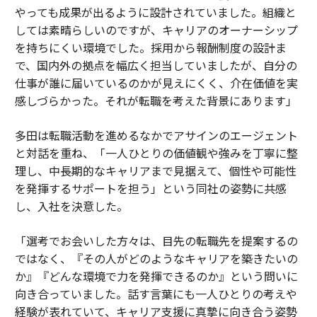
やっても成果が出るように設計されていました。組織と
しては素晴らしいのですが、キャリアのオーナーシップ
を持ちにくい環境でした。採用から報酬制度の設計ま
で、国内外の拠点を幅広く担当していましたが、自分の
仕事が誰に届いているのかが見えにくく、介在価値を実
感しづらかった。それが転職を考えた背景にあります」
多田は転職活動を進めるなかでアサインのエージェント
と対話を重ね、「一人ひとりの価値観や強みを丁寧に整
理し、中長期的なキャリアまで見据えて、個性や可能性
を発揮するサポートを担う」という同社の姿勢に共感
し、入社を決意した。
「選考でお会いした方々は、目先の転職先を提案するの
ではなく、『その人がどのようなキャリアを築きたいの
か』『どんな環境で力を発揮できるのか』という問いに
向き合っていました。話す言葉にも一人ひとりの考えや
経験が表れていて、キャリア支援に真摯に向き合う姿勢