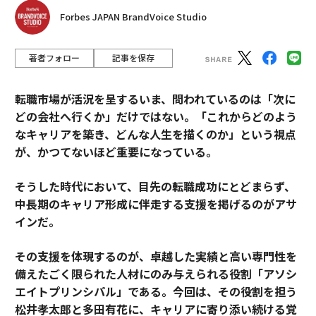
Forbes JAPAN BrandVoice Studio
著者フォロー
記事を保存
転職市場が活況を呈するいま、問われているのは「次に
どの会社へ行くか」だけではない。「これからどのよう
なキャリアを築き、どんな人生を描くのか」という視点
が、かつてないほど重要になっている。
そうした時代において、目先の転職成功にとどまらず、
中長期のキャリア形成に伴走する支援を掲げるのがアサ
インだ。
その支援を体現するのが、卓越した実績と高い専門性を
備えたごく限られた人材にのみ与えられる役割「アソシ
エイトプリンシパル」である。今回は、その役割を担う
松井孝太郎と多田有花に、キャリアに寄り添い続ける覚