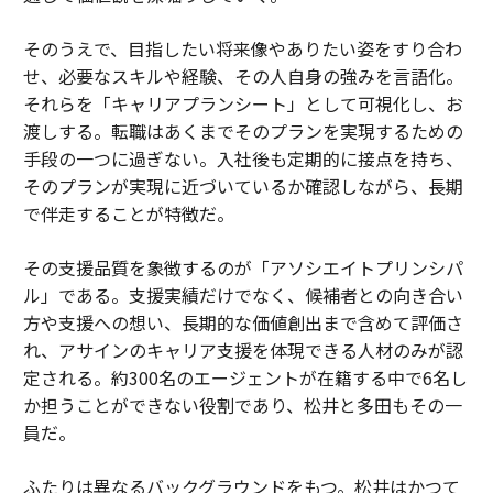
そのうえで、目指したい将来像やありたい姿をすり合わ
せ、必要なスキルや経験、その人自身の強みを言語化。
それらを「キャリアプランシート」として可視化し、お
渡しする。転職はあくまでそのプランを実現するための
手段の一つに過ぎない。入社後も定期的に接点を持ち、
そのプランが実現に近づいているか確認しながら、長期
で伴走することが特徴だ。
その支援品質を象徴するのが「アソシエイトプリンシパ
ル」である。支援実績だけでなく、候補者との向き合い
方や支援への想い、長期的な価値創出まで含めて評価さ
れ、アサインのキャリア支援を体現できる人材のみが認
定される。約300名のエージェントが在籍する中で6名し
か担うことができない役割であり、松井と多田もその一
員だ。
ふたりは異なるバックグラウンドをもつ。松井はかつて