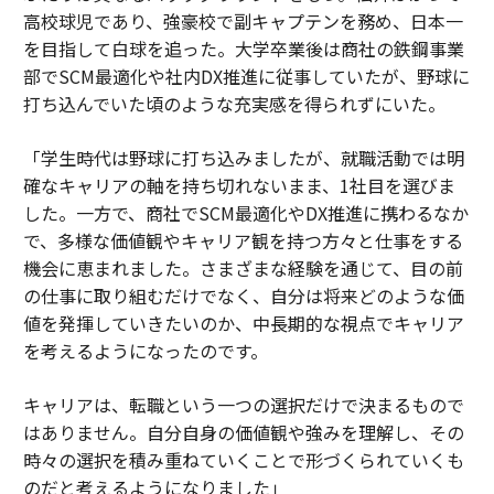
高校球児であり、強豪校で副キャプテンを務め、日本一
を目指して白球を追った。大学卒業後は商社の鉄鋼事業
部でSCM最適化や社内DX推進に従事していたが、野球に
打ち込んでいた頃のような充実感を得られずにいた。
「学生時代は野球に打ち込みましたが、就職活動では明
確なキャリアの軸を持ち切れないまま、1社目を選びま
した。一方で、商社でSCM最適化やDX推進に携わるなか
で、多様な価値観やキャリア観を持つ方々と仕事をする
機会に恵まれました。さまざまな経験を通じて、目の前
の仕事に取り組むだけでなく、自分は将来どのような価
値を発揮していきたいのか、中長期的な視点でキャリア
を考えるようになったのです。
キャリアは、転職という一つの選択だけで決まるもので
はありません。自分自身の価値観や強みを理解し、その
時々の選択を積み重ねていくことで形づくられていくも
のだと考えるようになりました」