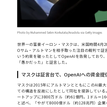
Photo by Muhammed Selim Korkutata/Anadolu via Getty Images
世界一の富豪イーロン・マスクは、米国時間4月28
Oサム・アルトマンを相手取った注目の裁判で証
いう約束を破ったとしてOpenAIを告発してお
「愚かだった」と証言した。
マスクは証言台で、OpenAIへの資金
マスクは2015年にアルトマンとともにこのAI
ての構造を反故にしたとして同社を提訴している。
ートアップに3800万ドル（約61億円。1ドル＝
と述べ、「やがて8000億ドル（約128兆円）