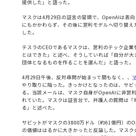
提供した」と語った。
マスクは4月29日の証言の冒頭で、OpenAIは
にもかかわらず、その後に営利モデルへ切り替え
した。
テスラのCEOであるマスクは、営利のテック企業を
とはできた」と述べ、そうしていれば「自分が大
団体となるものを作ることを選んだ」と語った。
4月29日午後、反対尋問が始まって間もなく、、
やり取りに陥った。きっかけとなったのは、サビ
る。当該メールは、マスク自身がOpenAIに非
れていた。マスクは証言台で、弁護人の質問は「
る」と述べた。
サビットがマスクの3800万ドル（約61億円）の
の価値ははるかに大きかったと反論した。マスク