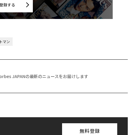
登録する
トマン
Forbes JAPANの最新のニュースをお届けします
無料登録