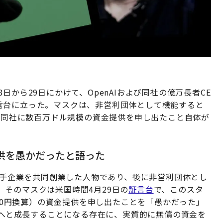
日から29日にかけて、OpenAIおよび同社の億万長者CE
言台に立った。マスクは、非営利団体として機能すると
り、同社に数百万ドル規模の資金提供を申し出たこと自体が
提供を愚かだったと語った
最大手企業を共同創業した人物であり、後に非営利団体とし
そのマスクは米国時間4月29日の
証言台
で、このスタ
160円換算）の資金提供を申し出たことを「愚かだった」
企業へと成長することになる存在に、実質的に無償の資金を