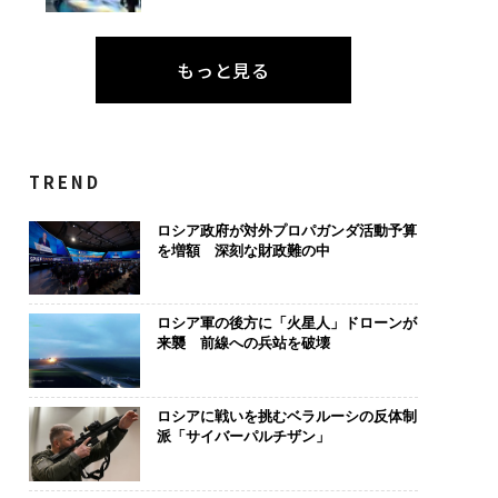
もっと見る
TREND
ロシア政府が対外プロパガンダ活動予算
を増額 深刻な財政難の中
ロシア軍の後方に「火星人」ドローンが
来襲 前線への兵站を破壊
ロシアに戦いを挑むベラルーシの反体制
派「サイバーパルチザン」