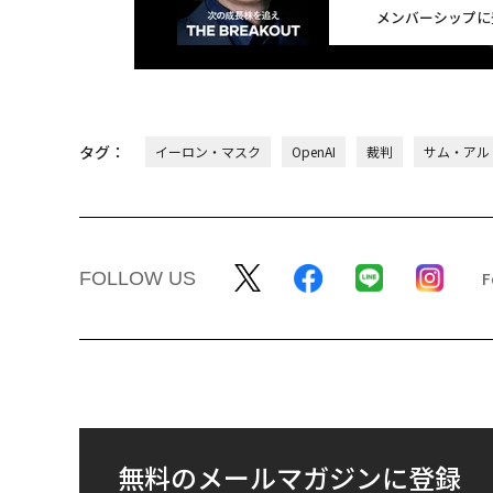
メンバーシップに
タグ：
イーロン・マスク
OpenAI
裁判
サム・アル
FOLLOW US
無料のメールマガジンに登録