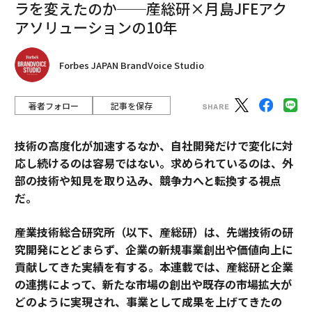
ラを変えたのか──産総研×月島JFEアク
アソリューションの10年
Forbes JAPAN BrandVoice Studio
著者フォロー
記事を保存
技術の高度化が加速するなか、自社開発だけで変化に対
応し続けるのは容易ではない。求められているのは、外
部の技術や知見を取り込み、競争力へと転換する視点
だ。
産業技術総合研究所（以下、産総研）は、先端技術の研
究開発にとどまらず、企業の新規事業創出や価値向上に
貢献してきた実績を有する。本連載では、産総研と企業
の連携によって、新たな市場の創出や既存の市場拡大が
どのように実現され、事業として成果を上げてきたの