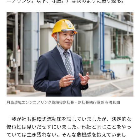
ニアリング。以下、寺腰。）は次のように振り返る。
月島環境エンジニアリング取締役副社長・副社長執行役員 寺腰和由
「我が社も循環式流動床を試していましたが、決定的な
優位性は見いだせずにいました。他社と同じことをやっ
ていては生き残れない。そんな危機感を抱えていまし