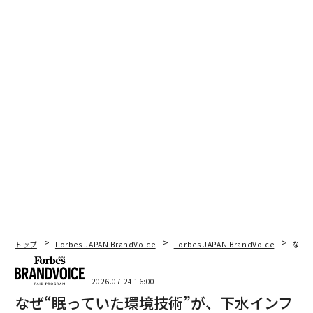
トップ
Forbes JAPAN BrandVoice
Forbes JAPAN BrandVoice
なぜ
2026.07.24 16:00
なぜ“眠っていた環境技術”が、下水インフ