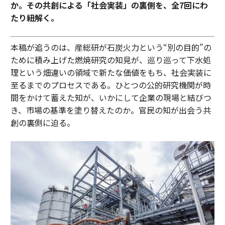
か。その共創による「社会実装」の裏側を、全7回にわ
たり紐解く。
本稿が追うのは、産総研が石炭火力という“別の目的”の
ために積み上げた燃焼研究の知見が、巡り巡って下水処
理という畑違いの領域で新たな価値をもち、社会実装に
至るまでのプロセスである。ひとつの公的研究機関が時
間をかけて蓄えた知が、いかにして企業の現場と結びつ
き、市場の基準を塗り替えたのか。官民の知が出会う共
創の裏側に迫る。