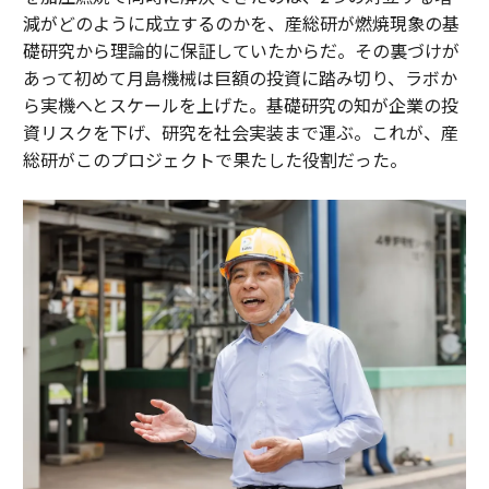
減がどのように成立するのかを、産総研が燃焼現象の基
礎研究から理論的に保証していたからだ。その裏づけが
あって初めて月島機械は巨額の投資に踏み切り、ラボか
ら実機へとスケールを上げた。基礎研究の知が企業の投
資リスクを下げ、研究を社会実装まで運ぶ。これが、産
総研がこのプロジェクトで果たした役割だった。