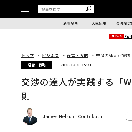
新着記事
人気記事
会員限定
Fo
NEWS
トップ
ビジネス
経営・戦略
交渉の達人が実践す
経営・戦略
2026.04.26 15:31
交渉の達人が実践する「Wi
則
James Nelson | Contributor