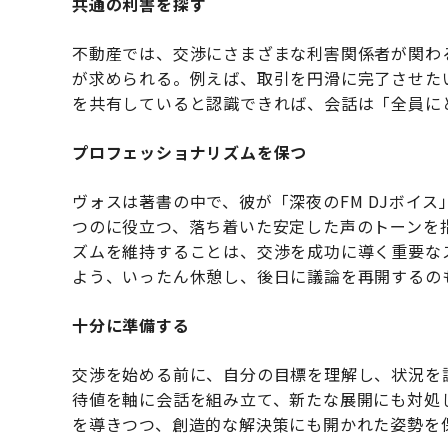
共通の利害を探す
不動産では、交渉にさまざまな利害関係者が関わ
が求められる。例えば、取引を円滑に完了させた
を共有していると認識できれば、会話は「全員に
プロフェッショナリズムを保つ
ヴォスは著書の中で、彼が「深夜のFM DJボイ
つのに役立つ、落ち着いた安定した声のトーンを
ズムを維持することは、交渉を成功に導く重要な
よう、いったん休憩し、後日に議論を再開するの
十分に準備する
交渉を始める前に、自分の目標を理解し、状況を
待値を軸に会話を組み立て、新たな展開にも対処
を導きつつ、創造的な解決策にも開かれた姿勢を