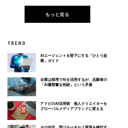
もっと見る
TREND
AIエージェントを部下にする「ひとり起
業」ガイド
企業は採用でAIを活用するが、志願者の
「AI履歴書を拒絶」という矛盾
アドビのAI活用術 個人クリエイターを
グローバルメディアブランドに変える
その内定、受けるべきか？辞退を検討す