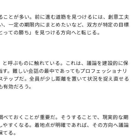
ることが多い。前に進む道筋を見つけるには、創意工夫
い、一定の期限内にまとめたいなど、双方が特定の目標
とっての勝ち」を見つける方向へと転じる。
ス」と呼ぶものに触れている。これは、議論を建設的に保
指す。難しい会話の最中であってもプロフェッショナリ
ステップだ。全員が少し距離を置いて状況を捉え直せる
も有効だろう。
調べておくことが重要だ。そうすることで、現実的な期
しやすくなる。着地点が明確であれば、その方向へ議論
保てる。