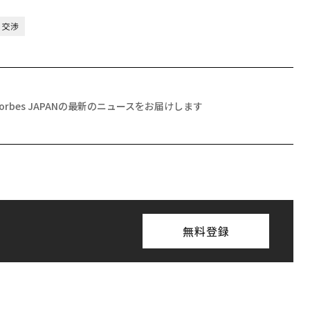
交渉
Forbes JAPANの最新のニュースをお届けします
無料登録