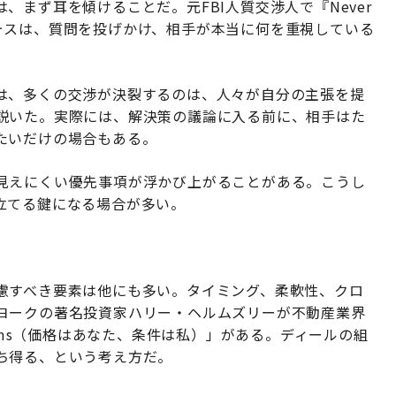
まず耳を傾けることだ。元FBI人質交渉人で『Never
クリス・ヴォスは、質問を投げかけ、相手が本当に何を重視している
は、多くの交渉が決裂するのは、人々が自分の主張を提
説いた。実際には、解決策の議論に入る前に、相手はた
たいだけの場合もある。
見えにくい優先事項が浮かび上がることがある。こうし
立てる鍵になる場合が多い。
慮すべき要素は他にも多い。タイミング、柔軟性、クロ
ヨークの著名投資家ハリー・ヘルムズリーが不動産業界
 terms（価格はあなた、条件は私）」がある。ディールの組
ち得る、という考え方だ。