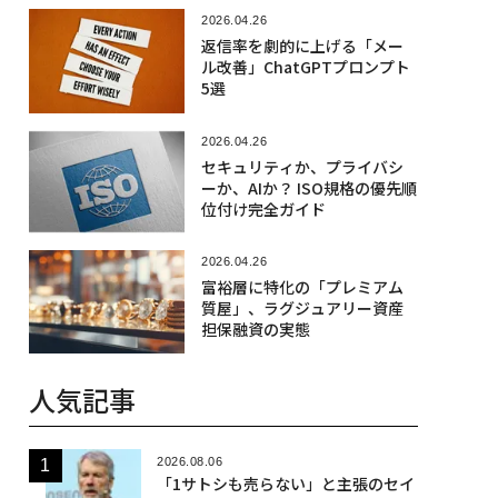
2026.04.26
返信率を劇的に上げる「メー
ル改善」ChatGPTプロンプト
5選
2026.04.26
セキュリティか、プライバシ
ーか、AIか？ ISO規格の優先順
位付け完全ガイド
2026.04.26
富裕層に特化の「プレミアム
質屋」、ラグジュアリー資産
担保融資の実態
人気記事
2026.08.06
「1サトシも売らない」と主張のセイ