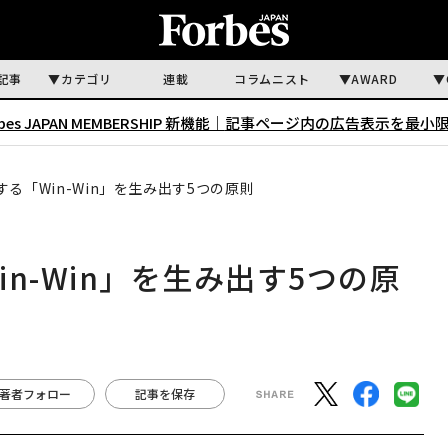
記事
カテゴリ
連載
コラムニスト
AWARD
rbes JAPAN MEMBERSHIP 新機能｜
記事ページ内の広告表示を最小
る「Win-Win」を生み出す5つの原則
n-Win」を生み出す5つの原
著者フォロー
記事を保存