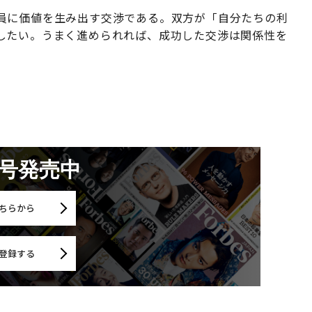
員に価値を生み出す交渉である。双方が「自分たちの利
したい。うまく進められれば、成功した交渉は関係性を
月号発売中
ちらから
登録する