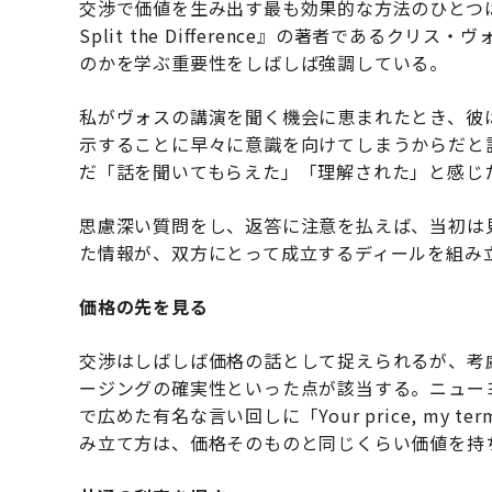
交渉で価値を生み出す最も効果的な方法のひとつは、
Split the Difference』の著者である
のかを学ぶ重要性をしばしば強調している。
私がヴォスの講演を聞く機会に恵まれたとき、彼
示することに早々に意識を向けてしまうからだと
だ「話を聞いてもらえた」「理解された」と感じ
思慮深い質問をし、返答に注意を払えば、当初は
た情報が、双方にとって成立するディールを組み
価格の先を見る
交渉はしばしば価格の話として捉えられるが、考
ージングの確実性といった点が該当する。ニュー
で広めた有名な言い回しに「Your price, my
み立て方は、価格そのものと同じくらい価値を持