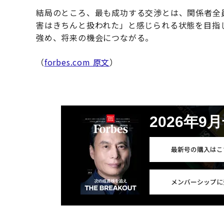
結局のところ、最も成功する交渉とは、関係者全
害はきちんと扱われた」と感じられる状態を目指
強め、将来の機会につながる。
（
forbes.com 原文
）
2026年9
最新号の購入はこ
メンバーシップに