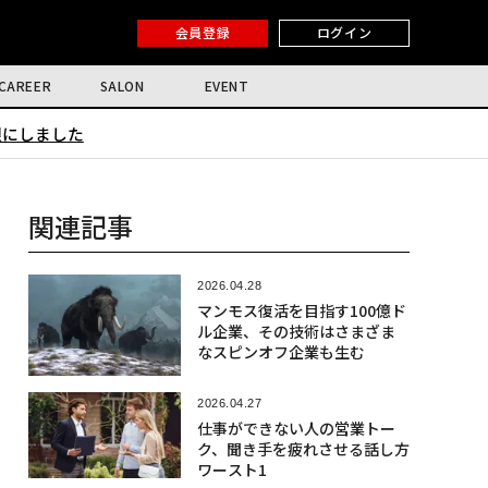
会員登録
ログイン
CAREER
SALON
EVENT
限にしました
関連記事
2026.04.28
マンモス復活を目指す100億ド
ル企業、その技術はさまざま
なスピンオフ企業も生む
2026.04.27
仕事ができない人の営業トー
ク、聞き手を疲れさせる話し方
ワースト1