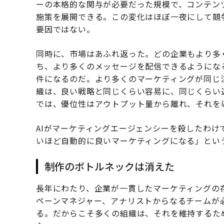
ーの本格的な関与が必要だった規模で、コンテン
施策を展開できる。この変化はほぼ一夜にして競
要因ではない。
同時に、市場はあふれ返った。どの企業もより多
ち、より多くのメッセージを配信できるようにな
件になるのだ。より多くのマーケティングが同じ
織は、良い戦略と同じくらい容易に、同じくらい
では、優位性はアウトプット量から離れ、それを
AIがマーケティングエージェンシーを殺したわけ
いほど自動的に良いマーケティングになる」とい
制作のボトルネックは消えた
長年にわたり、企業が一貫したマーケティングの
ペーンマネジャー、アナリストからなるチームが
る。だからこそ多くの組織は、それを維持するた