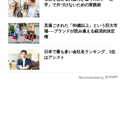
手」で片づけないための実践術
見過ごされた「80歳以上」という巨大市
場──ブランドが読み違える経済的決定
権
日本で最も多い会社名ランキング、1位
はアシスト
Recommended by