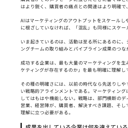
はより鋭く、購買者の痛点との関連はより明確で
AIはマーケティングのアウトプットをスケール
に根ざしていなければ、「混乱」も同様にスケー
いま起きているのは、活動は至る所にあるのに、
ングチームの取り組みとパイプライン成果のつな
成功する企業は、最も大量のマーケティングを生
ケティングが存在するのか」を最も明確に理解し
その種の明確さには、以前の時代なら先送りしや
い戦略的アラインメントである。マーケティング
してはもはや機能しない。戦略は、部門横断のデ
営業、経営陣が、購買者、解決すべき課題、そし
理解に立つ必要がある。
成果を出している企業は何を違えている