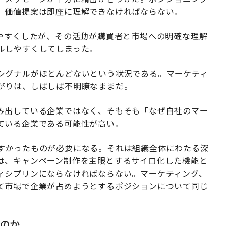
、価値提案は即座に理解できなければならない。
しやすくしたが、その活動が購買者と市場への明確な理解
ルしやすくしてしまった。
シグナルがほとんどないという状況である。マーケティ
がりは、しばしば不明瞭なままだ。
み出している企業ではなく、そもそも「なぜ自社のマー
ている企業である可能性が高い。
すかったものが必要になる。それは組織全体にわたる深
は、キャンペーン制作を主眼とするサイロ化した機能と
ィシプリンにならなければならない。マーケティング、
て市場で企業が占めようとするポジションについて同じ
のか