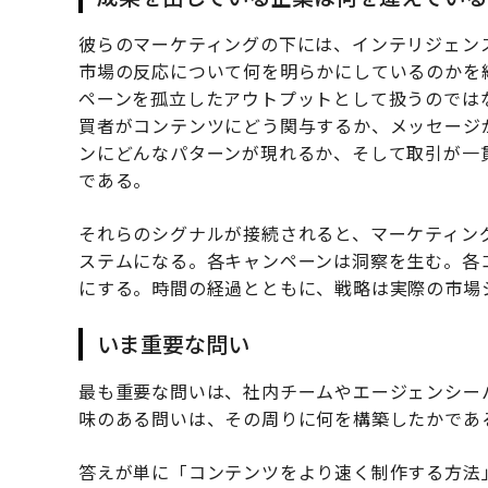
彼らのマーケティングの下には、インテリジェン
市場の反応について何を明らかにしているのかを
ペーンを孤立したアウトプットとして扱うのでは
買者がコンテンツにどう関与するか、メッセージ
ンにどんなパターンが現れるか、そして取引が一
である。
それらのシグナルが接続されると、マーケティン
ステムになる。各キャンペーンは洞察を生む。各
にする。時間の経過とともに、戦略は実際の市場
いま重要な問い
最も重要な問いは、社内チームやエージェンシー
味のある問いは、その周りに何を構築したかであ
答えが単に「コンテンツをより速く制作する方法