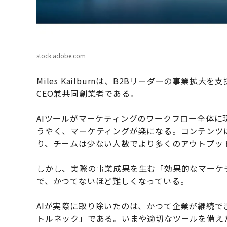
stock.adobe.com
Miles Kailburnは、B2Bリーダーの事業
CEO兼共同創業者である。
AIツールがマーケティングのワークフロー全体
うやく、マーケティングが楽になる
。コンテンツ
り、チームは少ない人数でより多くのアウトプッ
しかし、実際の事業成果を生む「効果的なマーケ
で、かつてないほど難しくなっている。
AIが実際に取り除いたのは、かつて企業が継続
トルネック」である。いまや適切なツールを備え