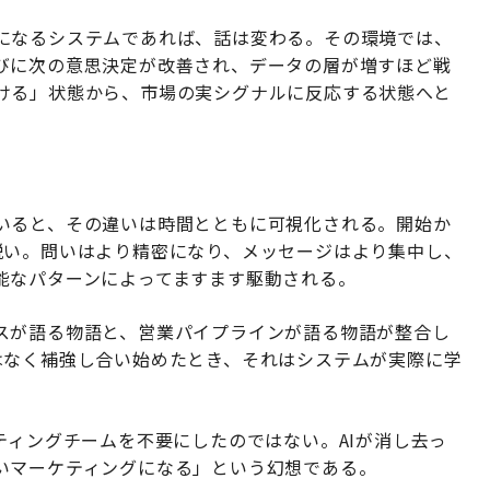
になるシステムであれば、話は変わる。その環境では、
びに次の意思決定が改善され、データの層が増すほど戦
ける」状態から、市場の実シグナルに反応する状態へと
いると、その違いは時間とともに可視化される。開始か
鋭い。問いはより精密になり、メッセージはより集中し、
能なパターンによってますます駆動される。
スが語る物語と、営業パイプラインが語る物語が整合し
はなく補強し合い始めたとき、それはシステムが実際に学
ティングチームを不要にしたのではない。AIが消し去っ
いマーケティングになる」という幻想である。