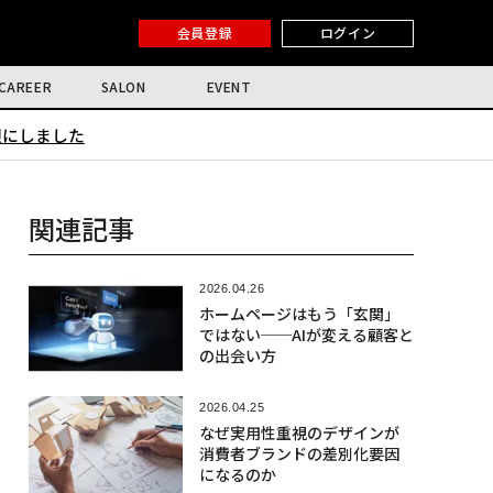
会員登録
ログイン
CAREER
SALON
EVENT
限にしました
関連記事
2026.04.26
ホームページはもう「玄関」
ではない──AIが変える顧客と
の出会い方
2026.04.25
なぜ実用性重視のデザインが
消費者ブランドの差別化要因
になるのか