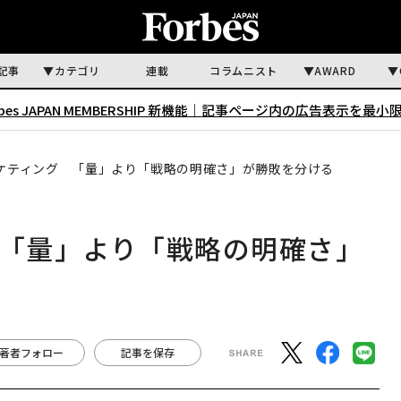
記事
カテゴリ
連載
コラムニスト
AWARD
rbes JAPAN MEMBERSHIP 新機能｜
記事ページ内の広告表示を最小
ーケティング 「量」より「戦略の明確さ」が勝敗を分ける
 「量」より「戦略の明確さ」
著者フォロー
記事を保存