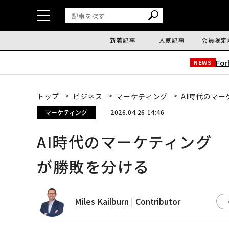
新着記事
人気記事
会員限定
Fo
NEWS
トップ
ビジネス
マーケティング
AI時代のマ
マーケティング
2026.04.26 14:46
AI時代のマーケティング
が勝敗を分ける
Miles Kailburn | Contributor