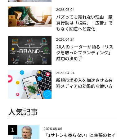
2026.05.04
バズっても売れない理由 購
買行動は「検索」「広告」で
もなく回遊へと変化
2026.04.24
20人のリーダーが語る「リス
クを取ったブランディング」
成功の決め手
2026.04.24
新規市場参入を加速させる有
料メディアの効果的な使い方
人気記事
2026.08.06
「1サトシも売らない」と主張のセイ