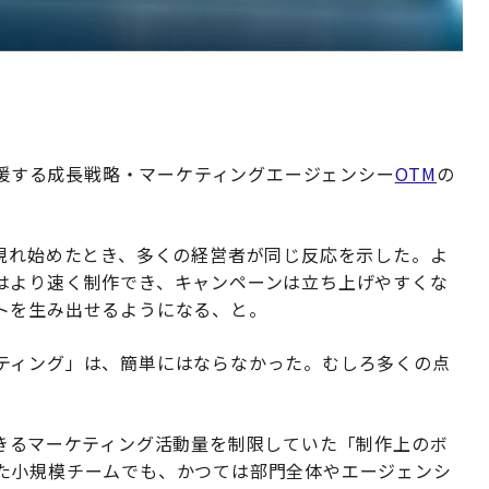
拡大を支援する成長戦略・マーケティングエージェンシー
OTM
の
に現れ始めたとき、多くの経営者が同じ反応を示した。
よ
はより速く制作でき、キャンペーンは立ち上げやすくな
トを生み出せるようになる、と。
ティング」は、簡単にはならなかった。むしろ多くの点
できるマーケティング活動量を制限していた「制作上のボ
た小規模チームでも、かつては部門全体やエージェンシ