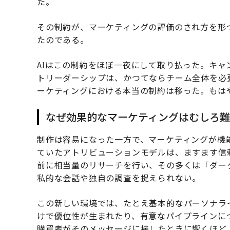
た。
その制約が、マーケティングの評価のされ方を形
たのである。
AIはこの制約をほぼ一夜にして取り払った。キャ
トリーダーシップは、かつてならチーム全体を必
ーケティングにおける本当の制約は移った。もは
なぜ効果的なマーケティングはむしろ
制作は容易になった一方で、マーケティングが機
ていたアトリビューションモデルは、ますます信
前に相当量のリサーチを行い、その多くは「ダー
私的な会話や独自の調査を捉えられない。
この新しい環境では、たとえ基本的なパーソナラ
けで優位性が生まれたり、有意なパイプラインに
購買者がそのメッセージに接したときに響くほど