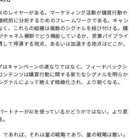
スのレイヤーがある。マーケティング活動が購買行動や
継続的に分析するためのフレームワークである。キャン
なく、これらの組織は複数のシグナルを結び付ける。購
がチャネル横断でどう機能しているか、営業パイプライ
貫して停滞する地点、あるいは加速する地点はどこか、
グはキャンペーンの連なりではなく、フィードバックシ
コンテンツは購買行動に関する新たなシグナルを明らか
シグナルによって絶えず精緻化され、より鋭くなる。
パートナーがAIを使っているかどうかではない。より意
る。
」であれば、それは量の戦略であり、量の戦略は脆い。