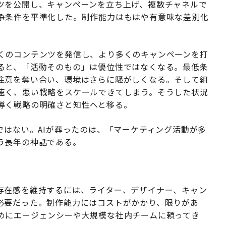
ツを公開し、キャンペーンを立ち上げ、複数チャネルで
争条件を平準化した。制作能力はもはや有意味な差別化
くのコンテンツを発信し、より多くのキャンペーンを打
ると、「活動そのもの」は優位性ではなくなる。最低条
注意を奪い合い、環境はさらに騒がしくなる。そして組
速く、悪い戦略をスケールできてしまう。そうした状況
導く戦略の明確さと知性へと移る。
ではない。AIが葬ったのは、「マーケティング活動が多
う長年の神話である。
存在感を維持するには、ライター、デザイナー、キャン
必要だった。制作能力にはコストがかかり、限りがあ
めにエージェンシーや大規模な社内チームに頼ってき