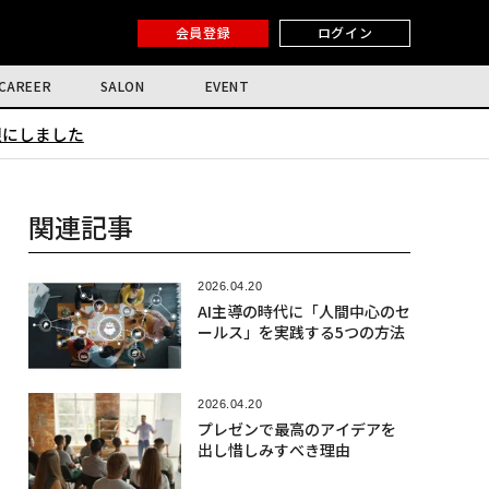
会員登録
ログイン
CAREER
SALON
EVENT
限にしました
関連記事
2026.04.20
AI主導の時代に「人間中心のセ
ールス」を実践する5つの方法
2026.04.20
プレゼンで最高のアイデアを
出し惜しみすべき理由