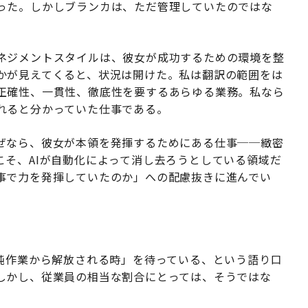
った。しかしブランカは、ただ管理していたのではな
ネジメントスタイルは、彼女が成功するための環境を整
かが見えてくると、状況は開けた。私は翻訳の範囲をは
正確性、一貫性、徹底性を要するあらゆる業務。私なら
れると分かっていた仕事である。
ぜなら、彼女が本領を発揮するためにある仕事──緻密
こそ、AIが自動化によって消し去ろうとしている領域だ
事で力を発揮していたのか」への配慮抜きに進んでい
単純作業から解放される時」を待っている、という語り口
しかし、従業員の相当な割合にとっては、そうではな