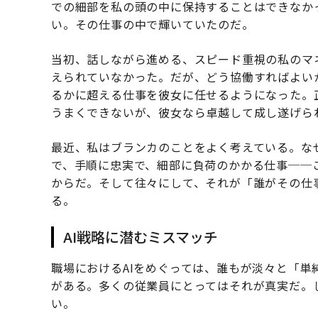
での細部を私の頭の中に保持することはできなか
い。その仕事の中で輝いていたのだ。
当初、話しながら進める、スピード重視の私のマ
えられていなかった。だが、どう協働すればよい
るかに超える仕事を彼女に任せるようになった。
うまくできないが、彼女なら卓越して成し遂げら
最近、私はブランカのことをよく考えている。な
で、手順に忠実で、細部に負荷のかかる仕事──
からだ。そして往々にして、それが「誰がその仕
る。
AI戦略に潜むミスマッチ
職場におけるAIをめぐっては、誰もが淡々と「
がある。多くの従業員にとってはそれが真実だ。
い。