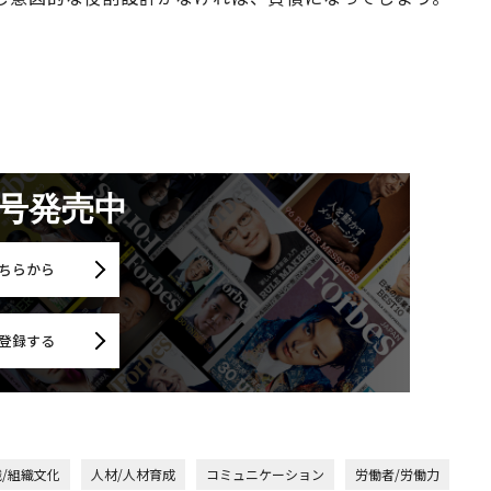
月号発売中
ちらから
登録する
/組織文化
人材/人材育成
コミュニケーション
労働者/労働力