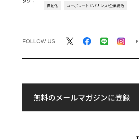
タグ：
自動化
コーポレートガバナンス/企業統治
FOLLOW US
無料のメールマガジンに登録