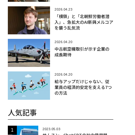
2026.04.23
「横領」と「北朝鮮労働者潜
入」、急拡大のAI新興メルコア
を襲う乱気流
2026.04.20
中古航空機取引が示す企業の
成長期待
2026.04.20
給与アップだけじゃない、従
業員の経済的安定を支える7つ
の方法
人気記事
2023.05.03
サムスン、ChatGPTの社内使用禁