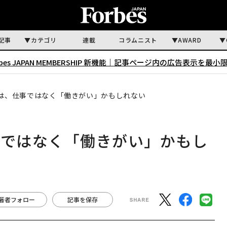
記事
カテゴリ
連載
コラムニスト
AWARD
rbes JAPAN MEMBERSHIP 新機能｜
記事ページ内の広告表示を最小
のは、仕事ではなく「働きがい」かもしれない
事ではなく「働きがい」かもし
著者フォロー
記事を保存