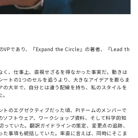
dexのVPであり、『Expand the Circle』の著者、『Lead th
なく、仕事上、直視せざるを得なかった事実だ。動きは
シートの1つのセルを追うより、大きなアイデアを膨らま
アの大半で、自分とは違う配線を持ち、私のスタイルを
た。
ントのエグゼクティブだった頃、PIチームのメンバーで
のソフトウェア、ワークショップ資料、そして科学的知
仕切っていた。翻訳ガイドラインの策定、変更点の追跡、
った事項も統括していた。率直に言えば、同時にそこま