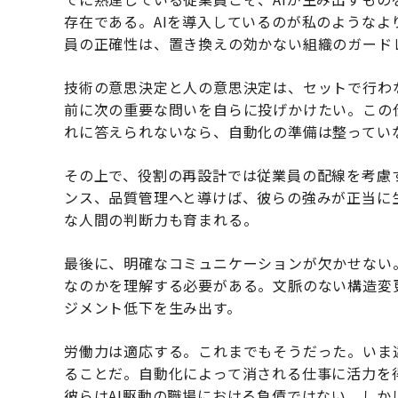
存在である。AIを導入しているのが私のような
員の正確性は、置き換えの効かない組織のガード
技術の意思決定と人の意思決定は、セットで行わ
前に次の重要な問いを自らに投げかけたい。この
れに答えられないなら、自動化の準備は整ってい
その上で、役割の再設計では従業員の配線を考慮
ンス、品質管理へと導けば、彼らの強みが正当に
な人間の判断力も育まれる。
最後に、明確なコミュニケーションが欠かせない
なのかを理解する必要がある。文脈のない構造変
ジメント低下を生み出す。
労働力は適応する。これまでもそうだった。いま
ることだ。自動化によって消される仕事に活力を
彼らはAI駆動の職場における負債ではない。し