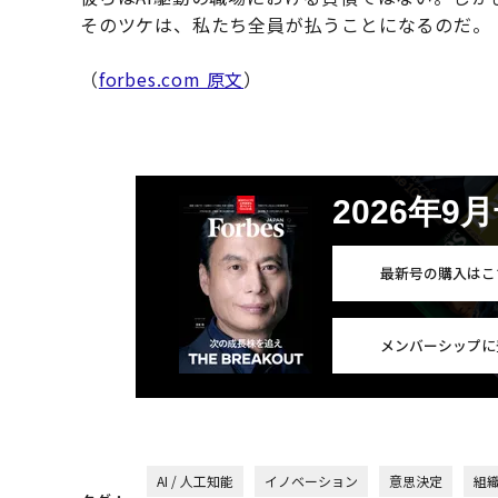
そのツケは、私たち全員が払うことになるのだ。
（
forbes.com 原文
）
2026年9
最新号の購入はこ
メンバーシップに
AI / 人工知能
イノベーション
意思決定
組織