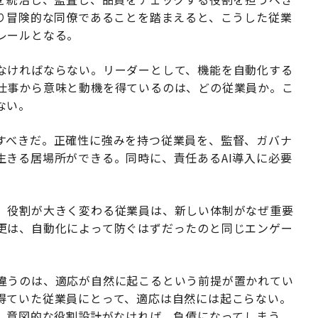
より冒険的な同僚であることを踏まえると、こうした従業
レールとなる。
なければならない。リーダーとして、機能を自動化する
仕事から意味と動機を得ているのは、どの従業員か。こ
ない。
すべきだ。正確性に強みを持つ従業員を、監督、ガバナ
生きる居場所ができる。同時に、責任あるAI導入に必要
。役割が大きく変わる従業員は、新しい体制がなぜ重要
更は、自動化によって防ぐはずだったのと同じエンゲー
違うのは、適応が自然に起こるという前提が置かれてい
得ていた従業員にとって、適応は自然には起こらない。
かし意図的な役割設計がなければ、負債になってしまう。