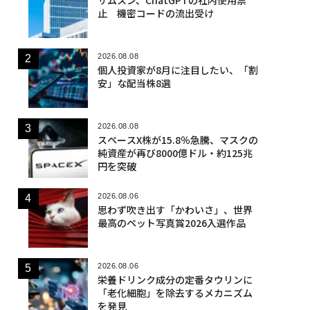
止 機密コードの流出受け
2026.08.08
個人投資家が8月に注目したい、「割
安」な配当株8選
2026.08.08
スペースX株が15.8％急騰、マスクの
純資産が再び8000億ドル・約125兆
円を突破
2026.08.06
思わず吹き出す「かわいさ」、世界
最高のペット写真賞2026入選作品
2026.08.06
栄養ドリンク成分の定番タウリンに
「老化細胞」を除去するメカニズム
を発見