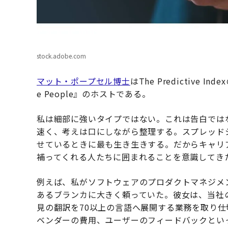
stock.adobe.com
マット・ポープセル博士
はThe Predictive In
e People』のホストである。
私は細部に強いタイプではない。これは告白では
速く、考えは口にしながら整理する。スプレッド
せているときに最も生き生きする。だからキャリ
補ってくれる人たちに囲まれることを意識してき
例えば、私がソフトウェアのプロダクトマネジメ
あるブランカに大きく頼っていた。彼女は、当社
見の翻訳を70以上の言語へ展開する業務を取り
ベンダーの費用、ユーザーのフィードバックとい