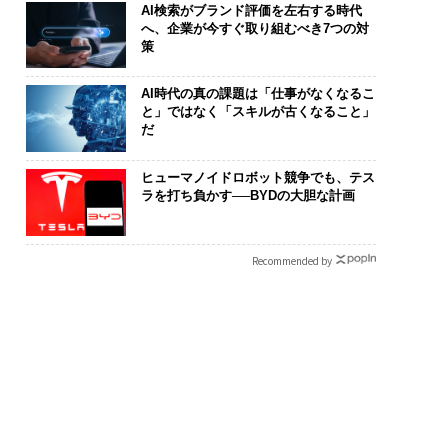
AI検索がブランド評価を左右する時代
へ、企業が今すぐ取り組むべき7つの対
策
AI時代の真の課題は「仕事がなくなるこ
と」ではなく「スキルが古くなること」
だ
ヒューマノイドロボット競争でも、テス
ラを打ち負かす──BYDの大胆な計画
Recommended by