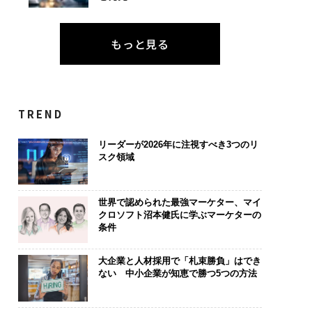
もっと見る
TREND
リーダーが2026年に注視すべき3つのリ
スク領域
世界で認められた最強マーケター、マイ
クロソフト沼本健氏に学ぶマーケターの
条件
大企業と人材採用で「札束勝負」はでき
ない 中小企業が知恵で勝つ5つの方法