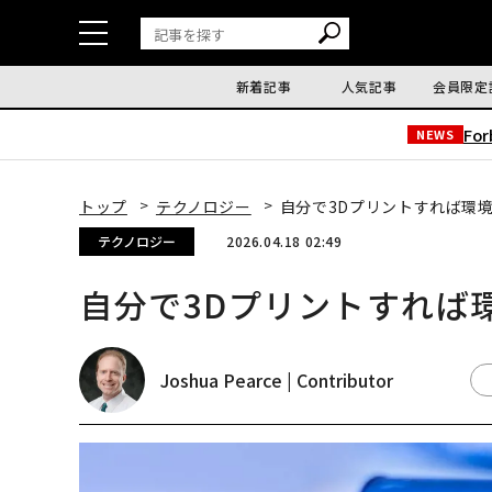
新着記事
人気記事
会員限定
Fo
NEWS
トップ
テクノロジー
自分で3Dプリントすれば環
テクノロジー
2026.04.18 02:49
自分で3Dプリントすれば
Joshua Pearce | Contributor