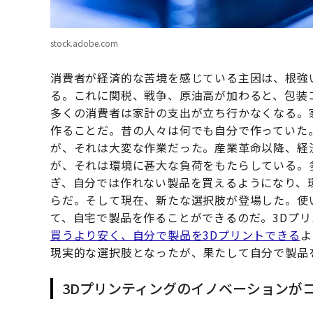
stock.adobe.com
消費者が経済的な苦境を感じている主因は、根強
る。これに関税、戦争、原油高が加わると、包装
多くの消費者は家計の支出が立ち行かなくなる。
作ることだ。昔の人々は何でも自分で作っていた
が、それは大変な作業だった。産業革命以降、経
が、それは環境に甚大な負荷をもたらしている。
ぎ、自分では作れない製品を買えるようになり、
らだ。そして現在、新たな選択肢が登場した。使
て、自宅で製品を作ることができるのだ。3Dプ
買うより安く、自分で製品を3Dプリントできる
よ
現実的な選択肢となったが、果たして自分で製品
3Dプリンティングのイノベーションが