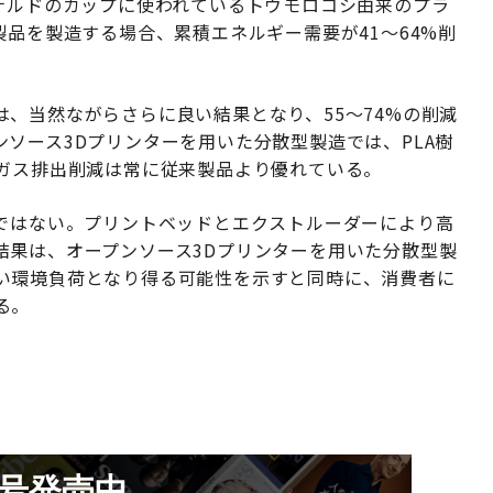
ナルドのカップに使われているトウモロコシ由来のプラ
製品を製造する場合、累積エネルギー需要が41〜64%削
は、当然ながらさらに良い結果となり、55〜74%の削減
ソース3Dプリンターを用いた分散型製造では、PLA樹
果ガス排出削減は常に従来製品より優れている。
著ではない。プリントベッドとエクストルーダーにより高
結果は、オープンソース3Dプリンターを用いた分散型製
い環境負荷となり得る可能性を示すと同時に、消費者に
る。
月号発売中