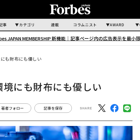
記事
カテゴリ
連載
コラムニスト
AWARD
rbes JAPAN MEMBERSHIP 新機能｜
記事ページ内の広告表示を最小
境にも財布にも優しい
環境にも財布にも優しい
著者フォロー
記事を保存