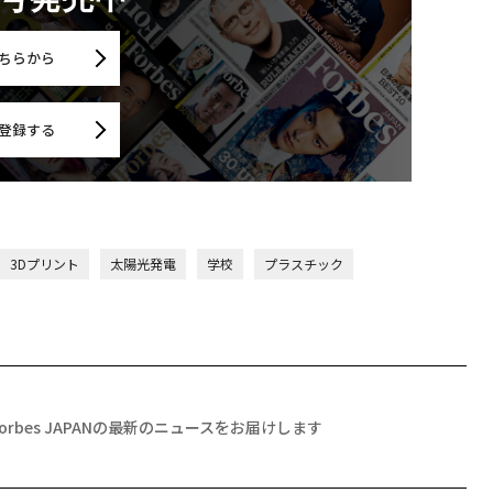
ちらから
登録する
3Dプリント
太陽光発電
学校
プラスチック
Forbes JAPANの最新のニュースをお届けします