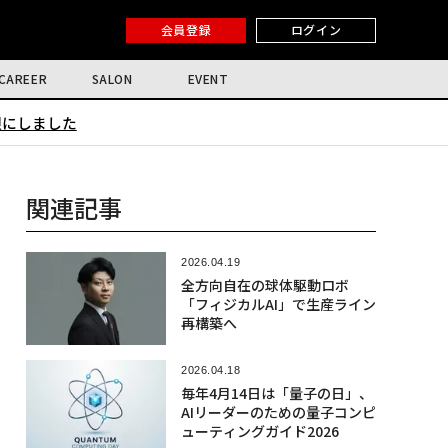
会員登録
ログイン
CAREER
SALON
EVENT
限にしました
関連記事
2026.04.19
全方向自在の球体駆動ロボ
「フィジカルAI」で生産ライン
再構築へ
2026.04.18
毎年4月14日は「量子の日」、
AIリーダーのための量子コンピ
ューティングガイド2026