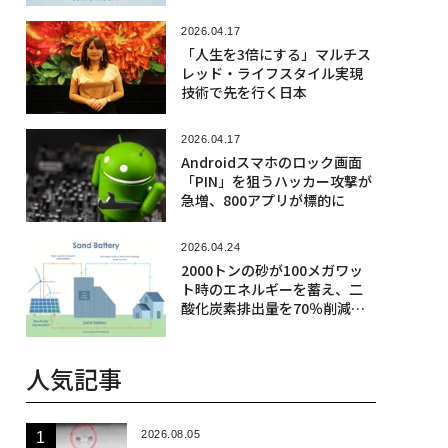
2026.04.17
「人生を3倍にする」マルチス
レッド・ライフスタイル実現
技術で先を行く日本
2026.04.17
Androidスマホのロック画面
「PIN」を狙うハッカー攻撃が
急増、800アプリが標的に
2026.04.24
2000トンの砂が100メガワッ
ト時のエネルギーを蓄え、二
酸化炭素排出量を70％削減す
る仕組み
人気記事
2026.08.05