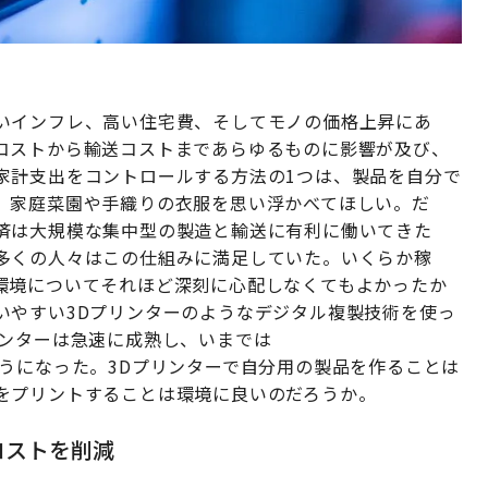
いインフレ、高い住宅費、そしてモノの価格上昇にあ
コストから輸送コストまであらゆるものに影響が及び、
家計支出をコントロールする方法の1つは、製品を自分で
。家庭菜園や手織りの衣服を思い浮かべてほしい。だ
済は大規模な集中型の製造と輸送に有利に働いてきた
多くの人々はこの仕組みに満足していた。いくらか稼
環境についてそれほど深刻に心配しなくてもよかったか
いやすい3Dプリンターのようなデジタル複製技術を使っ
リンターは急速に成熟し、いまでは
うになった。3Dプリンターで自分用の製品を作ることは
をプリントすることは環境に良いのだろうか。
コストを削減