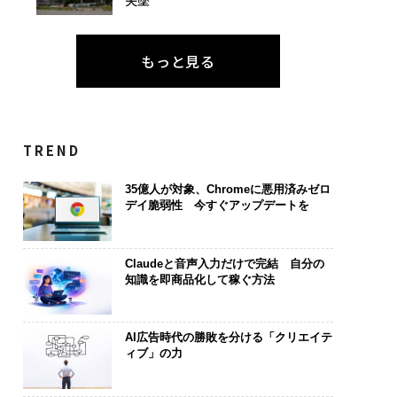
もっと見る
TREND
35億人が対象、Chromeに悪用済みゼロ
デイ脆弱性 今すぐアップデートを
Claudeと音声入力だけで完結 自分の
知識を即商品化して稼ぐ方法
AI広告時代の勝敗を分ける「クリエイテ
ィブ」の力