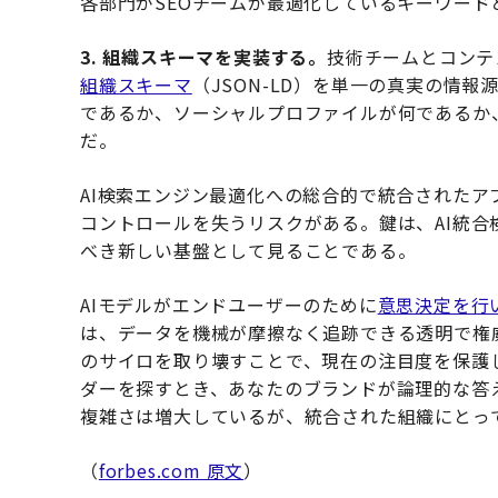
各部門がSEOチームが最適化しているキーワー
3. 組織スキーマを実装する。
技術チームとコンテ
組織スキーマ
（JSON-LD）を単一の真実の情
であるか、ソーシャルプロファイルが何であるか
だ。
AI検索エンジン最適化への総合的で統合された
コントロールを失うリスクがある。鍵は、AI統
べき新しい基盤として見ることである。
AIモデルがエンドユーザーのために
意思決定を行
は、データを機械が摩擦なく追跡できる透明で権
のサイロを取り壊すことで、現在の注目度を保護
ダーを探すとき、あなたのブランドが論理的な答
複雑さは増大しているが、統合された組織にとっ
（
forbes.com 原文
）