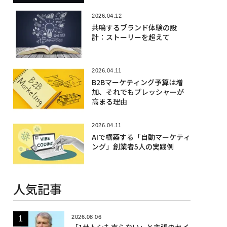
2026.04.12
共鳴するブランド体験の設
計：ストーリーを超えて
2026.04.11
B2Bマーケティング予算は増
加、それでもプレッシャーが
高まる理由
2026.04.11
AIで構築する「自動マーケティ
ング」創業者5人の実践例
人気記事
2026.08.06
「1サトシも売らない」と主張のセイ