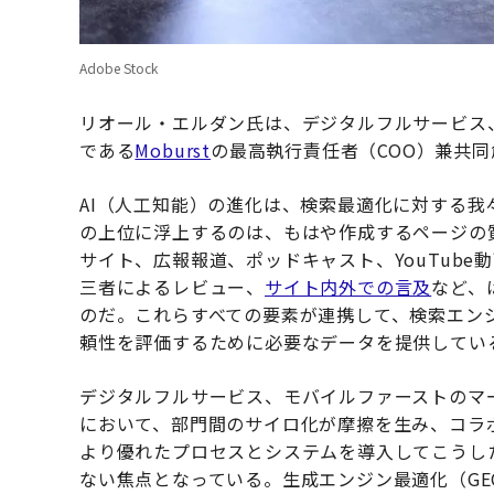
Adobe Stock
リオール・エルダン氏は、デジタルフルサービス
である
Moburst
の最高執行責任者（COO）兼共
AI（人工知能）の進化は、検索最適化に対する
の上位に浮上するのは、もはや作成するページの
サイト、広報報道、ポッドキャスト、YouTub
三者によるレビュー、
サイト内外での言及
など、
のだ。これらすべての要素が連携して、検索エン
頼性を評価するために必要なデータを提供してい
デジタルフルサービス、モバイルファーストのマ
において、部門間のサイロ化が摩擦を生み、コラ
より優れたプロセスとシステムを導入してこうし
ない焦点となっている。生成エンジン最適化（GE