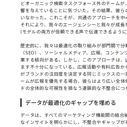
どオーガニック検索タスクフォース外のチームが
響を与えていることに気づいた。その結果、彼ら
いなかった。これこそが、共通のアプローチを中
それにより、我々のエージェンシーと我々が成長
Iモデルの両方が信頼できる声で伝達できるよう
歴史的に、我々は最適化の取り組みが部門間で分
（SEO）、ソーシャルメディア、広報、コンテン
業する傾向がある。しかし、このアプローチは、
ます不十分になっている。広報活動や有料広告か
がブランドの注目度を決定する同じミックスの一
ームが広報を優先する場合、彼らはより広い全体
ドの全体的な可視性を損なう連鎖的な不整合につ
データが最適化のギャップを埋める
データは、すべてのマーケティング機能間の結合
なインサイトを明らかにし、不整合やギャップが