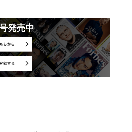
月号発売中
ちらから
登録する