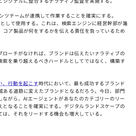
ドとシグナルに整合するナラティブ監査を実施する。
ンツチームが連携して作業することを確実にする。
報源として使用する。これは、検索エンジンに経営幹部が誰
、コア製品が何をするかを伝える責任を負っているため
アプローチがなければ、ブランドは伝えたいナラティブの
合検索を乗り越えるべきハードルとしてではなく、構築す
い、行動を起こす
時代において、最も成功するブランド
威ある道筋に変えたブランドとなるだろう。今日、部門
しながら、AIエージェントがあなたのカテゴリーのリー
えとなることを確実にする。デジタルランドスケープの
ては、それをリードする機会も増大している。