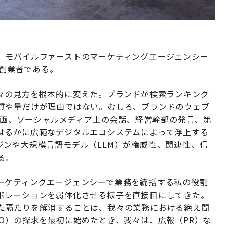
、モバイルファーストのマーケティングエージェンシー
同創業者である。
我々の見方を根本的に変えた。ブランドが検索ランキング
質や量だけが理由ではない。むしろ、ブランドのウェブ
e動画、ソーシャルメディア上の会話、経営幹部の発言、第
はるかに広範なデジタルエコシステムによって浮上する
ジンや大規模言語モデル（LLM）が権威性、関連性、信
る。
ーケティングエージェンシーで業務を統括する私の役割
ボレーションを弱体化させる様子を直接目にしてきた。
た隔たりを解消することは、我々の業務における絶え間
O）の探求を最初に始めたとき、我々は、広報（PR）な