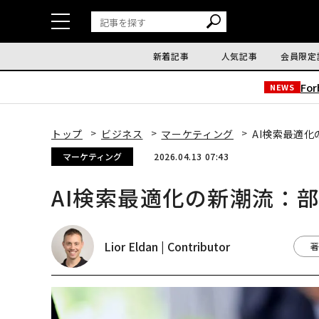
新着記事
人気記事
会員限定
Fo
NEWS
トップ
ビジネス
マーケティング
AI検索最適
マーケティング
2026.04.13 07:43
AI検索最適化の新潮流：
Lior Eldan | Contributor
著