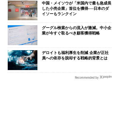
中国・メイソウが「米国内で最も急成長
した小売企業」首位を獲得──日本のダ
イソーもランクイン
グーグル検索からの流入が激減。中小企
業が今すぐ取るべき顧客獲得戦略
デロイトも福利厚生を削減 企業が正社
員への依存を脱却する戦略的背景とは
Recommended by