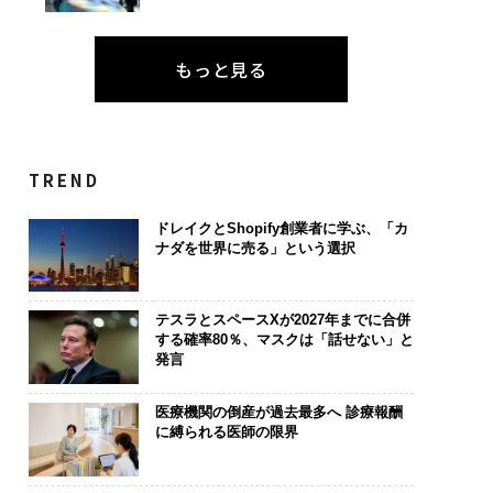
もっと見る
TREND
ドレイクとShopify創業者に学ぶ、「カ
ナダを世界に売る」という選択
テスラとスペースXが2027年までに合併
する確率80％、マスクは「話せない」と
発言
医療機関の倒産が過去最多へ 診療報酬
に縛られる医師の限界