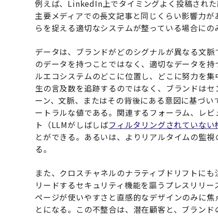
例えば、LinkedIn上でタイミングよく投稿さ
主要メディアでの長文記事と同じくらい影響力が
らを捉える適切なシステムが整っている場合にの
データは、ブランドがどのシグナルが異なる文脈
のデータを持つことではなく、適切なデータを持
ルエコシステムのどこに位置し、どこに努力を集
生の言及数を追跡するのではなく、ブランドはセ
ーン、文脈、またはその背後にある意図に基づい
ートラルな値である。関連するフォーラム、レビ
ト（LLMがしばしば
フィルタリングされていない
とができる。あるいは、よりリアルタイムの監視
る。
また、クロスチャネルのナラティブドリフトにも
リードするセキュリティ機能を謳うプレスリリー
ページが使いやすさと直感的なデザインのみに焦
とになる。この不整合は、潜在顧客と、ブランド