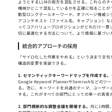
ようとするLLMの両方を混乱させる。これらの
機械がどこで混乱しているかを正確に知ることが
動型ロングテールキーワード、オフページ権威シ
アコンテキスト（ファイル名、キャプション）な
ってコアバリュープロポジションがどれだけ一貫
切に最適化する方法について、より情報に基づい
統合的アプローチの採用
「サイロ化した作業をやめる」という決まり文句
構造的変更を実装できる。
1. セマンティックキーワードマップを作成する。
Google Keyword PlannerやSemru
る。次に、キーワードを共通のテーマ、ユーザー
する。これがすべての部門にとっての単一の真実
2. 部門横断的な調整会議を開催する。
月に1時間