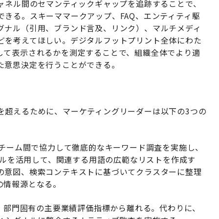
チャネル間のセマンティックギャップを追跡することで、
できる。スキーママークアップ、FAQ、エンティティ駆
グナル（引用、ブランド言及、リンク）、マルチメディ
どを考えてほしい。デジタルフットプリント全体にわた
して表示されるかを測定することで、組織全体でより適
た意思決定を行うことができる。
を超えるために、マーケティングリーダーは以下の3つの
チーム間で協力して徹底的なキーワード調査を実施し、
shなどのツールを活用して、関連する用語の広範なリストを作成す
の意図、検索コンテキストに基づいてクラスターに整理
の情報源となる。
、部門固有の主要業績評価指標から離れる。代わりに、