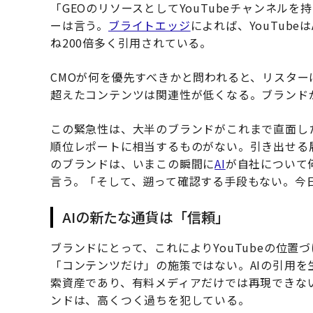
「GEOのリソースとしてYouTubeチャンネル
ーは言う。
ブライトエッジ
によれば、YouTub
ね200倍多く引用されている。
CMOが何を優先すべきかと問われると、リスター
超えたコンテンツは関連性が低くなる。ブランド
この緊急性は、大半のブランドがこれまで直面し
順位レポートに相当するものがない。引き出せる
のブランドは、いまこの瞬間に
AI
が自社について
言う。「そして、遡って確認する手段もない。今
AIの新たな通貨は「信頼」
ブランドにとって、これによりYouTubeの位置
「コンテンツだけ」の施策ではない。AIの引用
索資産であり、有料メディアだけでは再現できない
ンドは、高くつく過ちを犯している。