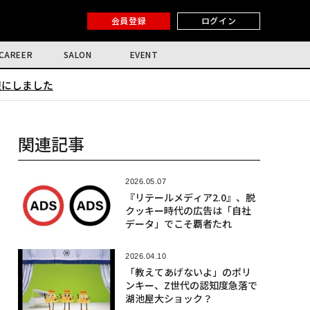
会員登録
ログイン
CAREER
SALON
EVENT
限にしました
関連記事
2026.05.07
『リテールメディア2.0』、脱
クッキー時代の広告は「自社
データ」でこそ覇者たれ
2026.04.10
「教えてあげないよ」のポリ
ンキー、Z世代の認知度急落で
湖池屋大ショック？