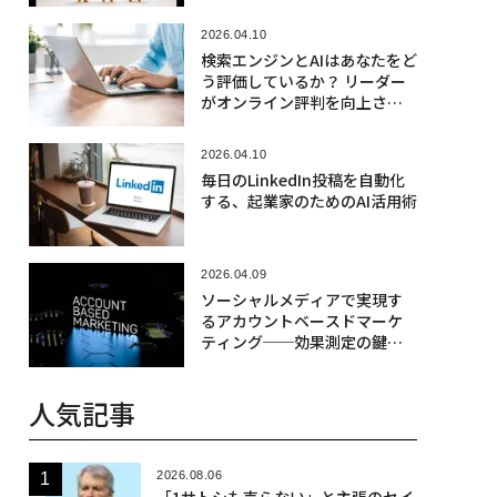
2026.04.10
検索エンジンとAIはあなたをど
う評価しているか？ リーダー
がオンライン評判を向上させ
る5つの方法
2026.04.10
毎日のLinkedIn投稿を自動化
する、起業家のためのAI活用術
2026.04.09
ソーシャルメディアで実現す
るアカウントベースドマーケ
ティング──効果測定の鍵と
は
人気記事
2026.08.06
「1サトシも売らない」と主張のセイ