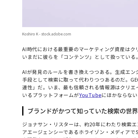
Koshiro K - stock.adobe.com
AI時代における最重要のマーケティング資産はク
いまだに彼らを「コンテンツ」として扱っている
AIが発見のルールを書き換えつつある。生成エン
手段として検索に取って代わりつつあるのだ。G
連性」だ。いま、最も信頼される情報源はクリエ
いるプラットフォームが
YouTube
にほかならない
ブランドがかつて知っていた検索の世
ジョナサン・リスターは、約20年にわたり検索
アエージェンシーであるホライゾン・メディアで