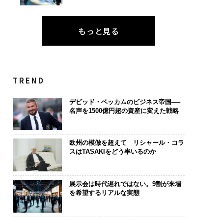
もっと見る
TREND
デビッド・ベッカムのビジネス帝国──
名声を1500億円超の資産に変えた戦略
欧州の模倣を超えて リシャール・コラ
スはTASAKIをどう率いるのか
展示会は時代遅れではない。9割が来場
を希望するリアルな実態