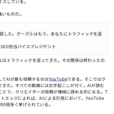
イスしている。
痛いものだ。
綻した。グーグルはもう、あなたにトラフィックを送
SEO担当バイスプレジデント
ルはトラフィックを送ってきた。その関係は終わったの
してAIが最も信頼するのは
YouTube
である。そこではク
てきた。すべての動画には文字起こしが付く。AIが読む
ことで、クリエイターの信頼が機械に読める形になる。T
ライトエッジによれば、AIによる引用において、YouTube
00倍多く挙げられている。