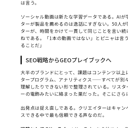
は言う。
ソーシャル動画は新たな学習データである。AIが
ターが製品を薦めるのは逸話にすぎない。50人
ターが、時間をかけて一貫して同じことを言い続
ねである。「1本の動画ではない」とピニャは言
ることだ」
SEO戦略からGEOプレイブックへ
大半のブランドにとって、課題はコンテンツ以上
タープログラム、アナリティクス——すべてが別々
理解したりできない形で整理されている。リスタ
ーの電飾みたいに絡まった巣だった。そこにさら
出発点は捉え直しである。クリエイターはキャン
スできる中で最も信頼できる声なのだ。