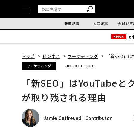
新着記事
人気記事
会員限定
Fo
NEWS
トップ
ビジネス
マーケティング
「新SEO」は
マーケティング
2026.04.10 18:11
「新SEO」はYouTub
が取り残される理由
Jamie Gutfreund | Contributor