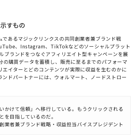
。
が示すもの
ムであるマジックリンクスの共同創業者兼ブランド戦
be、Instagram、TikTokなどのソーシャルプラット
バルブランドをつなぐアフィリエイト型キャンペーンを展
0年分の購買データを蓄積し、販売に至るまでのパフォーマ
リエイターとどのコンテンツが実際に収益を生むのかに
ランドパートナーには、ウォルマート、ノードストロー
いかけて信頼」へ移行している。もうクリックされる
とを目指しているのだ。
創業者兼ブランド戦略・収益担当バイスプレジデント