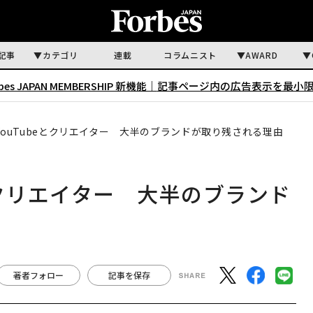
記事
カテゴリ
連載
コラムニスト
AWARD
rbes JAPAN MEMBERSHIP 新機能｜
記事ページ内の広告表示を最小
YouTubeとクリエイター 大半のブランドが取り残される理由
eとクリエイター 大半のブランド
著者フォロー
記事を保存