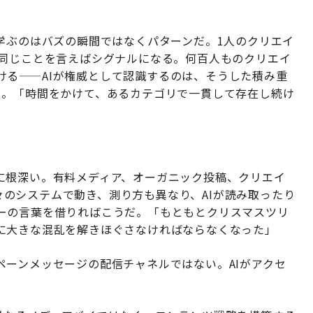
学ぶのはバズの瞬間ではなくパターンだ。1人のクリエイ
が同じことを言えばシグナルになる。何百人ものクリエイ
ける——AIが権威として認識するのは、そうした積み重
う。「時間をかけて、あるカテゴリで一貫して存在し続け
に根深い。有料メディア、オーガニック投稿、クリエイ
のシステムで動き、測り方も異なり、AIが読み取ったり
ーの言葉を借りればこうだ。「もともとクリスマスツリ
に大きな混乱を解きほぐさなければならなくなった」
ペーンメッセージの配信チャネルではない。AIがアクセ