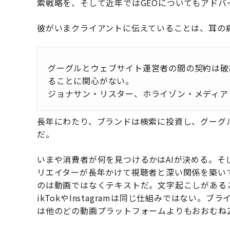
索戦略を、そして近年ではGEOについてもアドバ
彼がいまクライアントに伝えていることは、耳の
グーグルとウェブサイト運営者の間の契約は破
ることに関心がない。
ジョナサン・リスター、ホライゾン・メディア 
長年にわたり、ブランドは検索に投資し、グーグ
だ。
いまや消費者が何を見つけるかはAIが決める。そ
リエイターが長年かけて視聴者と深い関係を築い
のは動画ではなくテキストだ。文字起こしがある
ikTokやInstagramは同じ仕組みではない。ブ
は他のどの動画プラットフォームよりもおおむね2