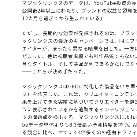
マジックリンクスのデータは、YouTube投資の
公開後2年以上にわたり、ブランドの収益と認知を
12カ月を過ぎてから生まれている」
ただし、長期的な効果が発揮されるのは、ブラン
ックリンクスの最近のキャンペーンでは、同じブ
エイターが、まったく異なる結果を出した。一方は5
どまった。差は視聴者規模でも制作品質でもない
含むタイトル、そして製品が何であるかだけでな
——これらが決め手だった。
マジックリンクスはGEOに特化した製品をいち早
フ」を発表した。これは、クリエイターコンテン
果を上げてきた実績に基づいてクリエイターを選
うに表示されているかを追跡するインテリジェン
ツの問題点を検出する。マジックリンクスによれば
beデータ単体よりも8.3倍高い予測精度を持つ。
る競合に比べ、すでに3.4倍多くのAI経由トラフ