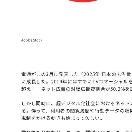
Adobe Stock
電通がこの3月に発表した「2025年 日本の広
に成長した。2019年にはすでにTVコマーシャル
超え━━ネット広告の対総広告費割合が50.2%を
しかし同時に、超デジタル化社会におけるネット
る。伴って、利用者の閲覧履歴や行動データの収集
規制をかける動きも始まって久しい。