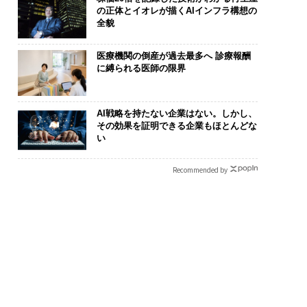
の正体とイオレが描くAIインフラ構想の
全貌
医療機関の倒産が過去最多へ 診療報酬
に縛られる医師の限界
AI戦略を持たない企業はない。しかし、
その効果を証明できる企業もほとんどな
い
Recommended by