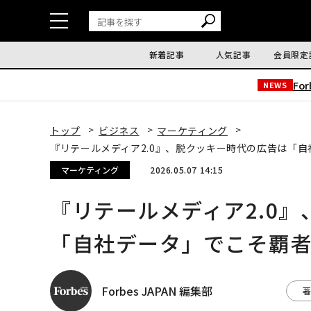
新着記事
人気記事
会員限定
Fo
NEWS
トップ
ビジネス
マーケティング
『リテールメディア2.0』、脱クッキー時代の広告は「
マーケティング
2026.05.07 14:15
『リテールメディア2.0
「自社データ」でこそ覇
Forbes JAPAN 編集部
著