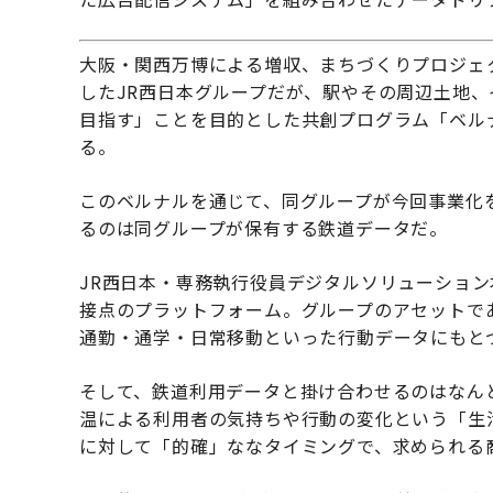
大阪・関西万博による増収、まちづくりプロジェ
したJR西日本グループだが、駅やその周辺土地
目指す」ことを目的とした共創プログラム「ベル
る。
このベルナルを通じて、同グループが今回事業化を決め
るのは同グループが保有する鉄道データだ。
JR西日本・専務執行役員デジタルソリューショ
接点のプラットフォーム。グループのアセットで
通勤・通学・日常移動といった行動データにもと
そして、鉄道利用データと掛け合わせるのはなん
温による利用者の気持ちや行動の変化という「生
に対して「的確」ななタイミングで、求められる