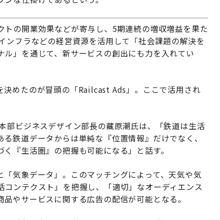
クトの開業効果などが寄与し、5期連続の増収増益を果た
、インフラなどの経営資源を活用して「社会課題の解決を
ナル」を通じて、新サービスの創出にも力を入れてい
たのが冒頭の「Railcast Ads」。ここで活用され
ン本部ビジネスデザイン部長の藏原潮氏は、「鉄道は生活
ある鉄道データからは単純な『位置情報』だけでなく、
づく『生活圏』の把握も可能になる」と話す。
と「気象データ」。このマッチングによって、天気や気
活コンテクスト」を把握し、「適切」なオーディエンス
商品やサービスに関する広告の配信が可能となる。