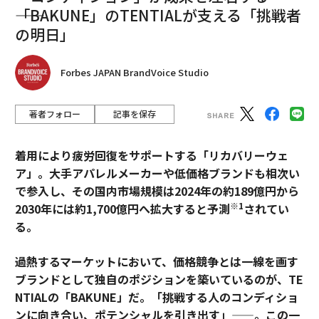
――「BAKUNE」のTENTIALが支える「挑戦者
の明日」
Forbes JAPAN BrandVoice Studio
著者フォロー
記事を保存
着用により疲労回復をサポートする「リカバリーウェ
ア」。大手アパレルメーカーや低価格ブランドも相次い
で参入し、その国内市場規模は2024年の約189億円から
※1
2030年には約1,700億円へ拡大すると予測
されてい
る。
過熱するマーケットにおいて、価格競争とは一線を画す
ブランドとして独自のポジションを築いているのが、TE
NTIALの「BAKUNE」だ。「挑戦する人のコンディショ
ンに向き合い、ポテンシャルを引き出す」——。この一