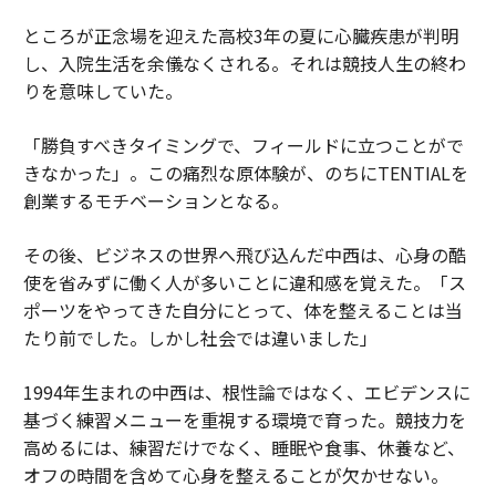
ところが正念場を迎えた高校3年の夏に心臓疾患が判明
し、入院生活を余儀なくされる。それは競技人生の終わ
りを意味していた。
「勝負すべきタイミングで、フィールドに立つことがで
きなかった」。この痛烈な原体験が、のちにTENTIALを
創業するモチベーションとなる。
その後、ビジネスの世界へ飛び込んだ中西は、心身の酷
使を省みずに働く人が多いことに違和感を覚えた。「ス
ポーツをやってきた自分にとって、体を整えることは当
たり前でした。しかし社会では違いました」
1994年生まれの中西は、根性論ではなく、エビデンスに
基づく練習メニューを重視する環境で育った。競技力を
高めるには、練習だけでなく、睡眠や食事、休養など、
オフの時間を含めて心身を整えることが欠かせない。