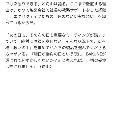
でも深掘りできる」と舟山は語る。ここまで徹底する理
由は、かつて製薬会社で社長の戦略サポートをした経験
上、エグゼクティブたちの「休めない切実な想い」を知
っているからだ。
「次の日も、その次の日も重要なミーティングが詰まっ
ていて、絶対に体調を崩せない。そんな状況下で、ある
種『救いの手』を求めて私たちの製品を選んでくださる
方々がいる。『明日が勝負の日という夜に、BAKUNEが
選ばれて恥ずかしくないか？』と考えれば、一切の妥協
は許されません」（舟山）