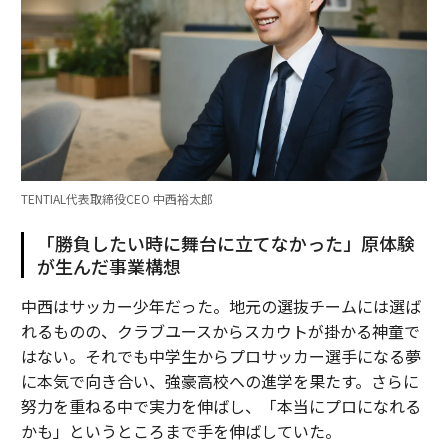
TENTIAL代表取締役CEO 中西裕太郎
「勝負したい時に舞台に立てなかった」原体験
が生んだ事業構想
中西はサッカー少年だった。地元の選抜チームには選ば
れるものの、クラブユースからスカウトが掛かる神童で
はない。それでも中学生からプロサッカー選手になる夢
に本気で向き合い、強豪高校への進学を果たす。さらに
努力を重ねる中で実力を伸ばし、「本当にプロになれる
かも」というところまで手を伸ばしていた。