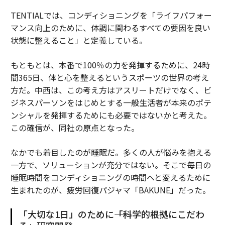
TENTIALでは、コンディショニングを「ライフパフォー
マンス向上のために、体調に関わるすべての要因を良い
状態に整えること」と定義している。
もともとは、本番で100％の力を発揮するために、24時
間365日、体と心を整えるというスポーツの世界の考え
方だ。中西は、この考え方はアスリートだけでなく、ビ
ジネスパーソンをはじめとする一般生活者が本来のポテ
ンシャルを発揮するためにも必要ではないかと考えた。
この確信が、同社の原点となった。
なかでも着目したのが睡眠だ。多くの人が悩みを抱える
一方で、ソリューションが充分ではない。そこで毎日の
睡眠時間をコンディショニングの時間へと変えるために
生まれたのが、疲労回復パジャマ「BAKUNE」だった。
「大切な1日」のために――「科学的根拠にこだわ