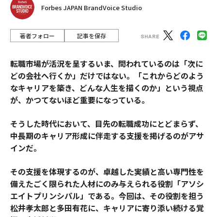
Forbes JAPAN BrandVoice Studio
著者フォロー
記事を保存
転職市場が活況を呈するいま、問われているのは「次に
どの会社へ行くか」だけではない。「これからどのよう
なキャリアを築き、どんな人生を描くのか」という視点
が、かつてないほど重要になっている。
そうした時代において、目先の転職成功にとどまらず、
中長期のキャリア形成に伴走する支援を掲げるのがアサ
インだ。
その支援を体現するのが、卓越した実績と高い専門性を
備えたごく限られた人材にのみ与えられる役割「アソシ
エイトプリンシパル」である。今回は、その役割を担う
松井孝太郎と多田有花に、キャリアに寄り添い続ける覚