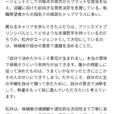
ージェントとしての視点の両方からフラットな意見を伝
え、活躍に向けた前向きな意思決定を支援している。転
職希望者からの指名での相談もトップクラスに多い。
異なるキャリアを歩んできたふたりは、アソシエイトプ
リンシパルとしてどのような支援哲学を持っているのだ
ろうか。松井がエージェントとして大切にしているの
は、候補者が自分の意思で進路を決めることだ。
「自分で決めたからこそ責任が生まれるし、本当の意味
で頑張ろうという気持ちが出てきます。誰かの物差しに
従って決めたものは、うまくいかなかったときにどこか
その人のせいにできてしまう。だからこそ、自分の人生
の手綱を自分で握って歩むために、自分の意志で決断を
して、熱量をもって前に進んでいただきたいと考えてい
ます」
松井は、候補者の価値観や潜在的な志向性まで丁寧に言