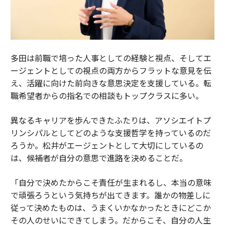
多田は前職で培った人事としての経験と視点、そしてエ
ージェントとしての視点の両方からフラットな意見を伝
え、活躍に向けた前向きな意思決定を支援している。転
職希望者からの指名での相談もトップクラスに多い。
異なるキャリアを歩んできたふたりは、アソシエイトプ
リンシパルとしてどのような支援哲学を持っているのだ
ろうか。松井がエージェントとして大切にしているの
は、候補者が自分の意思で進路を決めることだ。
「自分で決めたからこそ責任が生まれるし、本当の意味
で頑張ろうという気持ちが出てきます。誰かの物差しに
従って決めたものは、うまくいかなかったときにどこか
その人のせいにできてしまう。だからこそ、自分の人生