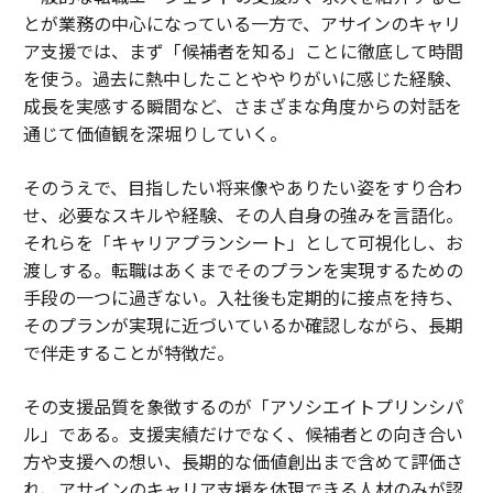
とが業務の中心になっている一方で、アサインのキャリ
ア支援では、まず「候補者を知る」ことに徹底して時間
を使う。過去に熱中したことややりがいに感じた経験、
成長を実感する瞬間など、さまざまな角度からの対話を
通じて価値観を深堀りしていく。
そのうえで、目指したい将来像やありたい姿をすり合わ
せ、必要なスキルや経験、その人自身の強みを言語化。
それらを「キャリアプランシート」として可視化し、お
渡しする。転職はあくまでそのプランを実現するための
手段の一つに過ぎない。入社後も定期的に接点を持ち、
そのプランが実現に近づいているか確認しながら、長期
で伴走することが特徴だ。
その支援品質を象徴するのが「アソシエイトプリンシパ
ル」である。支援実績だけでなく、候補者との向き合い
方や支援への想い、長期的な価値創出まで含めて評価さ
れ、アサインのキャリア支援を体現できる人材のみが認