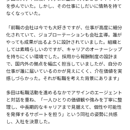
を歩んでいた。しかし、その仕事にしだいに情熱を持て
なくなっていた。
「前職の会社は今でも大好きですが、仕事が高度に細分
化されていて、ジョブローテーションも会社主導。誰が
やっても成果が出るように設計されていました。組織と
しては素晴らしいのですが、キャリアのオーナーシップ
を持ちにくい環境でした。採用から報酬制度の設計ま
で、国内外の拠点を幅広く担当していましたが、自分の
仕事が誰に届いているのかが見えにくく、介在価値を実
感しづらかった。それが転職を考えた背景にあります」
多田は転職活動を進めるなかでアサインのエージェント
と対話を重ね、「一人ひとりの価値観や強みを丁寧に整
理し、中長期的なキャリアまで見据えて、個性や可能性
を発揮するサポートを担う」という同社の姿勢に共感
し、入社を決意した。