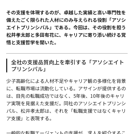
その支援を体現するのが、卓越した実績と高い専門性を
備えたごく限られた人材にのみ与えられる役割「アソシ
エイトプリンシパル」である。今回は、その役割を担う
松井孝太郎と多田有花に、キャリアに寄り添い続ける覚
悟と支援哲学を聞いた。
全社の支援品質向上を牽引する「アソシエイト
プリンシパル」
少子高齢化による人材不足やキャリア観の多様化を背景
に、転職市場は流動化している。アサインが提供するの
は、目先の転職成功ではなく、5年後、10年後のキャリ
ア実現を見据えた支援だ。同社のアソシエイトプリンシ
パル、松井孝太郎は、それを「転職支援ではなくキャリ
ア支援」と表現する。
一般的な転職エージェントの支援が、求人を紹介するこ