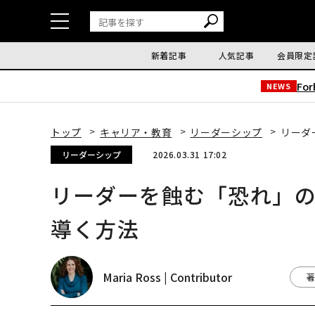
新着記事
人気記事
会員限定
Fo
NEWS
トップ
キャリア・教育
リーダーシップ
リーダ
リーダーシップ
2026.03.31 17:02
リーダーを蝕む「恐れ」
導く方法
Maria Ross | Contributor
著