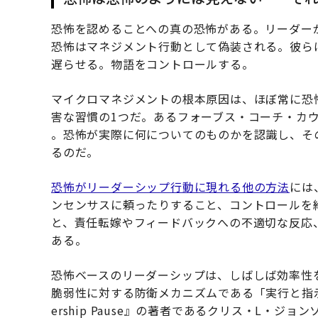
恐怖を認めることへの真の恐怖がある。リーダー
恐怖はマネジメント行動として偽装される。彼ら
遅らせる。物語をコントロールする。
マイクロマネジメントの根本原因は、ほぼ常に恐
害な習慣の1つだ。あるフォーブス・コーチ・カ
。恐怖が実際に何についてのものかを認識し、そ
るのだ。
恐怖がリーダーシップ行動に現れる他の方法
には
ンセンサスに頼ったりすること、コントロールを
と、責任転嫁やフィードバックへの不適切な反応
ある。
恐怖ベースのリーダーシップは、しばしば効率性
脆弱性に対する防衛メカニズムである「実行と指示」
ership Pause』の著者であるクリス・L・