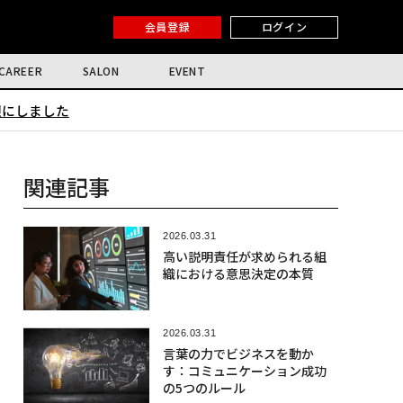
会員登録
ログイン
CAREER
SALON
EVENT
限にしました
関連記事
2026.03.31
高い説明責任が求められる組
織における意思決定の本質
2026.03.31
言葉の力でビジネスを動か
す：コミュニケーション成功
の5つのルール