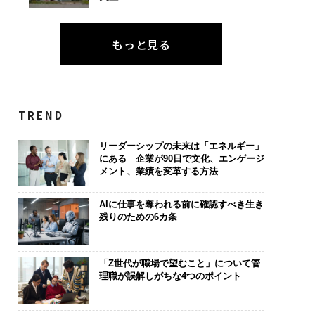
もっと見る
TREND
リーダーシップの未来は「エネルギー」
にある 企業が90日で文化、エンゲージ
メント、業績を変革する方法
AIに仕事を奪われる前に確認すべき生き
残りのための6カ条
「Z世代が職場で望むこと」について管
理職が誤解しがちな4つのポイント