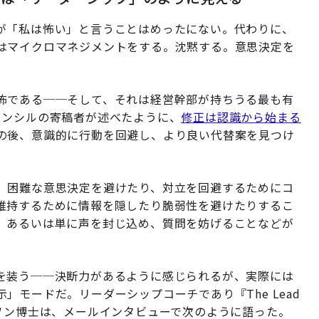
が「私は怖い」と言うことはめったにない。代わりに、
はマイクロマネジメントをする。沈黙する。意思決定を
怖である──そして、それは経営幹部が持ちうる最も有
ウンシルの寄稿者が述べたように、
修正は認識から始まる
の後、意識的に行動を回避し、より良い代替案を見つけ
、困難な意思決定を避けたり、対立を回避するためにコ
維持するために情報を隠したり脆弱性を避けたりするこ
、あるいは単に声を封じ込め、質問を妨げることなどが
を装う──決断力があるように感じられるが、実際には
モードだ。リーダーシップコーチであり『The Lead
ジョンソン博士は、メールインタビューで次のように語った。