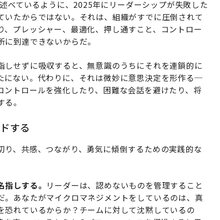
述べているように、2025年にリーダーシップが失敗した
ていたからではない。それは、組織がすでに圧倒されて
り、プレッシャー、最適化、押し通すこと、コントロー
所に到達できないからだ。
指しせずに吸収すると、無意識のうちにそれを連鎖的に
たにない。代わりに、それは微妙に意思決定を形作る─
コントロールを強化したり、困難な会話を避けたり、将
する。
ドする
切り、共感、つながり、勇気に傾倒するための実践的な
名指しする。
リーダーは、認めないものを管理すること
だ。あなたがマイクロマネジメントをしているのは、真
を恐れているからか？チームに対して沈黙しているの