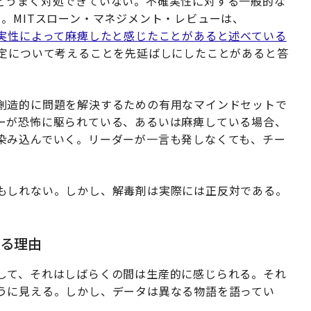
どうまく対処できていない。不確実性に対する一般的な
。MITスローン・マネジメント・レビューは、
確実性によって麻痺したと感じたことがあると述べている
決定について考えることを先延ばしにしたことがあると答
創造的に問題を解決するための有用なマインドセットで
ーが恐怖に駆られている、あるいは麻痺している場合、
染み込んでいく。リーダーが一言も発しなくても、チー
もしれない。しかし、解毒剤は実際には正反対である。
る理由
して、それはしばらくの間は生産的に感じられる。それ
うに見える。しかし、データは異なる物語を語ってい