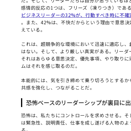
だ。そして、リーダーたちは自分が思っているほ
感情的反応の1つは、フリーズ（凍りつき）である
ビジネスリーダーの32%が、行動すべき時に不
。また、42%は、不快だからという理由で意思
えている。
これは、超競争的な環境において迅速に適応し、
はない。そして、より厳しい真実がある。リーダ
それはあらゆる意思決定、優先事項、やり取りに
ムはそれを感じ取るのだ。
本能的には、気を引き締めて乗り切ろうとするか
共感を強化し、つながることだ。
恐怖ベースのリーダーシップが裏目に出
恐怖は、私たちにコントロールを求めさせる。そ
は緊急性、説明責任、仕事を成し遂げる人物のよ
る。