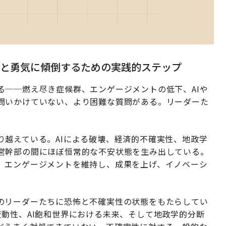
感と勇気に傾倒するための実践的ステップ
る──燃え尽き症候群、エンゲージメントの低下、AIや
問いかけていない、より困難な質問がある。リーダーた
り越えている。AIによる破壊、経済的不確実性、地政学
営幹部の間にほぼ恒常的な不安状態を生み出している。
、エンゲージメントを維持し、成果を上げ、イノベーシ
のリーダーたちに恐怖と不確実性の状態をもたらしてい
動性、AI飽和世界における未来、そして地政学的分断