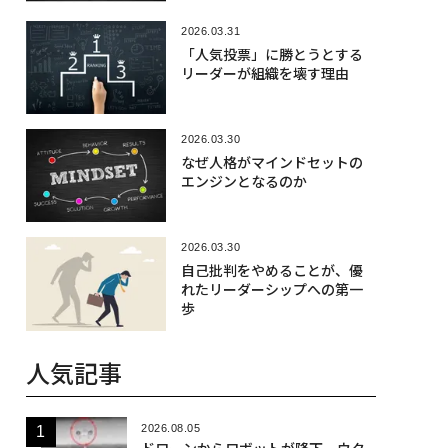
2026.03.31
「人気投票」に勝とうとする
リーダーが組織を壊す理由
2026.03.30
なぜ人格がマインドセットの
エンジンとなるのか
2026.03.30
自己批判をやめることが、優
れたリーダーシップへの第一
歩
人気記事
2026.08.05
ドローンからロボットが降下、ウク