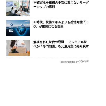
不確実性を組織の不安に変えないリーダ
ーシップの原則
AI時代、技術スキルよりも感情知能「E
Q」が重要になる理由
解雇された世代の逆襲──ミレニアル世
代が「専門知識」を元雇用主に売り戻す
Recommended by