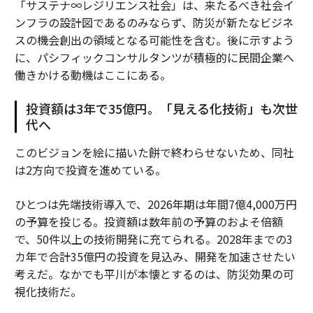
「サステナ∞レジリエンス社会」は、来たるべき社会イ
ンフラの設計図であるのみならず、防災が新たなビジネ
スの機会創出の領域となる可能性を含む。後に示すよう
に、パシフィックコンサルタンツが積極的に民間企業へ
働きかける動機はここにある。
投資額は3年で35億円。「見える化技術」も次世
代へ
このビジョンを絵に描いた餅で終わらせないため、同社
は2方向で投資を進めている。
ひとつは先端技術導入で、2026年期は年間7億4,000万円
の予算を投じる。投資額は数年前の予算のおよそ倍額
で、50件以上の技術開発に充てられる。2028年までの3
カ年で合計35億円の投資を見込み、開発を加速させたい
考えだ。なかでも平川が本懐とするのは、防災効果の可
視化技術だ。