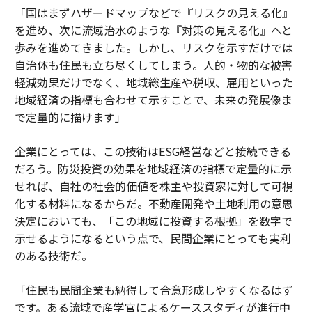
「国はまずハザードマップなどで『リスクの見える化』
を進め、次に流域治水のような『対策の見える化』へと
歩みを進めてきました。しかし、リスクを示すだけでは
自治体も住民も立ち尽くしてしまう。人的・物的な被害
軽減効果だけでなく、地域総生産や税収、雇用といった
地域経済の指標も合わせて示すことで、未来の発展像ま
で定量的に描けます」
企業にとっては、この技術はESG経営などと接続できる
だろう。防災投資の効果を地域経済の指標で定量的に示
せれば、自社の社会的価値を株主や投資家に対して可視
化する材料になるからだ。不動産開発や土地利用の意思
決定においても、「この地域に投資する根拠」を数字で
示せるようになるという点で、民間企業にとっても実利
のある技術だ。
「住民も民間企業も納得して合意形成しやすくなるはず
です。ある流域で産学官によるケーススタディが進行中