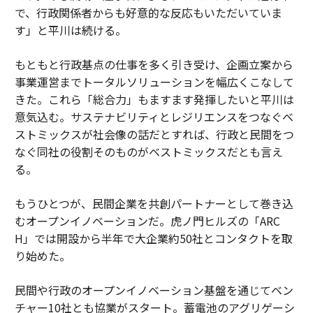
で、行政関係者からも好意的な反応もいただいていま
す」と平川は続ける。
もともと行政基点の仕事を多く引き受け、企画立案から
事業運営までトータルソリューションを幅広くこなして
きた。これら「総合力」もますます発揮したいと平川は
意気込む。サステナビリティとレジリエンスをつなぐベ
ストミックスが社会像の話だとすれば、行政と民間をつ
なぐ同社の役割そのものがベストミックスだとも言え
る。
もうひとつが、民間企業を共創パートナーとして巻き込
むオープンイノベーションだ。虎ノ門ヒルズの「ARC
H」では開設から半年で大企業約50社とコンタクトを取
り始めた。
民間や行政のオープンイノベーション基盤を通じてベン
チャー10社とも協業がスタート。蓄電池のアグリゲーシ