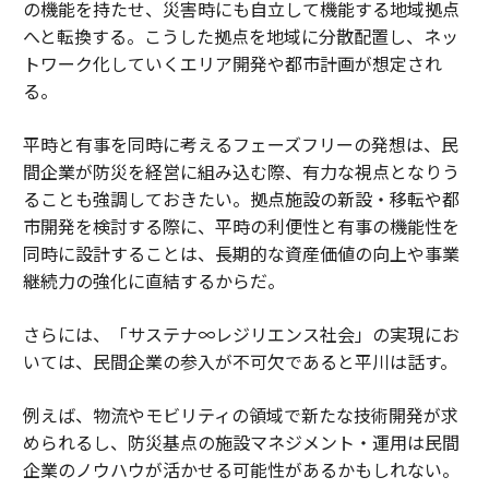
の機能を持たせ、災害時にも自立して機能する地域拠点
へと転換する。こうした拠点を地域に分散配置し、ネッ
トワーク化していくエリア開発や都市計画が想定され
る。
平時と有事を同時に考えるフェーズフリーの発想は、民
間企業が防災を経営に組み込む際、有力な視点となりう
ることも強調しておきたい。拠点施設の新設・移転や都
市開発を検討する際に、平時の利便性と有事の機能性を
同時に設計することは、長期的な資産価値の向上や事業
継続力の強化に直結するからだ。
さらには、「サステナ∞レジリエンス社会」の実現にお
いては、民間企業の参入が不可欠であると平川は話す。
例えば、物流やモビリティの領域で新たな技術開発が求
められるし、防災基点の施設マネジメント・運用は民間
企業のノウハウが活かせる可能性があるかもしれない。