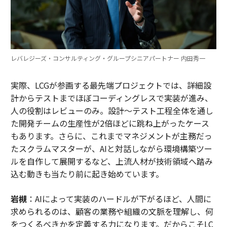
レバレジーズ・コンサルティング・グループシニアパートナー 内田秀一
実際、LCGが参画する最先端プロジェクトでは、詳細設
計からテストまでほぼコーディングレスで実装が進み、
人の役割はレビューのみ。設計～テスト工程全体を通し
た開発チームの生産性が2倍ほどに跳ね上がったケース
もあります。さらに、これまでマネジメントが主務だっ
たスクラムマスターが、AIと対話しながら環境構築ツー
ルを自作して展開するなど、上流人材が技術領域へ踏み
込む動きも当たり前に起き始めています。
岩槻
：AIによって実装のハードルが下がるほど、人間に
求められるのは、顧客の業務や組織の文脈を理解し、何
をつくるべきかを定義する力になります。だからこそLC