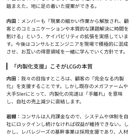
踏まえた、地に足の着いた提案ができる。
内田
：メンバーも「現業の細かい作業から解放され、顧
客とのコミュニケーションや本質的な課題解決に時間を
割ける」という、ケイパビリティの拡張を実感していま
す。今後はコンサルとエンジニアを現場で積極的に混成
させ、お互いの得意領域を一緒に学んでいく方針です。
「内製化支援」こそがLCGの本質
内田
：我々の目指すところは、顧客の「完全なる内製
化」を支援することです。しかし既存のメガファームや
大手SIerにとって、内製化の完遂は「手離れ」を意味
し、自社の売上減少に直結します。
岩槻
：コンサルは人月課金なので、システムや体制を自
社にロックインし続けなければ収益が維持できない。し
かし、レバレジーズの基幹事業は採用支援であり、人材