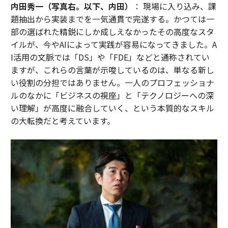
内田秀一（写真右。以下、内田）
： 現場に入り込み、課
題抽出から実装までを一気通貫で完遂する。かつては一
部の選ばれた精鋭にしか成しえなかったその高度なスタ
イルが、今やAIによって実践が容易になってきました。A
I活用の文脈では「DS」や「FDE」などと通称されてい
ますが、これらの言葉が示唆しているのは、単なる新し
い役割の分担ではありません。一人のプロフェッショナ
ルのなかに「ビジネスの視座」と「テクノロジーへの深
い理解」が高度に融合していく、という本質的なスキル
の大転換だと考えています。