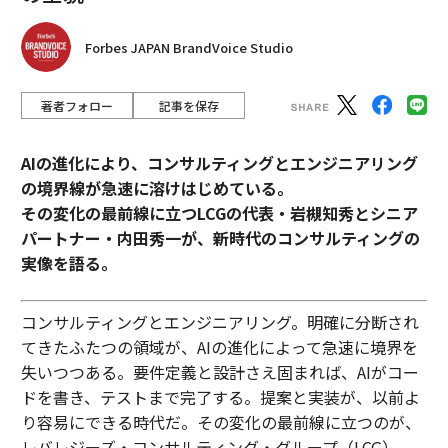
Forbes JAPAN BrandVoice Studio
著者フォロー
記事を保存
AIの進化により、コンサルティングとエンジニアリング
の境界線が急速に溶けはじめている。
その変化の最前線に立つLCGの代表・岩槻知秀とシニア
パートナー・内田秀一が、新時代のコンサルティングの
実像を語る。
コンサルティングとエンジニアリング。明確に分断され
てきたふたつの領域が、AIの進化によって急速に境界を
失いつつある。要件定義と設計さえ固まれば、AIがコー
ドを書き、テストまで完了する。提案と実装が、以前よ
り容易にできる時代だ。その変化の最前線に立つのが、
レバレジーズ・コンサルティング・グループ（LCG）