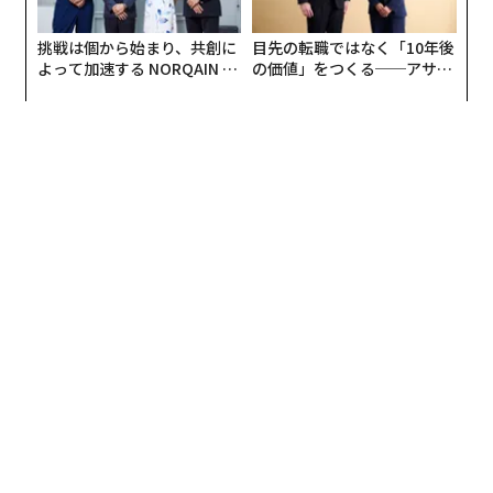
挑戦は個から始まり、共創に
目先の転職ではなく「10年後
よって加速する NORQAIN JA
の価値」をつくる──アサイ
PAN 特別座談会
ンの長期伴走型支援とは
翻訳＝溝口慈子