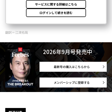
翻訳＝江津拓哉
2026年9月号発売中
最新号の購入はこちらから
メンバーシップに登録する