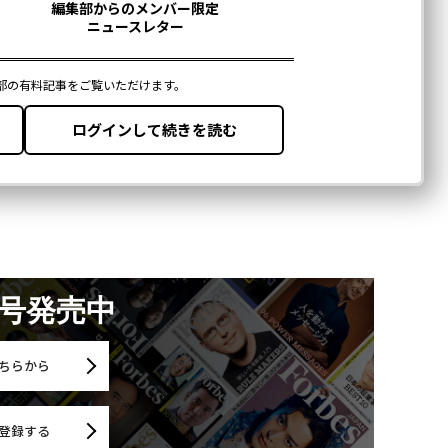
月号発売中
ちらから
登録する