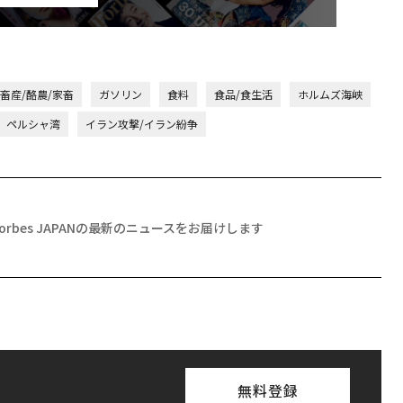
畜産/酪農/家畜
ガソリン
食料
食品/食生活
ホルムズ海峡
ペルシャ湾
イラン攻撃/イラン紛争
Forbes JAPANの最新のニュースをお届けします
無料登録