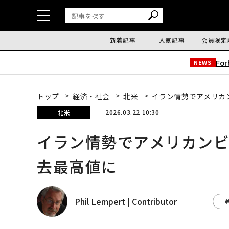
新着記事
人気記事
会員限定
Fo
NEWS
トップ
経済・社会
北米
イラン情勢でアメリカ
北米
2026.03.22 10:30
イラン情勢でアメリカン
去最高値に
Phil Lempert | Contributor