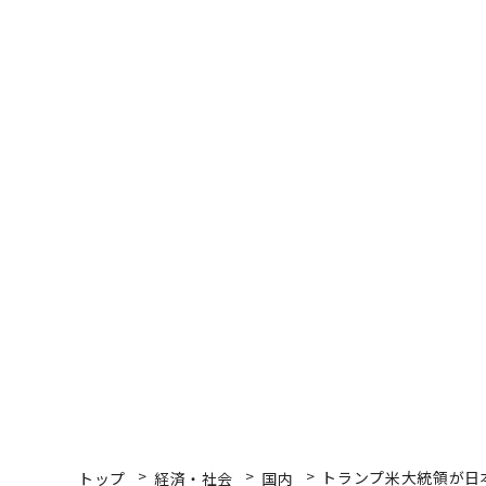
トップ
経済・社会
国内
トランプ米大統領が日
国内
2026.03.21 12:00
トランプ米大統領が日本
ーション
William Pesek | Contributor