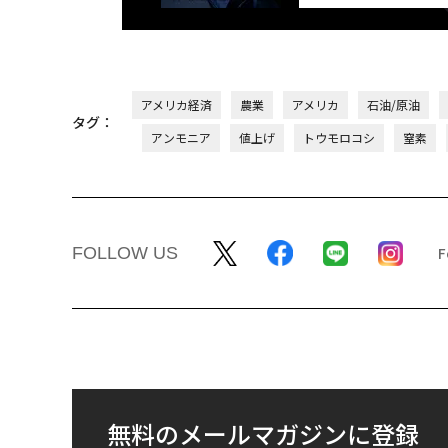
アメリカ経済
農業
アメリカ
石油/原油
タグ：
アンモニア
値上げ
トウモロコシ
窒素
FOLLOW US
無料のメールマガジンに登録