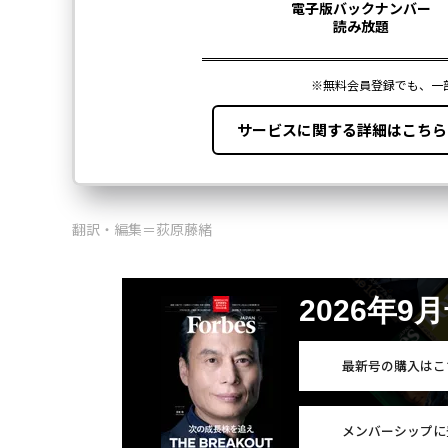
翻訳・編集＝荻原藤緒
2026年9
最新号の購入はこ
メンバーシップに