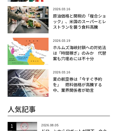
2026.03.16
原油価格と関税の「複合ショ
ック」、米国のスーパーとレ
ストランを襲う食料高騰
2026.03.19
ホルムズ海峡封鎖への対処法
は「時間稼ぎ」のみか 代替
案も穴埋めには不十分
2026.03.16
夏の航空券は「今すぐ予約
を」 燃料価格が高騰する
中、業界関係者が助言
人気記事
2026.08.05
ドローンからロボットが降下、ウク