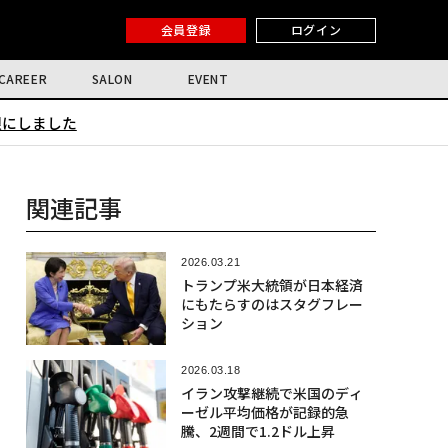
会員登録
ログイン
CAREER
SALON
EVENT
限にしました
関連記事
2026.03.21
トランプ米大統領が日本経済
にもたらすのはスタグフレー
ション
2026.03.18
イラン攻撃継続で米国のディ
ーゼル平均価格が記録的急
騰、2週間で1.2ドル上昇