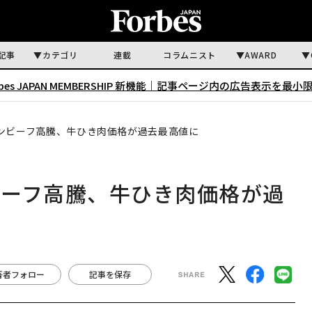
記事
カテゴリ
連載
コラムニスト
AWARD
rbes JAPAN MEMBERSHIP 新機能｜
記事ページ内の広告表示を最小
ンビーフ高騰、牛ひき肉価格が過去最高値に
ビーフ高騰、牛ひき肉価格が過
著者フォロー
記事を保存