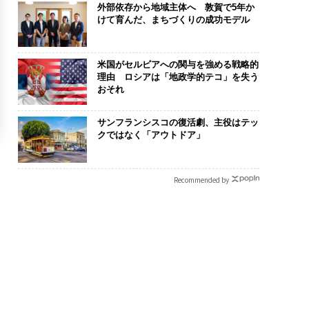
外部依存から地域主体へ 敦賀で5年か
けて育んだ、まちづくりの成功モデル
米国がセルビアへの関与を強める戦略的
理由 ロシアは「地政学的テコ」を失う
おそれ
サンフランシスコの復活劇、主役はテッ
クではなく「アウトドア」
Recommended by