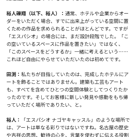
裕人礫翔（以下、裕人）：
通常、ホテルや企業からオー
ダーをいただく場合、すでに出来上がっている空間に置
くための作品を求められることがほとんどです。ですが
「エスパシオ」の場合には、まだ設計段階でした。「こ
の空いているスペースに作品を置きたい」ではなく、
「このスペースをどうするか」一緒に考えるという……
これほど自由にやらせていただいたのは初めてです。
田渕：
私たちが目指していたのは、完成したホテルにア
ートを飾ることではありません。建築も工芸もアート
も、すべてを含めてひとつの空間体験としてつくりたか
ったのです。そしてお客様に新しい発見や感動をもち帰
っていただく場所でありたい、と。
裕人：
「エスパシオ ナゴヤキャッスル」のような場所で
は、アートは単なる彩りではないですね。名古屋の歴史
や吉祥の思想、歓待の心を、言葉を使わずに伝える役割