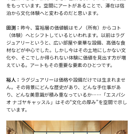
をもっています。空間にアートがあることで、滞在は宿
泊から文化体験へと変わるのだと思います。
田渕：
昨今、富裕層の価値観はモノ（所有）からコト
（体験）へとシフトしているといわれます。以前はラグ
ジュアリーというと、広い部屋や豪華な設備、高価な食
材などが中心でした。しかし今はその土地にしかない文
化や、そこでしか得られない体験に価値を見出す方が増
えている。アートもその重要な要素のひとつです。
裕人：
ラグジュアリーは価格や設備だけでは生まれませ
ん。その背景にどんな歴史があり、どんな手仕事があ
り、どんな美意識が積み重なっているか……「エスパシ
オ ナゴヤキャッスル」はその“文化の厚み”を空間で示し
ています。