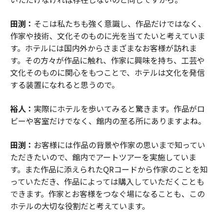
田渕：
そこは私たちも強く意識し、作品だけではなく、
作家や技術、文化そのものに光を当てたいと考えていま
す。ホテルには国内外からさまざまなお客様が訪れま
す。その方々が作品に触れ、作家に興味を持ち、工芸や
文化そのものに関心をもつことで、ホテルは文化を発信
する装置になれると思うので。
裕人：
実際にホテルを歩いてみると驚きます。作品がロ
ビーや客室だけでなく、館内の至る所にありますよね。
田渕：
お客様には作品の背景や作家の思いまで知ってい
ただきたいので、館内でアートツアーを実施していま
す。また作品に添えられたQRコードから作家のことを知
っていただき、作品によっては購入していただくことも
できます。作家とお客様をつなぐ場になることも、この
ホテルの大切な役割だと考えています。