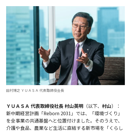
田村博之 ＹＵＡＳＡ 代表取締役会長
ＹＵＡＳＡ 代表取締役社長 村山英明
（以下、
村山
）：
新中期経営計画「Reborn 2031」では、「環境づくり」
を全事業の共通基盤へと位置付けました。そのうえで、
介護や食品、農業など生活に直結する新市場を「くらし