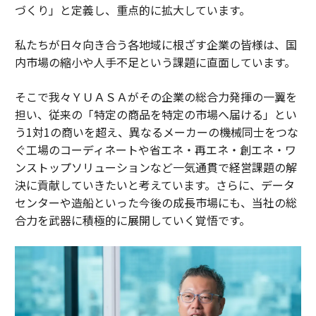
づくり」と定義し、重点的に拡大しています。
私たちが日々向き合う各地域に根ざす企業の皆様は、国
内市場の縮小や人手不足という課題に直面しています。
そこで我々ＹＵＡＳＡがその企業の総合力発揮の一翼を
担い、従来の「特定の商品を特定の市場へ届ける」とい
う1対1の商いを超え、異なるメーカーの機械同士をつな
ぐ工場のコーディネートや省エネ・再エネ・創エネ・ワ
ンストップソリューションなど一気通貫で経営課題の解
決に貢献していきたいと考えています。さらに、データ
センターや造船といった今後の成長市場にも、当社の総
合力を武器に積極的に展開していく覚悟です。