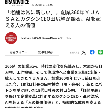
2026.08.07 16:00
「老舗は常に新しい」。創業360年ＹＵＡ
ＳＡとカクシンCEO田尻望が語る、AIを超
える人の価値
Forbes JAPAN BrandVoice Studio
著者フォロー
記事を保存
1666年の創業以来、時代の変化を先読みし、木炭から打
刃物、工作機械、そして住環境へと事業を大胆に変革・
拡大してきたＹＵＡＳＡ。創業360周年という節目を迎
えた今、18代目社長の田村博之（現・会長）、新たにバ
トンを受け継いだ19代目社長の村山英明、「価値主義」
を掲げて企業変革に伴走するカクシンCEO・田尻望が、
AIを超える「人の提供価値」と、持続的な成長を支える