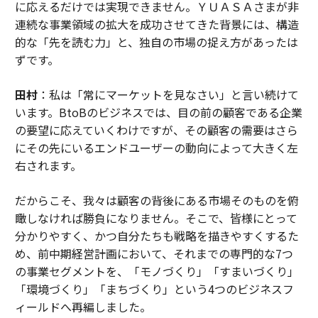
に応えるだけでは実現できません。ＹＵＡＳＡさまが非
連続な事業領域の拡大を成功させてきた背景には、構造
的な「先を読む力」と、独自の市場の捉え方があったは
ずです。
田村
：私は「常にマーケットを見なさい」と言い続けて
います。BtoBのビジネスでは、目の前の顧客である企業
の要望に応えていくわけですが、その顧客の需要はさら
にその先にいるエンドユーザーの動向によって大きく左
右されます。
だからこそ、我々は顧客の背後にある市場そのものを俯
瞰しなければ勝負になりません。そこで、皆様にとって
分かりやすく、かつ自分たちも戦略を描きやすくするた
め、前中期経営計画において、それまでの専門的な7つ
の事業セグメントを、「モノづくり」「すまいづくり」
「環境づくり」「まちづくり」という4つのビジネスフ
ィールドへ再編しました。