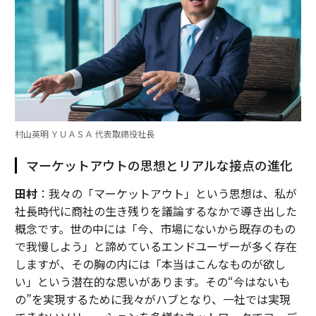
村山英明 ＹＵＡＳＡ 代表取締役社長
マーケットアウトの思想とリアルな接点の進化
田村
：我々の「マーケットアウト」という思想は、私が
社長時代に商社の生き残りを議論するなかで導き出した
概念です。世の中には「今、市場にないから既存のもの
で我慢しよう」と諦めているエンドユーザーが多く存在
しますが、その胸の内には「本当はこんなものが欲し
い」という潜在的な思いがあります。その“今はないも
の”を実現するために我々がハブとなり、一社では実現