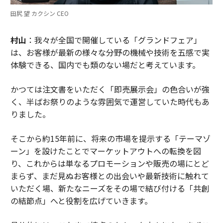
田尻 望 カクシン CEO
村山
：我々が全国で開催している「グランドフェア」
は、お客様が最新の様々な分野の機械や技術を五感で実
体験できる、国内でも類のない場だと考えています。
かつては注文書をいただく「即売展示会」の色合いが強
く、半ばお祭りのような雰囲気で運営していた時代もあ
りました。
そこから約15年前に、将来の市場を提示する「テーマゾ
ーン」を設けたことでマーケットアウトへの転換を図
り、これからは単なるプロモーションや販売の場にとど
まらず、まだ見ぬお客様との出会いや最新技術に触れて
いただく場、新たなニーズをその場で結び付ける「共創
の結節点」へと役割を広げていきます。