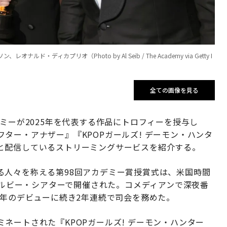
カプリオ（Photo by Al Seib / The Academy via Getty I
全ての画像を見る
ミーが2025年を代表する作品にトロフィーを授与し
ター・アナザー』『KPOPガールズ! デーモン・ハンタ
と配信しているストリーミングサービスを紹介する。
る人々を称える第98回アカデミー賞授賞式は、米国時間
のドルビー・シアターで開催された。コメディアンで深夜番
5年のデビューに続き2年連続で司会を務めた。
ネートされた『KPOPガールズ! デーモン・ハンター