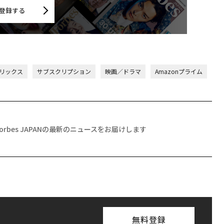
登録する
トフリックス
サブスクリプション
映画／ドラマ
Amazonプライム
Forbes JAPANの最新のニュースをお届けします
無料登録