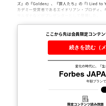
ズ』の『Golden』、『罪人たち』の『I Lied to 
カデミー受賞者であるエイドリアン・ブロディ、
サルダナなどがプレゼンターとして登場した。