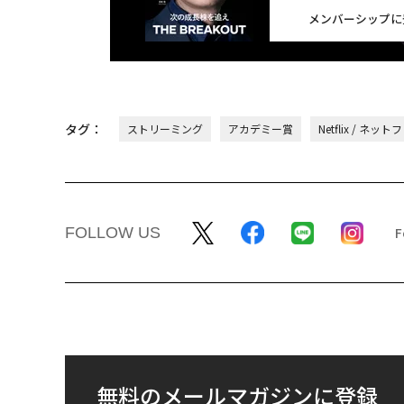
メンバーシップに
タグ：
ストリーミング
アカデミー賞
Netflix / ネッ
FOLLOW US
無料のメールマガジンに登録