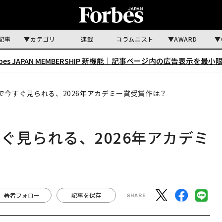
記事
カテゴリ
連載
コラムニスト
AWARD
rbes JAPAN MEMBERSHIP 新機能｜
記事ページ内の広告表示を最小
で今すぐ見られる、2026年アカデミー賞受賞作は？
ぐ見られる、2026年アカデミ
著者フォロー
記事を保存