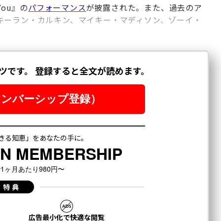
You』の
パフォーマンス
が披露された。また、過去のア
キーラン・カルキン、マイキー・マディソン、ゾーイ・