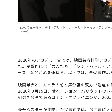
向かって左からベニチオ・デル・トロ、ポール・トーマス・アンダーソン、レオナルド・ディ
mages）
2026年のアカデミー賞では、映画芸術科学アカデ
た。受賞作には『罪人たち』『ワン・バトル・アフ
ーズ』などが名を連ねる。以下では、全受賞作品
映画業界と、カメラの前と舞台裏の双方で活躍す
2026年3月15日、オベーション・ハリウッド
組の司会者であるコナン・オブライエンが、202
豪華なスターが集結した授賞式では、歌曲賞にノミ