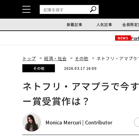
新着記事
人気記事
会員限定
Fo
NEWS
トップ
経済・社会
その他
ネトフリ・アマプラ
その他
2026.03.17 16:00
ネトフリ・アマプラで今す
ー賞受賞作は？
Monica Mercuri | Contributor