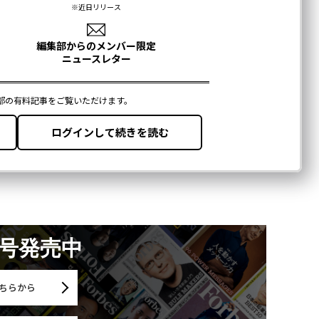
月号発売中
ちらから