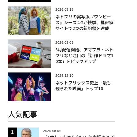
2026.03.15
ネトフリの実写版『ワンピー
ス』シーズン2が快挙、批評家
サイトで2つの新記録を達成
2026.03.09
3月配信開始、アマプラ・ネト
フリなど注目の「新作ドラマ1
0本」をピックアップ
2025.12.10
ネットフリックス史上「最も
観られた映画」トップ10
人気記事
2026.08.06
「1サトシも売らない」と主張のセイ