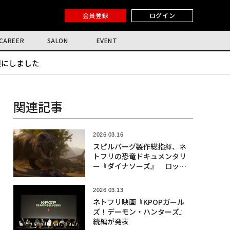
会員登録
ログイン
CAREER
SALON
EVENT
限にしました
関連記事
2026.03.16
スピルバーグ製作総指揮、ネ
トフリの恐竜ドキュメンタリ
ー『ダイナソーズ』 ロッテ
ン・トマトで満点評価
2026.03.13
ネトフリ映画『KPOPガール
ズ！デーモン・ハンターズ』
続編が発表