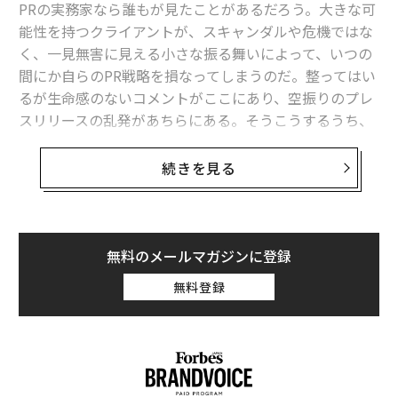
PRの実務家なら誰もが見たことがあるだろう。大きな可
る
能性を持つクライアントが、スキャンダルや危機ではな
プロジェクトなどを土台に、AI生成の行動シミュレーシ
く、一見無害に見える小さな振る舞いによって、いつの
ョンによって、キャンペーンを公開する前に、オーディ
間にか自らのPR戦略を損なってしまうのだ。整ってはい
エンスの反応や起こり得る結果を予測できるようになる
るが生命感のないコメントがここにあり、空振りのプレ
かもしれない。このテクノロジーは、競合がどう反応す
スリリースの乱発があちらにある。そうこうするうち、
るか、さらには経済・文化的な変化が結果にどう影響す
何年もかけて築いてきたメディアとのつながりが、ほつ
るかも明らかにし得る。
れ始める。
続きを見る
だがおそらく最も重要なのは、この進歩が、異なるオー
幸いなことに、こうしたクライアントのつまずきの多く
ディエンス・セグメント（層）における感情的反応を把
には共通点がある。PRとは何か、そして時間をかけてど
握するうえで、マーケターの大きな助けになる点であ
う機能するのかについての基本的な誤解である。ここで
無料のメールマガジンに登録
る。これにより、ブランドの健全性をより強く読み取
は、
Forbes Agency Council
のメンバーが、PRやメディ
り、消費者心理が時間とともにどう変化し得るかを理解
無料登録
ア対応でクライアントが繰り返し陥りがちな誤りと、よ
できるようになる。これらを総合すれば、2つの大きな
り戦略的で効果的、かつ持続可能なアプローチへ導くた
利点が開ける。1つは、金銭的リスクを抑えながら、よ
めに行ったコーチングについて、知見を共有する。
り大胆なクリエイティブ・コンセプトを探れる「創造の
自由」の拡大。もう1つは、問題が起きる前にキャンペ
1. 洗練されすぎて見える
ーン上の課題を予見できる、より正確な「戦略的先見