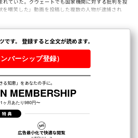
まれていた。クウェートでも国家機関に対する批判を投
状を嘲笑した」動画を投稿した複数の人物が逮捕され