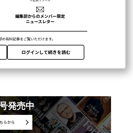
月号発売中
ちらから