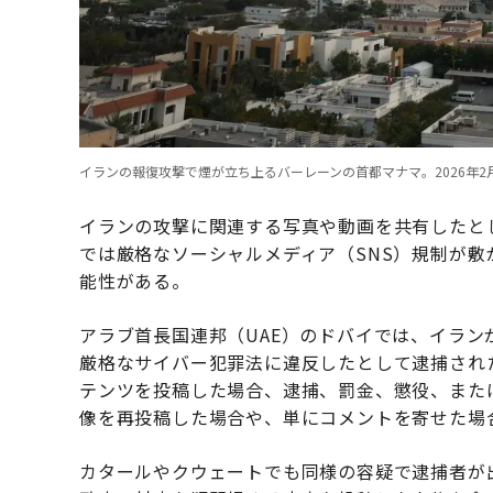
イランの報復攻撃で煙が立ち上るバーレーンの首都マナマ。2026年2月28日撮影（Str
イランの攻撃に関連する写真や動画を共有したと
では厳格なソーシャルメディア（SNS）規制が
能性がある。
アラブ首長国連邦（UAE）のドバイでは、イランが
厳格なサイバー犯罪法に違反したとして逮捕され
テンツを投稿した場合、逮捕、罰金、懲役、また
像を再投稿した場合や、単にコメントを寄せた場
カタールやクウェートでも同様の容疑で逮捕者が