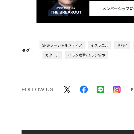
メンバーシップに
SNS/ソーシャルメディア
イスラエル
ドバイ
タグ：
カタール
イラン攻撃/イラン紛争
FOLLOW US