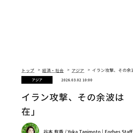
ションの10年
トップ
経済・社会
アジア
イラン攻撃、その余
アジア
2026.03.02 10:00
イラン攻撃、その余波は
在」
谷本 有香 / Yuka Tanimoto | Forbes Staff