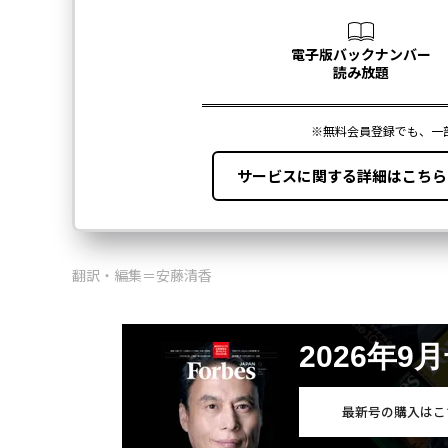
翻訳・編集＝安藤清香
2026年9
最新号の購入はこ