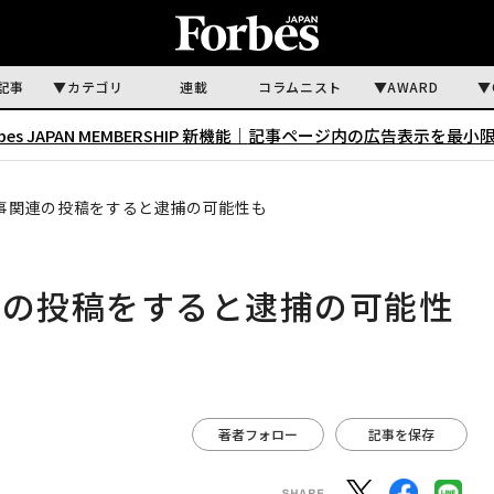
記事
カテゴリ
連載
コラムニスト
AWARD
rbes JAPAN MEMBERSHIP 新機能｜
記事ページ内の広告表示を最小
軍事関連の投稿をすると逮捕の可能性も
連の投稿をすると逮捕の可能性
著者フォロー
記事を保存