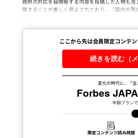
政府の対応を疑問視する内容を投稿した人物も含
稿することが厳しく禁止されており、「国内の現
た。