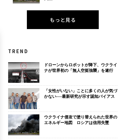
もっと見る
TREND
ドローンからロボットが降下、ウクライ
ナが世界初の「無人空挺強襲」を遂行
「女性がいない」ことに多くの人が気づ
かない──最新研究が示す認知バイアス
ウクライナ侵攻で塗り替えられた世界の
エネルギー地図 ロシアは信用失墜