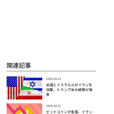
関連記事
2026.03.01
米国とイスラエルがイランを
攻撃、トランプ米大統領が発
表
2026.03.01
ビットコインが急落、イラン