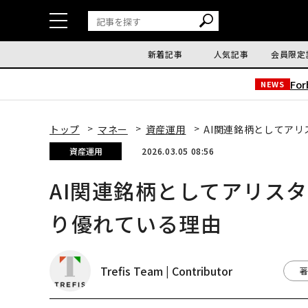
新着記事
人気記事
会員限定
Fo
NEWS
トップ
マネー
資産運用
AI関連銘柄としてア
資産運用
2026.03.05 08:56
AI関連銘柄としてアリス
り優れている理由
Trefis Team | Contributor
著