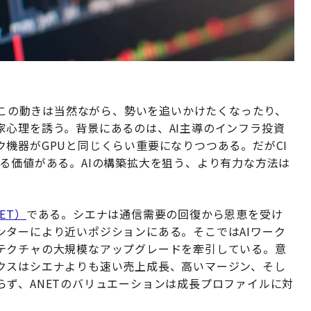
。この動きは当然ながら、勢いを追いかけたくなったり、
家心理を誘う。背景にあるのは、AI主導のインフラ投資
機器がGPUと同じくらい重要になりつつある。だがCI
る価値がある。AIの構築拡大を狙う、より有力な方法は
ET）
である。シエナは通信需要の回復から恩恵を受け
ンターにより近いポジションにある。そこではAIワーク
テクチャの大規模なアップグレードを牽引している。意
クスはシエナよりも速い売上成長、高いマージン、そし
ず、ANETのバリュエーションは成長プロファイルに対