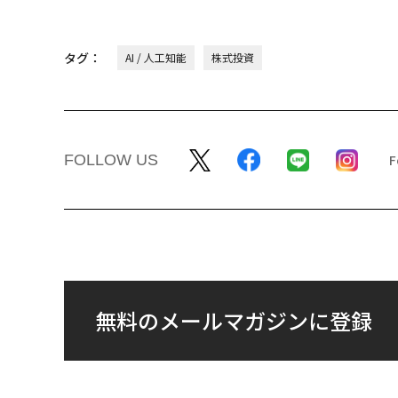
タグ：
AI / 人工知能
株式投資
FOLLOW US
無料のメールマガジンに登録