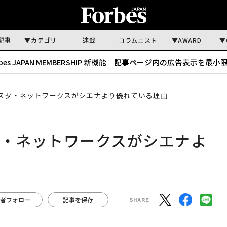
記事
カテゴリ
連載
コラムニスト
AWARD
rbes JAPAN MEMBERSHIP 新機能｜
記事ページ内の広告表示を最小
リスタ・ネットワークスがシエナより優れている理由
タ・ネットワークスがシエナよ
者フォロー
記事を保存