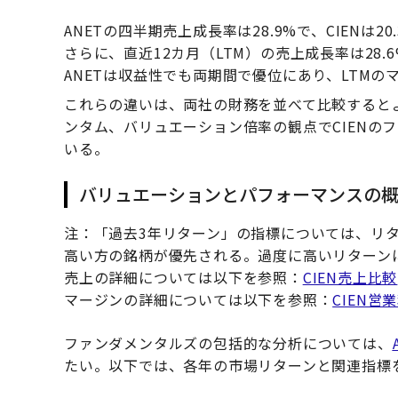
ANETの四半期売上成長率は28.9%で、CIENは20
さらに、直近12カ月（LTM）の売上成長率は28.6
ANETは収益性でも両期間で優位にあり、LTMのマ
これらの違いは、両社の財務を並べて比較すると
ンタム、バリュエーション倍率の観点でCIENの
いる。
バリュエーションとパフォーマンスの
注：「過去3年リターン」の指標については、リタ
高い方の銘柄が優先される。過度に高いリターン
売上の詳細については以下を参照：
CIEN売上比較
マージンの詳細については以下を参照：
CIEN営
ファンダメンタルズの包括的な分析については、
たい。以下では、各年の市場リターンと関連指標