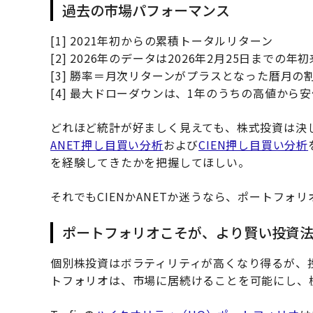
過去の市場パフォーマンス
[1] 2021年初からの累積トータルリターン
[2] 2026年のデータは2026年2月25日までの年
[3] 勝率＝月次リターンがプラスとなった暦月の
[4] 最大ドローダウンは、1年のうちの高値から
どれほど統計が好ましく見えても、株式投資は決
ANET押し目買い分析
および
CIEN押し目買い分析
を経験してきたかを把握してほしい。
それでもCIENかANETか迷うなら、ポートフォ
ポートフォリオこそが、より賢い投資
個別株投資はボラティリティが高くなり得るが、
トフォリオは、市場に居続けることを可能にし、