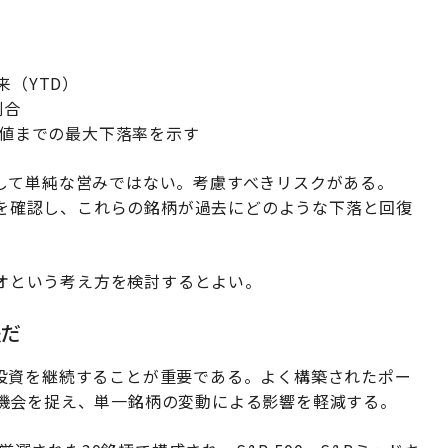
初来（YTD）
割合
安値までの最大下落率を示す
して単純な営みではない。考慮すべきリスクがある。
を確認し、これらの銘柄が過去にどのような下落と回復
リオという考え方を検討するとよい。
法だ
投資を継続することが重要である。よく構築されたポー
機会を捉え、単一銘柄の変動による影響を軽減する。