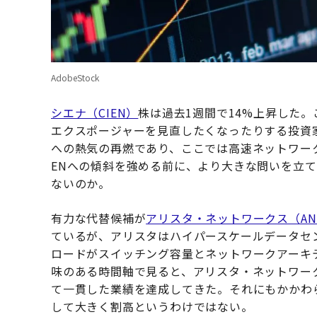
AdobeStock
シエナ（CIEN）
株は過去1週間で14%上昇した
エクスポージャーを見直したくなったりする投資
への熱気の再燃であり、ここでは高速ネットワーク
ENへの傾斜を強める前に、より大きな問いを立て
ないのか。
有力な代替候補が
アリスタ・ネットワークス（AN
ているが、アリスタはハイパースケールデータセ
ロードがスイッチング容量とネットワークアーキ
味のある時間軸で見ると、アリスタ・ネットワー
て一貫した業績を達成してきた。それにもかかわら
して大きく割高というわけではない。