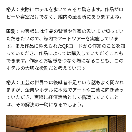
裕人：
実際にホテルを歩いてみると驚きます。作品がロ
ビーや客室だけでなく、館内の至る所にありますよね。
田渕：
お客様には作品の背景や作家の思いまで知ってい
ただきたいので、館内でアートツアーを実施していま
す。また作品に添えられたQRコードから作家のことを知
っていただき、作品によっては購入していただくことも
できます。作家とお客様をつなぐ場になることも、この
ホテルの大切な役割だと考えています。
裕人：
工芸の世界では後継者不足という話もよく聞かれ
ますが、企業やホテルに本気でアートや工芸に向き合っ
ていただき、実際に経済活動として循環していくこと
は、その解決の一助になるでしょう。