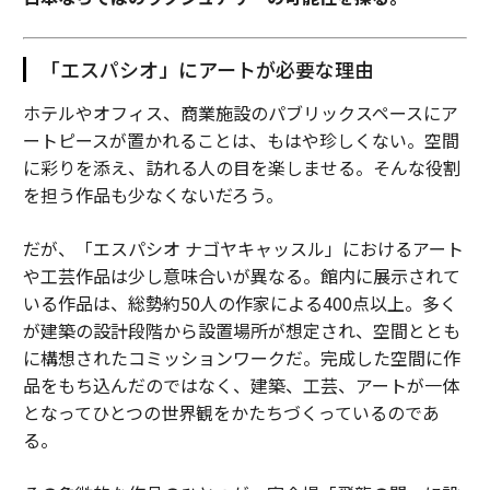
「エスパシオ」にアートが必要な理由
ホテルやオフィス、商業施設のパブリックスペースにア
ートピースが置かれることは、もはや珍しくない。空間
に彩りを添え、訪れる人の目を楽しませる。そんな役割
を担う作品も少なくないだろう。
だが、「エスパシオ ナゴヤキャッスル」におけるアート
や工芸作品は少し意味合いが異なる。館内に展示されて
いる作品は、総勢約50人の作家による400点以上。多く
が建築の設計段階から設置場所が想定され、空間ととも
に構想されたコミッションワークだ。完成した空間に作
品をもち込んだのではなく、建築、工芸、アートが一体
となってひとつの世界観をかたちづくっているのであ
る。