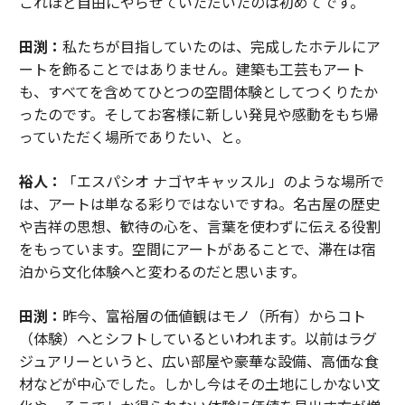
これほど自由にやらせていただいたのは初めてです。
田渕：
私たちが目指していたのは、完成したホテルにア
ートを飾ることではありません。建築も工芸もアート
も、すべてを含めてひとつの空間体験としてつくりたか
ったのです。そしてお客様に新しい発見や感動をもち帰
っていただく場所でありたい、と。
裕人：
「エスパシオ ナゴヤキャッスル」のような場所で
は、アートは単なる彩りではないですね。名古屋の歴史
や吉祥の思想、歓待の心を、言葉を使わずに伝える役割
をもっています。空間にアートがあることで、滞在は宿
泊から文化体験へと変わるのだと思います。
田渕：
昨今、富裕層の価値観はモノ（所有）からコト
（体験）へとシフトしているといわれます。以前はラグ
ジュアリーというと、広い部屋や豪華な設備、高価な食
材などが中心でした。しかし今はその土地にしかない文