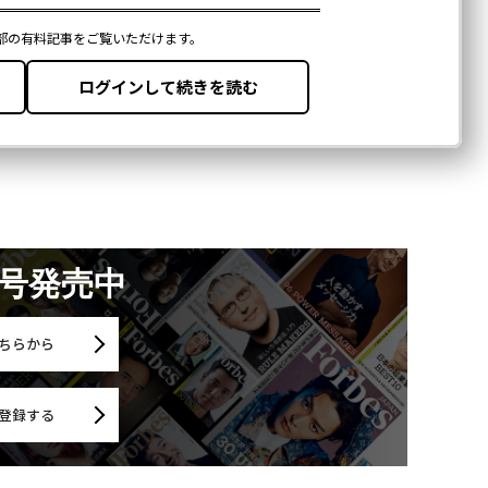
月号発売中
ちらから
登録する