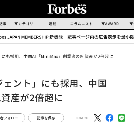
記事
カテゴリ
連載
コラムニスト
AWARD
rbes JAPAN MEMBERSHIP 新機能｜
記事ページ内の広告表示を最小
」にも採用、中国AI「MiniMax」創業者の純資産が2倍超に
ージェント」にも採用、中国
の純資産が2倍超に
者フォロー
記事を保存