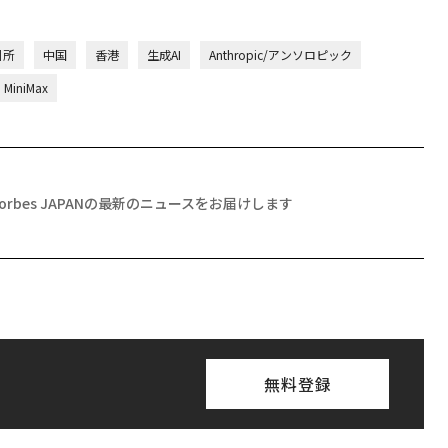
引所
中国
香港
生成AI
Anthropic/アンソロピック
MiniMax
Forbes JAPANの最新のニュースをお届けします
無料登録