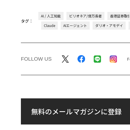
AI / 人工知能
ビリオネア/億万長者
香港証券取
タグ：
Claude
AIエージェント
ダリオ・アモデイ
FOLLOW US
無料のメールマガジンに登録