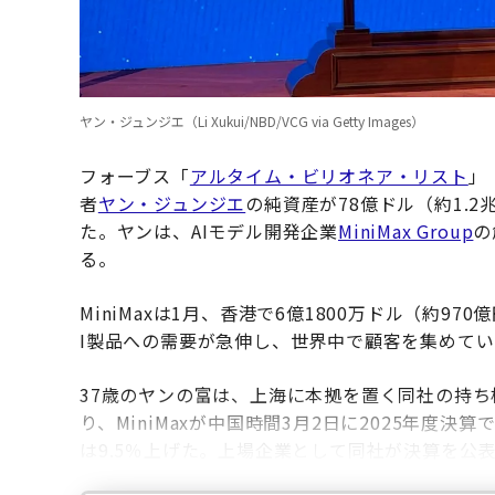
ヤン・ジュンジエ（Li Xukui/NBD/VCG via Getty Images）
フォーブス「
アルタイム・ビリオネア・リスト
」
者
ヤン・ジュンジエ
の純資産が78億ドル（約1.2
た。ヤンは、AIモデル開発企業
MiniMax Group
の
る。
MiniMaxは1月、香港で6億1800万ドル（約9
I製品への需要が急伸し、世界中で顧客を集めて
37歳のヤンの富は、上海に本拠を置く同社の持ち
り、MiniMaxが中国時間3月2日に2025年度
は9.5％上げた。上場企業として同社が決算を公