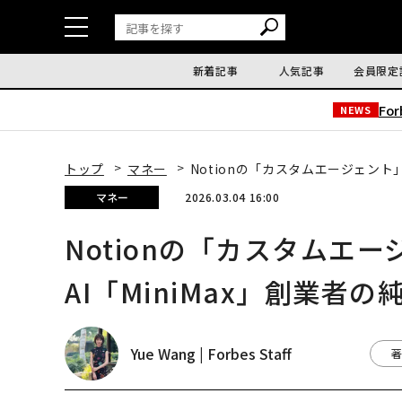
新着記事
人気記事
会員限定
Fo
NEWS
トップ
マネー
Notionの「カスタムエージェント
マネー
2026.03.04 16:00
Notionの「カスタムエ
AI「MiniMax」創業者
Yue Wang | Forbes Staff
著