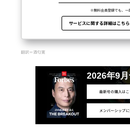
翻訳＝酒匂寛
2026年9
最新号の購入はこ
メンバーシップに