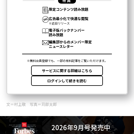
タグ：
意思決定
advertisement
文＝村上敬 写真＝苅部太郎
2026年9月号発売中