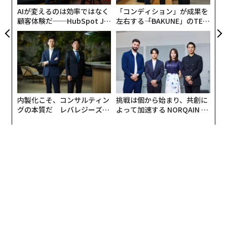
ことで、経済の不確実性がもたらす危険を軽減できる。
AIが変えるのは効率ではなく
「コンディション」が成果を
企業は市場での需要を見込んで製品を生産する。たとえ
顧客体験だ──HubSpot Ja
左右する――「BAKUNE」のTEN
panが語る「Grow Better」
TIALが支える「挑戦者の明
受注生産であっても、買い手の状況は変わりうる。買い
な組織のつくり方
日」
手が納品を拒否するか、納品を受けても支払わないケー
スがある。在庫向けの生産となると、リスクはさらに高
まる。想定していた買い手が現れない可能性があるから
だ。
内製化こそ、コンサルティン
挑戦は個から始まり、共創に
関税、移民政策の変更、その他の政策転換が引き起こす
グの本質だ レバレジーズが
よって加速する NORQAIN JA
実践する、次世代ファームの
PAN 特別座談会
経済の混乱は、将来の収益を期待して今お金を使う企業
全貌
にとってのリスクを高める。
変化するのは販売環境だけではない。コストも同様だ。
建設コストは10年以上にわたり、図表が示すように12カ
月間で0〜5%の上昇にとどまっていた。ところが2021年
後半に急騰し、最終的には24%上昇した。
グラント・ソントンのレポート
は交渉上の問題をこう説
明している。「契約締結後、資材購入時までに価格が2