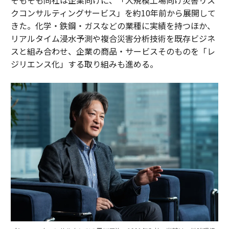
そもそも同社は企業向けに、「大規模工場向け災害リス
クコンサルティングサービス」を約10年前から展開して
きた。化学・鉄鋼・ガスなどの業種に実績を持つほか、
リアルタイム浸水予測や複合災害分析技術を既存ビジネ
スと組み合わせ、企業の商品・サービスそのものを「レ
ジリエンス化」する取り組みも進める。