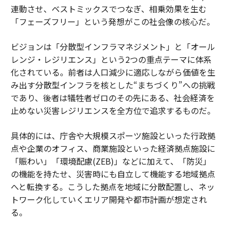
連動させ、ベストミックスでつなぎ、相乗効果を生む
「フェーズフリー」という発想がこの社会像の核心だ。
ビジョンは「分散型インフラマネジメント」と「オール
レンジ・レジリエンス」という2つの重点テーマに体系
化されている。前者は人口減少に適応しながら価値を生
み出す分散型インフラを核とした“まちづくり”への挑戦
であり、後者は犠牲者ゼロのその先にある、社会経済を
止めない災害レジリエンスを全方位で追求するものだ。
具体的には、庁舎や大規模スポーツ施設といった行政拠
点や企業のオフィス、商業施設といった経済拠点施設に
「賑わい」「環境配慮(ZEB)」などに加えて、「防災」
の機能を持たせ、災害時にも自立して機能する地域拠点
へと転換する。こうした拠点を地域に分散配置し、ネッ
トワーク化していくエリア開発や都市計画が想定され
る。