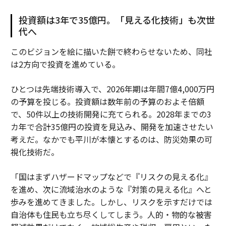
投資額は3年で35億円。「見える化技術」も次世
代へ
このビジョンを絵に描いた餅で終わらせないため、同社
は2方向で投資を進めている。
ひとつは先端技術導入で、2026年期は年間7億4,000万円
の予算を投じる。投資額は数年前の予算のおよそ倍額
で、50件以上の技術開発に充てられる。2028年までの3
カ年で合計35億円の投資を見込み、開発を加速させたい
考えだ。なかでも平川が本懐とするのは、防災効果の可
視化技術だ。
「国はまずハザードマップなどで『リスクの見える化』
を進め、次に流域治水のような『対策の見える化』へと
歩みを進めてきました。しかし、リスクを示すだけでは
自治体も住民も立ち尽くしてしまう。人的・物的な被害