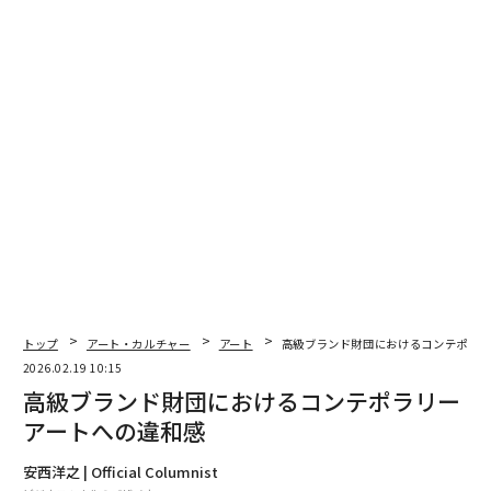
編集＝木内涼子
2026年9月号発売中
最新号の購入はこちらから
トップ
アート・カルチャー
アート
高級ブランド財団におけるコンテポラリ
メンバーシップに登録する
2026.02.19 10:15
高級ブランド財団におけるコンテポラリー
アートへの違和感
安西洋之 | Official Columnist
関連記事