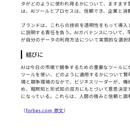
タがどのように使われ得るかについて、ますます
は、AIツールとプロセスは、信頼でき、企業と
ブランドは、これらの技術を透明性をもって導入
に説明する責任を負う。AIガバナンスについて
が自分のデータの利用方法について実質的な選択
結びに
AIは今日の市場で競争するための重要なツール
ツールを使い、どのように適用するかについて賢
境と競争環境のなかで、ビジネスリーダーが、機
め、暗黙知と形式知の双方にもとづいて意思決定を
になっている。これらは、人間の強みと信頼と調
（
forbes.com 原文
）