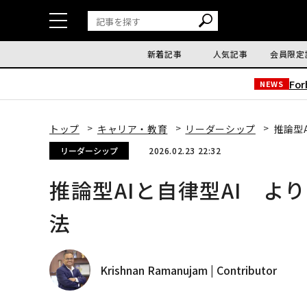
新着記事
人気記事
会員限定
Fo
NEWS
トップ
キャリア・教育
リーダーシップ
推論型
リーダーシップ
2026.02.23 22:32
推論型AIと自律型AI 
法
Krishnan Ramanujam | Contributor