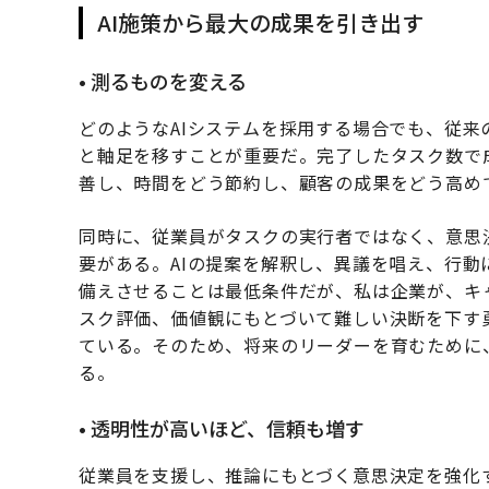
AI施策から最大の成果を引き出す
• 測るものを変える
どのようなAIシステムを採用する場合でも、従来
と軸足を移すことが重要だ。完了したタスク数で
善し、時間をどう節約し、顧客の成果をどう高め
同時に、従業員がタスクの実行者ではなく、意思
要がある。AIの提案を解釈し、異議を唱え、行
備えさせることは最低条件だが、私は企業が、キ
スク評価、価値観にもとづいて難しい決断を下す
ている。そのため、将来のリーダーを育むために
る。
• 透明性が高いほど、信頼も増す
従業員を支援し、推論にもとづく意思決定を強化