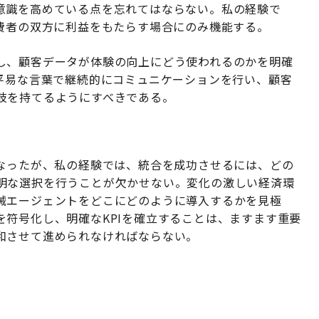
意識を高めている点を忘れてはならない。私の経験で
消費者の双方に利益をもたらす場合にのみ機能する。
し、顧客データが体験の向上にどう使われるのかを明確
、平易な言葉で継続的にコミュニケーションを行い、顧客
肢を持てるようにすべきである。
になったが、私の経験では、統合を成功させるには、どの
明な選択を行うことが欠かせない。変化の激しい経済環
械エージェントをどこにどのように導入するかを見極
符号化し、明確なKPIを確立することは、ますます重要
和させて進められなければならない。