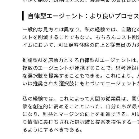
自律型エージェント：より良いプロセ
一般的な見方とは異なり、私の経験では、自動化
ストを削減することでもない。もちろんコスト削
イムにおいて、AIは顧客体験の向上と従業員の力
推論型AIを原動力とする自律型AIエージェント
複数のエージェントが連携することで、思考連鎖
な選択肢を提案することもできる。これにより、
いは推奨された選択肢にもとづいてエージェント
私の経験では、これによって人間の従業員は、関
験を創造的に高めることといった、自分たちが最
になり、利益とマージンの向上を推進できる。A
り情報に裏打ちされた選択肢と提案を提供する一
るようにするべきである。