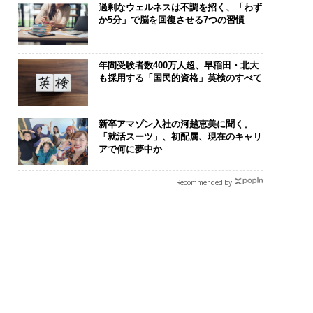
過剰なウェルネスは不調を招く、「わず
か5分」で脳を回復させる7つの習慣
年間受験者数400万人超、早稲田・北大
も採用する「国民的資格」英検のすべて
新卒アマゾン入社の河越恵美に聞く。
「就活スーツ」、初配属、現在のキャリ
アで何に夢中か
Recommended by