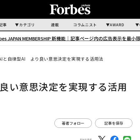
記事
カテゴリ
連載
コラムニスト
AWARD
rbes JAPAN MEMBERSHIP 新機能｜
記事ページ内の広告表示を最小
AIと自律型AI より良い意思決定を実現する活用法
より良い意思決定を実現する活用
著者フォロー
記事を保存