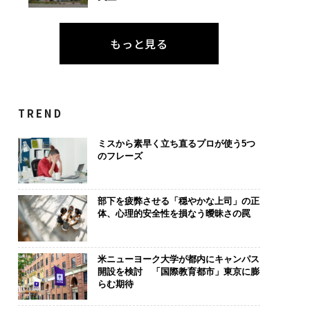
もっと見る
TREND
ミスから素早く立ち直るプロが使う5つ
のフレーズ
部下を疲弊させる「穏やかな上司」の正
体、心理的安全性を損なう曖昧さの罠
米ニューヨーク大学が都内にキャンパス
開設を検討 「国際教育都市」東京に膨
らむ期待