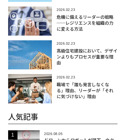
2026.02.23
危機に備えるリーダーの戦略
──レジリエンスを組織の力
に変える方法
2026.02.23
高級住宅建設において、デザイ
ンよりもプロセスが重要な理
由
2026.02.23
職場で「誰も発言しなくな
る」理由、リーダーが「それ
に気づけない」理由
人気記事
2026.08.05
ドローンからロボットが降下、ウク