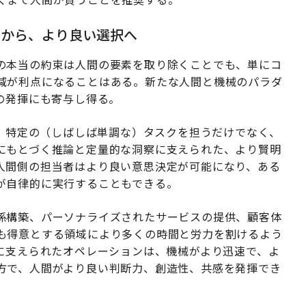
スから、より良い選択へ
の本当の約束は人間の要素を取り除くことでも、単にコ
減が利点になることはある。新たな人間と機械のパラダ
の発揮にも寄与し得る。
は、特定の（しばしば単調な）タスクを担うだけでなく、
にもとづく推論と定量的な洞察に支えられた、より賢明
人間側の担当者はより良い意思決定が可能になり、ある
が自律的に実行することもできる。
係構築、パーソナライズされたサービスの提供、顧客体
も得意とする領域により多くの時間と労力を割けるよう
Iに支えられたオペレーションは、機械がより迅速で、よ
方で、人間がより良い判断力、創造性、共感を発揮でき