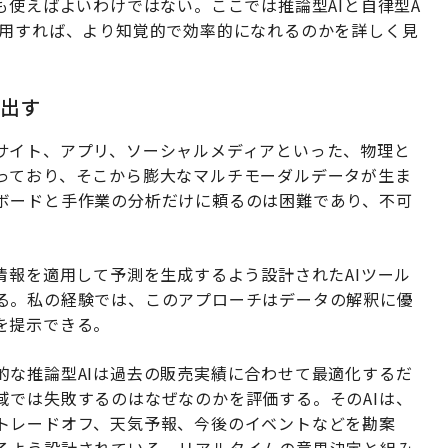
も使えばよいわけではない。ここでは推論型AIと自律型A
適用すれば、より知覚的で効率的になれるのかを詳しく見
け出す
サイト、アプリ、ソーシャルメディアといった、物理と
っており、そこから膨大なマルチモーダルデータが生ま
ボードと手作業の分析だけに頼るのは困難であり、不可
情報を適用して予測を生成するよう設計されたAIツール
る。私の経験では、このアプローチはデータの解釈に優
を提示できる。
的な推論型AIは過去の販売実績に合わせて最適化するだ
域では失敗するのは
なぜ
なのかを評価する。そのAIは、
トレードオフ、天気予報、今後のイベントなどを勘案