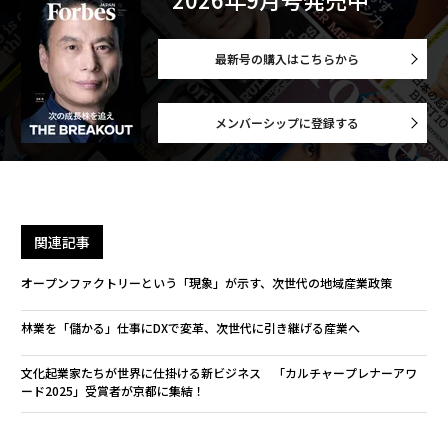
最新号の購入はこちらから
メンバーシップに登録する
関連記事
オープンファクトリーという「現象」が示す、次世代の地域産業政策
林業を「儲かる」仕事にDXで変革、次世代に引き継げる産業へ
文化起業家たちが世界に仕掛ける新ビジネス 「カルチャープレナーアワ
ード2025」受賞者が京都に集結！
自己啓発思想史から読み解く真の「成功」とは何か？