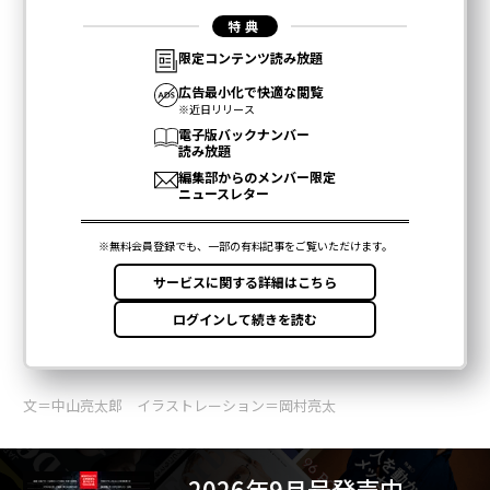
文＝中山亮太郎 イラストレーション＝岡村亮太
2026年9月号発売中