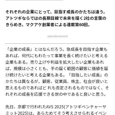
それぞれの企業にとって、目指す成長のかたちは違う。
アトツギならではの長期目線で未来を描く2社の言葉の
きらめき。マクアケ創業者による連載第60回。
advertisement
「企業の成長」とはなんだろう。急成長を目指す企業も
あれば、何代にもわたって事業を長く続けたいと考える
企業もある。売り上げや利益を拡大したい企業もあれ
ば、規模は小さくとも、手の届く範囲の顧客に価値を届
け続けたいと考える企業もある。「目指したい成長」の
かたちは異なるが、顧客、従業員、株主、社会が良いと
思えるものであればど れも否定されるものではなく、そ
れぞれの成長を応援できる世の中であると良いと思う。
先日、京都で行われたAVS 2025(アトツギベンチャーサ
ミット2025)は、あらためてそう考えさせられるイベン