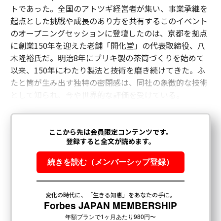
トであった。全国のアトツギ経営者が集い、事業承継を
起点とした挑戦や成長のあり方を共有するこのイベント
のオープニングセッションに登壇したのは、京都を拠点
に創業150年を迎えた老舗「開化堂」の代表取締役、八
木隆裕氏だ。明治8年にブリキ製の茶筒づくりを始めて
以来、150年にわたり製法と技術を磨き続けてきた。ふ
たと筒が生み出す独特の密閉感は、同社の象徴的な技術
として知られ、今や世界的な評価を受けている。