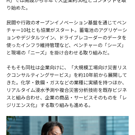
り始めた。
民間や行政のオープンイノベーション基盤を通じてベン
チャー10社とも協業がスタート。蓄電池のアグリゲーシ
ョンやデジタルツイン、ドライブレコーダーのデータを
使ったインフラ維持管理など、ベンチャーの「シーズ」
と現場の「ニーズ」を掛け合わせる取り組みだ。
そもそも同社は企業向けに、「大規模工場向け災害リス
クコンサルティングサービス」を約10年前から展開して
きた。化学・鉄鋼・ガスなどの業種に実績を持つほか、
リアルタイム浸水予測や複合災害分析技術を既存ビジネ
スと組み合わせ、企業の商品・サービスそのものを「レ
ジリエンス化」する取り組みも進める。