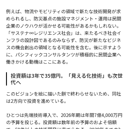
例えば、物流やモビリティの領域で新たな技術開発が求
められるし、防災基点の施設マネジメント・運用は民間
企業のノウハウが活かせる可能性があるかもしれない。
「サステナ∞レジリエンス社会」は、来たるべき社会イ
ンフラの設計図であるのみならず、防災が新たなビジネ
スの機会創出の領域となる可能性を含む。後に示すよう
に、パシフィックコンサルタンツが積極的に民間企業へ
働きかける動機はここにある。
投資額は3年で35億円。「見える化技術」も次世
代へ
このビジョンを絵に描いた餅で終わらせないため、同社
は2方向で投資を進めている。
ひとつは先端技術導入で、2026年期は年間7億4,000万円
の予算を投じる。投資額は数年前の予算のおよそ倍額