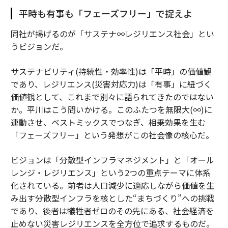
平時も有事も「フェーズフリー」で捉えよ
同社が掲げるのが「サステナ∞レジリエンス社会」とい
うビジョンだ。
サステナビリティ(持続性・効率性)は「平時」の価値観
であり、レジリエンス(災害対応力)は「有事」に紐づく
価値観として、これまで別々に語られてきたのではない
か。平川はこう問いかける。このふたつを無限大(∞)に
連動させ、ベストミックスでつなぎ、相乗効果を生む
「フェーズフリー」という発想がこの社会像の核心だ。
ビジョンは「分散型インフラマネジメント」と「オール
レンジ・レジリエンス」という2つの重点テーマに体系
化されている。前者は人口減少に適応しながら価値を生
み出す分散型インフラを核とした“まちづくり”への挑戦
であり、後者は犠牲者ゼロのその先にある、社会経済を
止めない災害レジリエンスを全方位で追求するものだ。