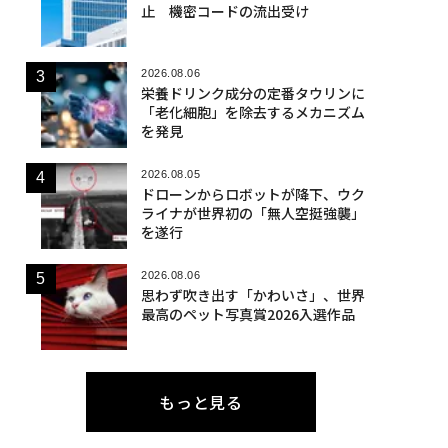
止 機密コードの流出受け
2026.08.06
栄養ドリンク成分の定番タウリンに
「老化細胞」を除去するメカニズム
を発見
2026.08.05
ドローンからロボットが降下、ウク
ライナが世界初の「無人空挺強襲」
を遂行
2026.08.06
思わず吹き出す「かわいさ」、世界
最高のペット写真賞2026入選作品
もっと見る