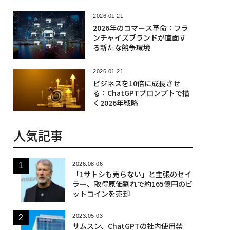
2026.01.21
2026年のコマース革命：フラ
ンチャイズブランドが直面す
る新たな競争環境
2026.01.21
ビジネスを10倍に成長させ
る：ChatGPTプロンプトで描
く2026年戦略
人気記事
2026.08.06
「1サトシも売らない」と主張のセイ
ラー、取得原価割れで約165億円のビ
ットコインを売却
2023.05.03
サムスン、ChatGPTの社内使用禁