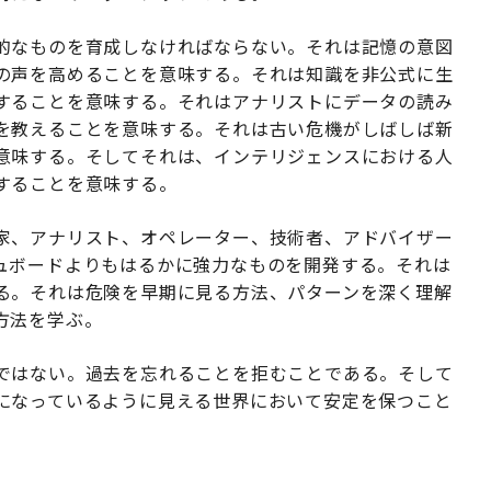
的なものを育成しなければならない。それは記憶の意図
の声を高めることを意味する。それは知識を非公式に生
することを意味する。それはアナリストにデータの読み
を教えることを意味する。それは古い危機がしばしば新
意味する。そしてそれは、インテリジェンスにおける人
することを意味する。
家、アナリスト、オペレーター、技術者、アドバイザー
ュボードよりもはるかに強力なものを開発する。それは
る。それは危険を早期に見る方法、パターンを深く理解
方法を学ぶ。
ではない。過去を忘れることを拒むことである。そして
になっているように見える世界において安定を保つこと