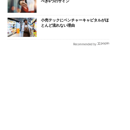
べき6つのサイン
小売テックにベンチャーキャピタルがほ
とんど流れない理由
Recommended by