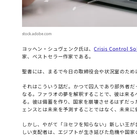
stock.adobe.com
ヨッヘン・シュヴェンク氏は、
Crisis Control So
家、ベストセラー作家である。
聖書には、まるで今日の取締役会や状況室のため
それはこういう話だ。かつて囚人であり部外者だ
なる。ファラオの夢を解釈することで、彼は来る
る。彼は備蓄を作り、国家を崩壊させるはずだっ
ェンスとは未来を予測することではなく、未来に
しかし、やがて「ヨセフを知らない」新しい王が
しい支配者は、エジプトが生き延びた危機や国家