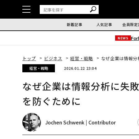
新着記事
人気記事
会員限定
Fo
NEWS
トップ
ビジネス
経営・戦略
なぜ企業は情報分
経営・戦略
2026.01.22 23:04
なぜ企業は情報分析に失
を防ぐために
Jochen Schwenk | Contributor