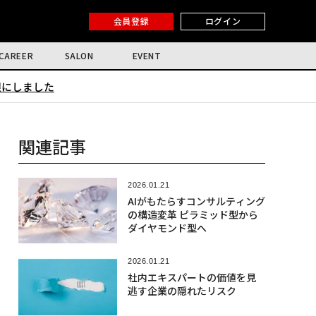
会員登録
ログイン
CAREER
SALON
EVENT
限にしました
関連記事
2026.01.21
AIがもたらすコンサルティング
の構造変革 ピラミッド型から
ダイヤモンド型へ
2026.01.21
社内エキスパートの価値を見
逃す企業の隠れたリスク