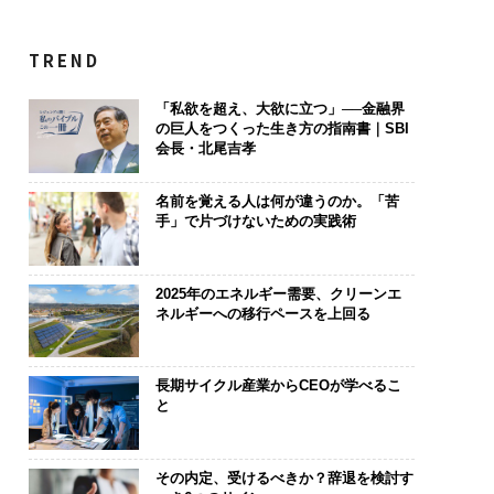
TREND
「私欲を超え、大欲に立つ」──金融界
の巨人をつくった生き方の指南書｜SBI
会長・北尾吉孝
名前を覚える人は何が違うのか。「苦
手」で片づけないための実践術
2025年のエネルギー需要、クリーンエ
ネルギーへの移行ペースを上回る
長期サイクル産業からCEOが学べるこ
と
その内定、受けるべきか？辞退を検討す