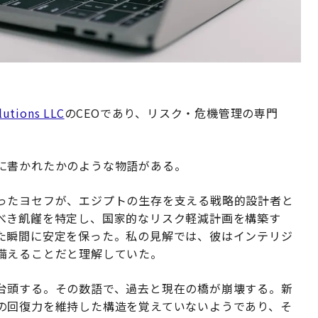
lutions LLC
のCEOであり、リスク・危機管理の専門
に書かれたかのような物語がある。
ったヨセフが、エジプトの生存を支える戦略的設計者と
べき飢饉を特定し、国家的なリスク軽減計画を構築す
た瞬間に安定を保った。私の見解では、彼はインテリジ
備えることだと理解していた。
台頭する。その数語で、過去と現在の橋が崩壊する。新
の回復力を維持した構造を覚えていないようであり、そ