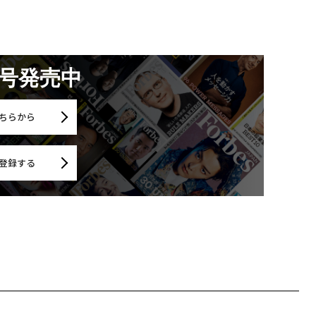
月号発売中
ちらから
登録する