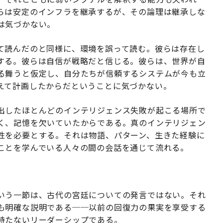
らは安定のインフラを継承するが、その論理は継承しな
は気づかない。
て読んだのと同様に、環境を誤って読む。彼らは存在し
する。彼らは自信が戦略だと信じる。彼らは、世界が自
る舞うと仮定し、自分たちが信頼するシステムが今も立
えて計画したからだということに気づかない。
出したほとんどのインテリジェンス失敗が起こる場所で
く、記憶を欠いていたからである。真のインテリジェン
性を必要とする。それは物語、パターン、生きた経験に
ことを学んでいる人々の間の会話を通じて流れる。
いう一節は、古代の宮廷についての発言ではない。それ
も明確な説明である──以前の回復力の果実を享受する
持たないリーダーシップである。