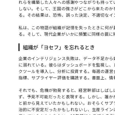
れらを構築した人々への感謝やつながりも持って
しない。そして、王国の強さがどこから来たのか
る。その結果は、恐怖、誤った決定、不適切なイ
私は、この物語が組織が記憶を失ったときに何が
る。そして、現代企業がいかに頻繁に同様の罠に
組織が「ヨセフ」を忘れるとき
企業のインテリジェンス失敗は、データ不足から
に溺れている。彼らはダッシュボードを監視し、
クツールを導入し、分析に投資する。毎週の運営
指標、サプライヤー評価を購読する。書面上、情
それでも、危機が勃発すると、経営幹部はしばし
ず、予見不可能だったと表現する。しかし、誰か
と前から見えていたかもしれない。おそらくサプ
治的に不安定だったかもしれないし、生産ライン