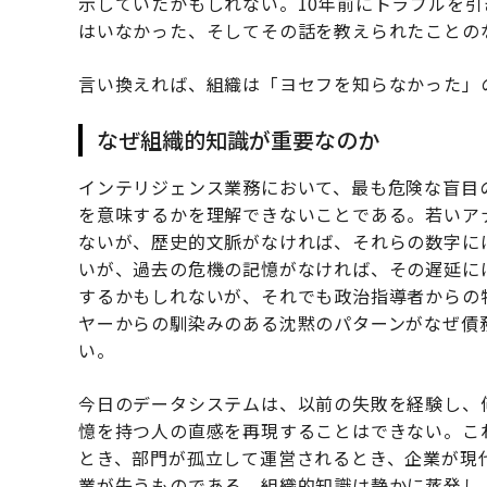
示していたかもしれない。10年前にトラブルを
はいなかった、そしてその話を教えられたことの
言い換えれば、組織は「ヨセフを知らなかった」
なぜ組織的知識が重要なのか
インテリジェンス業務において、最も危険な盲目
を意味するかを理解できないことである。若いア
ないが、歴史的文脈がなければ、それらの数字に
いが、過去の危機の記憶がなければ、その遅延に
するかもしれないが、それでも政治指導者からの
ヤーからの馴染みのある沈黙のパターンがなぜ債
い。
今日のデータシステムは、以前の失敗を経験し、
憶を持つ人の直感を再現することはできない。こ
とき、部門が孤立して運営されるとき、企業が現
業が失うものである。組織的知識は静かに蒸発し