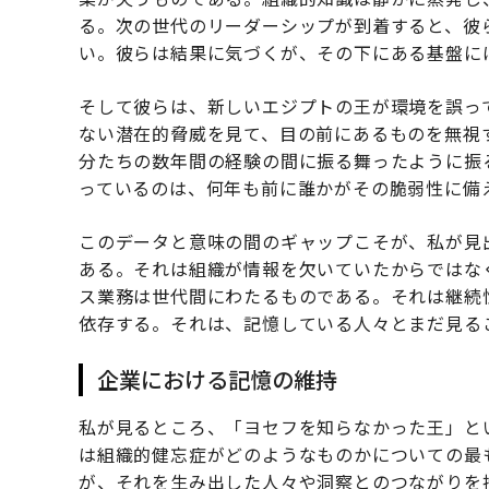
る。次の世代のリーダーシップが到着すると、彼
い。彼らは結果に気づくが、その下にある基盤に
そして彼らは、新しいエジプトの王が環境を誤っ
ない潜在的脅威を見て、目の前にあるものを無視
分たちの数年間の経験の間に振る舞ったように振
っているのは、何年も前に誰かがその脆弱性に備
このデータと意味の間のギャップこそが、私が見
ある。それは組織が情報を欠いていたからではな
ス業務は世代間にわたるものである。それは継続
依存する。それは、記憶している人々とまだ見る
企業における記憶の維持
私が見るところ、「ヨセフを知らなかった王」と
は組織的健忘症がどのようなものかについての最
が、それを生み出した人々や洞察とのつながりを