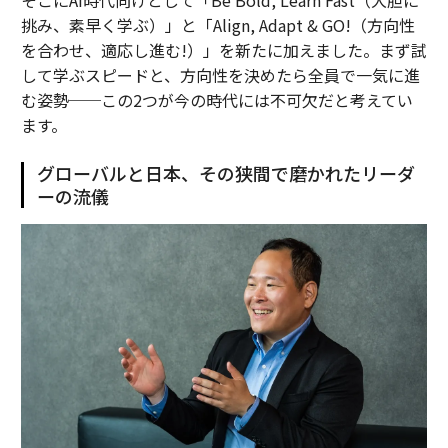
挑み、素早く学ぶ）」と「Align, Adapt & GO!（方向性
を合わせ、適応し進む!）」を新たに加えました。まず試
して学ぶスピードと、方向性を決めたら全員で一気に進
む姿勢──この2つが今の時代には不可欠だと考えてい
ます。
グローバルと日本、その狭間で磨かれたリーダ
ーの流儀