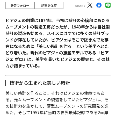
著者フォロー
記事を保存
ピアジェの創業は1874年。当初は時計の心臓部にあたる
ムーブメントの製造工房だったが、1943年からは自社製
時計の製造も始める。スイスにはすでに多くの時計ブラ
ンドが存在していたが、ピアジェはそこで抜きんでた存
在になるために「美しい時計を作る」という美学へとた
どり着いた。現代のピアジェの旗艦モデルである「ピア
ジェ ポロ」は、美学を貫いたピアジェの歴史と、その魅
力が詰まっている。
技術から生まれた美しい時計
美しい時計を作ること。それはピアジェの使命でもあ
る。元々ムーブメントの製造をしていたピアジェは、そ
の技術力を生かして、薄型ムーブメントの研究開発を進
めた。そして1957年に当時の世界最薄記録である2㎜厚