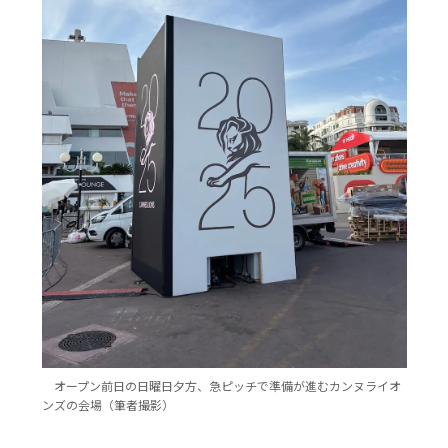
オープン前日の日曜日夕方、急ピッチで準備が進むカンヌライオ
ンズの会場（筆者撮影）