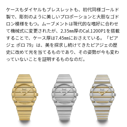
ケースもダイヤルもブレスレットも、初代同様ゴールド
製で、彫刻のように美しいプロポーションと大胆なゴド
ロン模様をもつ。ムーブメントは現代的な嗜好に合わせ
て機械式に変更されたが、2.35㎜厚のCal.1200P1を搭載
することで、ケース厚は7.45㎜におさえている。「ピア
ジェ ポロ 79」は、美を探求し続けてきたピアジェの歴
史に改めて光を当てるものであり、その姿勢が今も変わ
っていないことを証明するものなのだ。