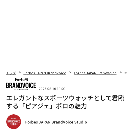
トップ
Forbes JAPAN BrandVoice
Forbes JAPAN BrandVoice
エレ
2026.08.10 11:00
エレガントなスポーツウォッチとして君臨
する「ピアジェ」ポロの魅力
Forbes JAPAN BrandVoice Studio