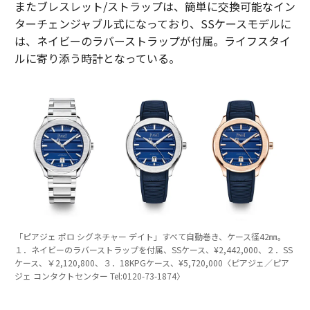
またブレスレット/ストラップは、簡単に交換可能なイン
ターチェンジャブル式になっており、SSケースモデルに
は、ネイビーのラバーストラップが付属。ライフスタイ
ルに寄り添う時計となっている。
「ピアジェ ポロ シグネチャー デイト」すべて自動巻き、ケース径42㎜。
１．ネイビーのラバーストラップを付属、SSケース、¥2,442,000、２．SS
ケース、￥2,120,800、３．18KPGケース、¥5,720,000〈ピアジェ／ピア
ジェ コンタクトセンター Tel:0120-73-1874〉
薄型の表現にもこだわる