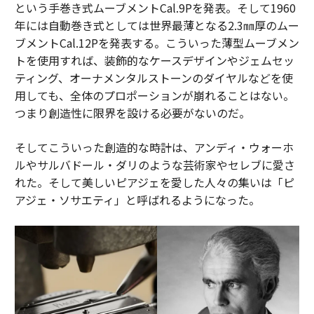
という手巻き式ムーブメントCal.9Pを発表。そして1960
年には自動巻き式としては世界最薄となる2.3㎜厚のムー
ブメントCal.12Pを発表する。こういった薄型ムーブメン
トを使用すれば、装飾的なケースデザインやジェムセッ
ティング、オーナメンタルストーンのダイヤルなどを使
用しても、全体のプロポーションが崩れることはない。
つまり創造性に限界を設ける必要がないのだ。
そしてこういった創造的な時計は、アンディ・ウォーホ
ルやサルバドール・ダリのような芸術家やセレブに愛さ
れた。そして美しいピアジェを愛した人々の集いは「ピ
アジェ・ソサエティ」と呼ばれるようになった。