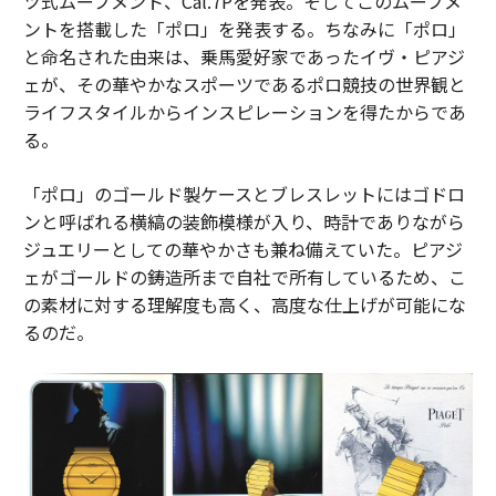
ツ式ムーブメント、Cal.7Pを発表。そしてこのムーブメ
ントを搭載した「ポロ」を発表する。ちなみに「ポロ」
と命名された由来は、乗馬愛好家であったイヴ・ピアジ
ェが、その華やかなスポーツであるポロ競技の世界観と
ライフスタイルからインスピレーションを得たからであ
る。
「ポロ」のゴールド製ケースとブレスレットにはゴドロ
ンと呼ばれる横縞の装飾模様が入り、時計でありながら
ジュエリーとしての華やかさも兼ね備えていた。ピアジ
ェがゴールドの鋳造所まで自社で所有しているため、こ
の素材に対する理解度も高く、高度な仕上げが可能にな
るのだ。