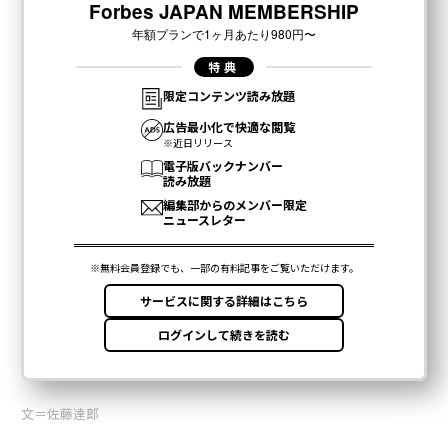
文＝佐藤達郎