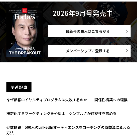
2026年9月号発売中
最新号の購入はこちらから
メンバーシップに登録する
関連記事
なぜ顧客ロイヤルティプログラムは失敗するのか──関係性構築への転換
複雑化するマーケティングをやめよ：シンプルさが可視性を高める
少数精鋭：500人のLinkedInオーディエンスをコーチングの収益源に変える
方法