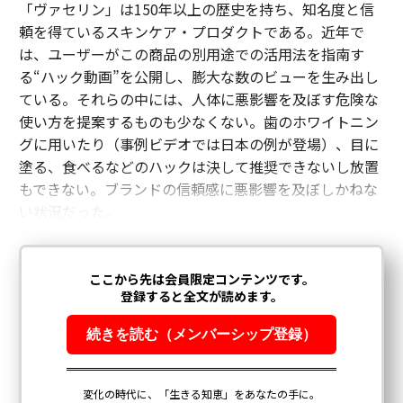
「ヴァセリン」は150年以上の歴史を持ち、知名度と信
頼を得ているスキンケア・プロダクトである。近年で
は、ユーザーがこの商品の別用途での活用法を指南す
る“ハック動画”を公開し、膨大な数のビューを生み出し
ている。それらの中には、人体に悪影響を及ぼす危険な
使い方を提案するものも少なくない。歯のホワイトニン
グに用いたり（事例ビデオでは日本の例が登場）、目に
塗る、食べるなどのハックは決して推奨できないし放置
もできない。ブランドの信頼感に悪影響を及ぼしかねな
い状況だった。