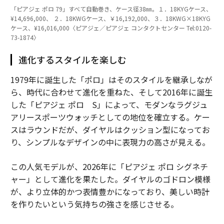
「ピアジェ ポロ 79」すべて自動巻き、ケース径38㎜。１．18KYGケース、
¥14,696,000、 ２．18KWGケース、￥16,192,000、３．18KWG×18KYG
ケース、¥16,016,000〈ピアジェ／ピアジェ コンタクトセンター Tel:0120-
73-1874〉
進化するスタイルを楽しむ
1979年に誕生した「ポロ」はそのスタイルを継承しなが
ら、時代に合わせて進化を重ねた、そして2016年に誕生
した「ピアジェ ポロ S」によって、モダンなラグジュ
アリースポーツウォッチとしての地位を確立する。ケー
スはラウンドだが、ダイヤルはクッション型になってお
り、シンプルなデザインの中に表現力の高さが見える。
この人気モデルが、2026年に「ピアジェ ポロ シグネチ
ャー」として進化を果たした。ダイヤルのゴドロン模様
が、より立体的かつ表情豊かになっており、美しい時計
を作りたいという気持ちの強さを感じさせる。