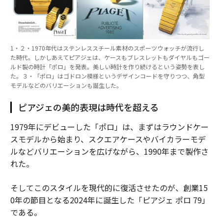
1・２・1970年代はステンレススチール素材のスポーツウォッチが流行し
た時代。しかしあえてピアジェは、ケースもブレスレットもダイヤルもゴー
ルド製の時計「ポロ」を発表。美しい時計を作り続けるという姿勢を表し
た。３・「ポロ」はゴドロン模様というデザインコードを守りつつ、角型
モデルなどのバリエーションも誕生した。
ピアジェの美的表現は時代を超える
1979年にデビューした「ポロ」は、まずはラウンドケー
スモデルから始まり、スクエアケースやバイカラーモデ
ルなどバリエーションを広げながら、1990年まで製作さ
れた。
そしてこのスタイルを現代的に復活させたのが、創業15
0年の節目となる2024年に誕生した「ピアジェ ポロ 79」
である。