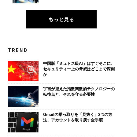
もっと見る
TREND
中国版「ミュトス級AI」はすぐそこに、
セキュリティー上の脅威はどこまで深刻
か
宇宙が迎えた指数関数的テクノロジーの
転換点と、それを守る必要性
Gmailの乗っ取りを「見抜く」2つの方
法、アカウントを取り戻す全手順