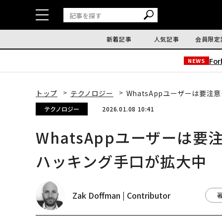
新着記事
人気記事
会員限定
Fo
NEWS
トップ
テクノロジー
WhatsAppユーザーは要
テクノロジー
2026.01.08 10:41
WhatsAppユーザーは
ハッキング手口が拡大中
Zak Doffman | Contributor