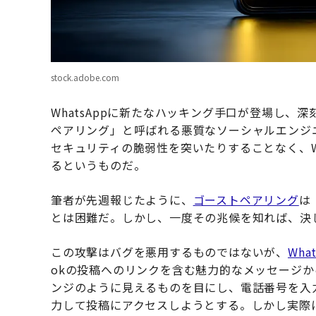
stock.adobe.com
WhatsAppに新たなハッキング手口が登場し、
ペアリング」と呼ばれる悪質なソーシャルエンジ
セキュリティの脆弱性を突いたりすることなく、W
るというものだ。
筆者が先週報じたように、
ゴーストペアリング
は
とは困難だ。しかし、一度その兆候を知れば、決
この攻撃はバグを悪用するものではないが、
Wh
okの投稿へのリンクを含む魅力的なメッセージから
ンジのように見えるものを目にし、電話番号を入
力して投稿にアクセスしようとする。しかし実際に