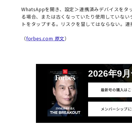
WhatsAppを開き、設定＞連携済みデバイス
る場合、または古くなっていたり使用していない
トをタップする。リスクを冒してはならない。連
（
forbes.com 原文
）
2026年9
最新号の購入はこ
メンバーシップに