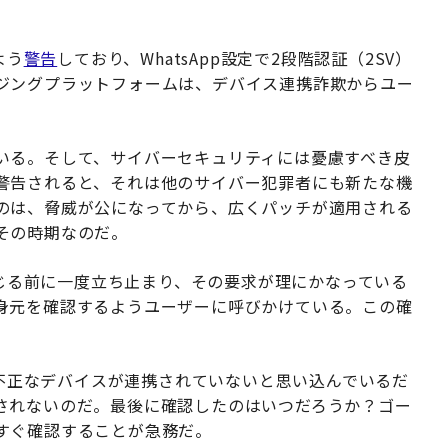
よう
警告
しており、WhatsApp設定で2段階認証（2SV）
ジングプラットフォームは、デバイス連携詐欺からユー
いる。そして、サイバーセキュリティには憂慮すべき皮
警告されると、それは他のサイバー犯罪者にも新たな機
のは、脅威が公になってから、広くパッチが適用される
その時期なのだ。
に応じる前に一度立ち止まり、その要求が理にかなっている
身元を確認するようユーザーに呼びかけている。この確
トに不正なデバイスが連携されていないと思い込んでいるだ
されないのだ。最後に確認したのはいつだろうか？ゴー
すぐ確認することが急務だ。