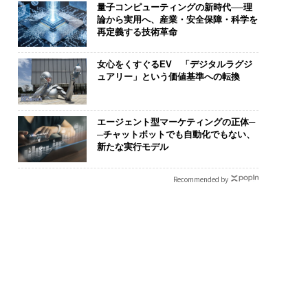
量子コンピューティングの新時代──理
論から実用へ、産業・安全保障・科学を
再定義する技術革命
女心をくすぐるEV 「デジタルラグジ
ュアリー」という価値基準への転換
エージェント型マーケティングの正体─
─チャットボットでも自動化でもない、
新たな実行モデル
Recommended by