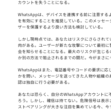
カウントを失うことになる。
WhatsAppは、デバイスを連携する前に注意する
を有効にすることを推奨している。このメッセー
ザーを保護するより良い方法も検討している。
しかし現時点では、あなたはリスクにさらされて
肉がある。ユーザーが新たな攻撃について最初に
会を知らせることになる。最大のリスクが生じる
か別の方法で阻止されるまでの間だ。今がまさに
WhatsAppはまた、電話番号やコードの要求
かを問い、メッセージを送ってきた人物や組織の
認は独自に行う必要がある。
あなたは恐らく、自分のWhatsAppアカウン
ろう。しかし、確信は持てない。危険信号は表示
ストペアリングが大きな注目を集めている今、今