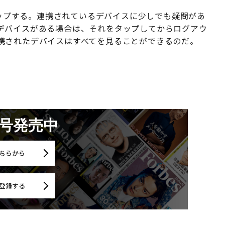
をタップする。連携されているデバイスに少しでも疑問があ
デバイスがある場合は、それをタップしてからログアウ
携されたデバイスはすべてを見ることができるのだ。
月号発売中
ちらから
登録する