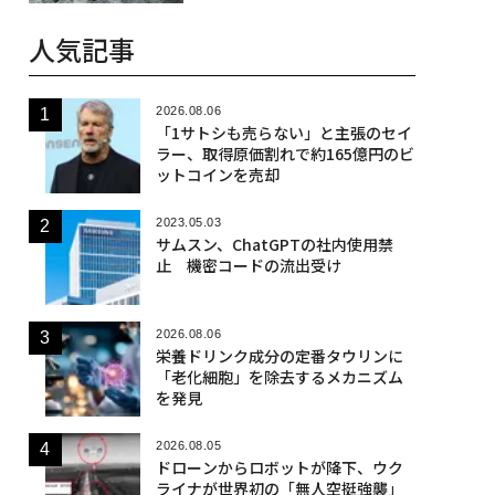
人気記事
2026.08.06
「1サトシも売らない」と主張のセイ
ラー、取得原価割れで約165億円のビ
ットコインを売却
2023.05.03
サムスン、ChatGPTの社内使用禁
止 機密コードの流出受け
2026.08.06
栄養ドリンク成分の定番タウリンに
「老化細胞」を除去するメカニズム
を発見
2026.08.05
ドローンからロボットが降下、ウク
ライナが世界初の「無人空挺強襲」