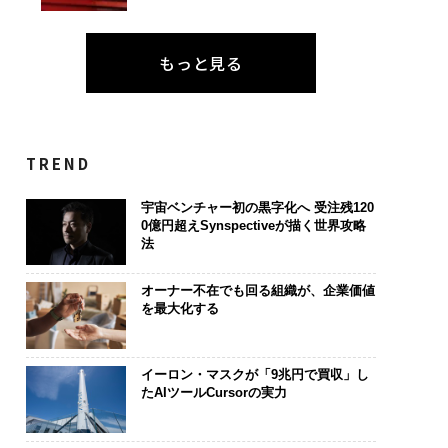
もっと見る
TREND
宇宙ベンチャー初の黒字化へ 受注残120
0億円超えSynspectiveが描く世界攻略
法
オーナー不在でも回る組織が、企業価値
を最大化する
イーロン・マスクが「9兆円で買収」し
たAIツールCursorの実力