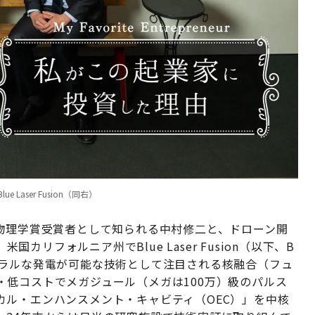
ser Fusion（同右）
ル物理学賞受賞者として知られる中村修二と、ドローン開
国カリフォルニア州でBlue Laser Fusion（以下、B
トラルな発電が可能な技術として注目される核融合（フュ
低コストでメガジュール（メガは100万）級のパルス
カル・エンハンスメント・キャビティ（OEC）」を中核