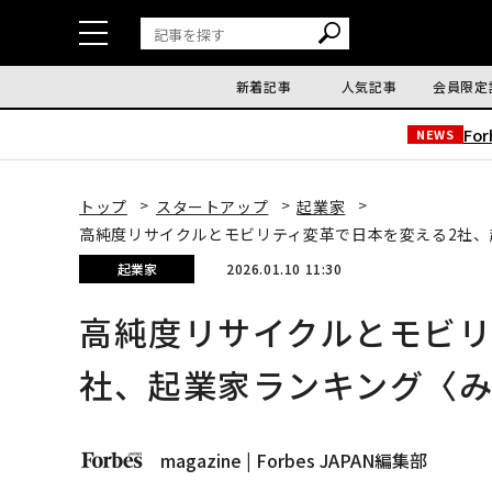
新着記事
人気記事
会員限定
Fo
NEWS
トップ
スタートアップ
起業家
高純度リサイクルとモビリティ変革で日本を変える2社
起業家
2026.01.10 11:30
高純度リサイクルとモビリ
社、起業家ランキング〈
magazine | Forbes JAPAN編集部