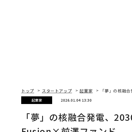
トップ
スタートアップ
起業家
「夢」の核融合発電
起業家
2026.01.04 13:30
「夢」の核融合発電、2030年
Fusion×前澤ファンド