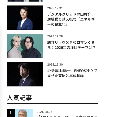
2025.12.31
デジタルグリッド豊田祐介、
逆境乗り越え挑む「エネルギ
ーの民主化」
2025.12.28
朝井リョウ×令和ロマンくる
ま：2026年の注目テーマは？
2025.12.30
JX金属 林陽一、ENEOS独立で
見せた覚悟と再成長論
人気記事
2026.08.06
「1サトシも売らない」と主張のセイ