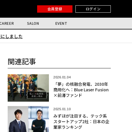
会員登録
ログイン
CAREER
SALON
EVENT
限にしました
関連記事
2026.01.04
「夢」の核融合発電、2030年
商用化へ：Blue Laser Fusion
×前澤ファンド
2025.01.10
みずほが注目する、テック系
スタートアップ2社：日本の企
業家ランキング