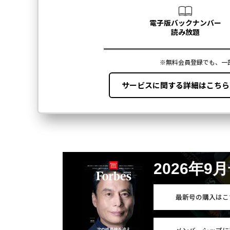
2026年9
最新号の購入はこ