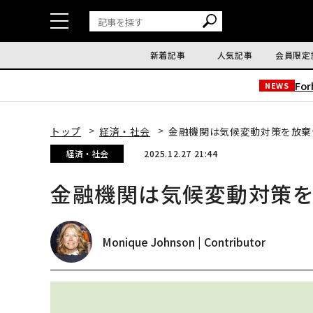
新着記事
人気記事
会員限定
Fo
NEWS
トップ
経済・社会
金融機関は気候変動対策を放棄
経済・社会
2025.12.27 21:44
金融機関は気候変動対策
Monique Johnson | Contributor