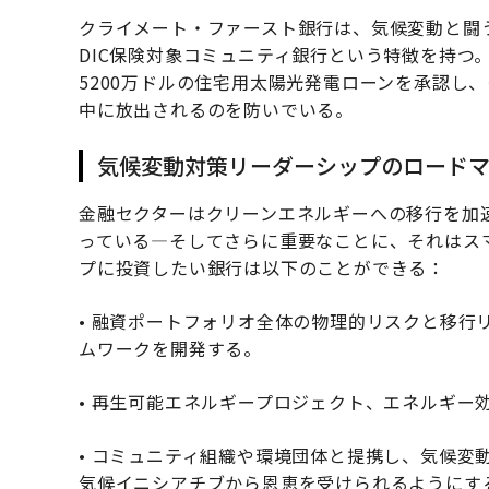
クライメート・ファースト銀行は、気候変動と闘
DIC保険対象コミュニティ銀行という特徴を持つ
5200万ドルの住宅用太陽光発電ローンを承認し
中に放出されるのを防いでいる。
気候変動対策リーダーシップのロード
金融セクターはクリーンエネルギーへの移行を加
っている—そしてさらに重要なことに、それはス
プに投資したい銀行は以下のことができる：
• 融資ポートフォリオ全体の物理的リスクと移行
ムワークを開発する。
• 再生可能エネルギープロジェクト、エネルギー
• コミュニティ組織や環境団体と提携し、気候変
気候イニシアチブから恩恵を受けられるようにす