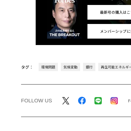
最新号の購入はこ
メンバーシップに
タグ：
環境問題
気候変動
銀行
再生可能エネルギ
FOLLOW US