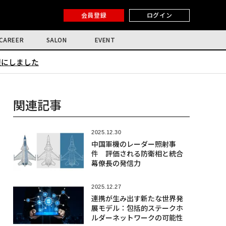
会員登録
ログイン
CAREER
SALON
EVENT
限にしました
関連記事
2025.12.30
中国軍機のレーダー照射事
件 評価される防衛相と統合
幕僚長の発信力
2025.12.27
連携が生み出す新たな世界発
展モデル：包括的ステークホ
ルダーネットワークの可能性