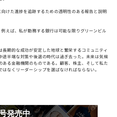
に向けた進捗を追跡するための透明性のある報告と説明
。例えば、私が勤務する銀行は可能な限りグリーンビル
は長期的な成功が安定した地球と繁栄するコミュニティ
中途半端な対策や後退の時代は過ぎ去った。未来は気候
のある金融機関のものである。顧客、株主、そして私た
ではなくリーダーシップを選ばなければならない。
月号発売中