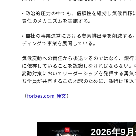
• 政治的圧力の中でも、信頼性を維持し気候目標
責任のメカニズムを実施する。
• 自社の事業運営における炭素排出量を削減する
ディングで事業を展開している。
気候変動への責任から後退するのではなく、銀行
に依存していることを認識しなければならない。
変動対策においてリーダーシップを発揮する勇気
ち全員が共有するこの地球のために、銀行は後退
（
forbes.com 原文
）
2026年9